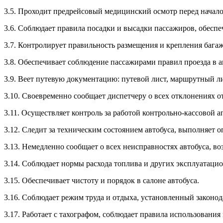
3.5. Проходит предрейсовый медицинский осмотр перед начал
3.6. Соблюдает правила посадки и высадки пассажиров, обеспе
3.7. Контролирует правильность размещения и крепления бага
3.8. Обеспечивает соблюдение пассажирами правил проезда в а
3.9. Веет путевую документацию: путевой лист, маршрутный л
3.10. Своевременно сообщает диспетчеру о всех отклонениях о
3.11. Осуществляет контроль за работой контрольно-кассовой а
3.12. Следит за техническим состоянием автобуса, выполняет 
3.13. Немедленно сообщает о всех неисправностях автобуса, во
3.14. Соблюдает нормы расхода топлива и других эксплуатаци
3.15. Обеспечивает чистоту и порядок в салоне автобуса.
3.16. Соблюдает режим труда и отдыха, установленный законод
3.17. Работает с тахографом, соблюдает правила использования