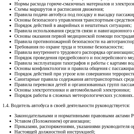
Нормы расхода горюче-смазочных материалов и электроэ
Схемы маршрутов и расписания движения;
Правила подачи автобуса под посадку и высадку пассажи
Основы безопасного управления транспортным средство
Порядок действий в аварийных и нештатных ситуациях;
Правила использования средств связи и навигационного 
Основы оказания первой медицинской помощи пострада
Правила противопожарной безопасности на автотранспор
Требования по охране труда и технике безопасности;
Правила внутреннего трудового распорядка организации;
Порядок проведения предрейсового и послерейсового ме
Правила эксплуатации тахографов и работы с картами во
Основы конфликтологии и правила общения с пассажира
Порядок действий при угрозе или совершении террористи
Санитарные правила содержания автотранспортных средс
Правила перевозки детей и организованных групп пасса
Основы электротехники и автомобильной электроники;
Порядок работы в сложных метеорологических условиях.
1.4. Водитель автобуса в своей деятельности руководствуется:
Законодательными и нормативными правовыми актами Ро
Уставом (Положением) организации;
Приказами, распоряжениями, указаниями руководителя о
Настоящей должностной инструкцией;