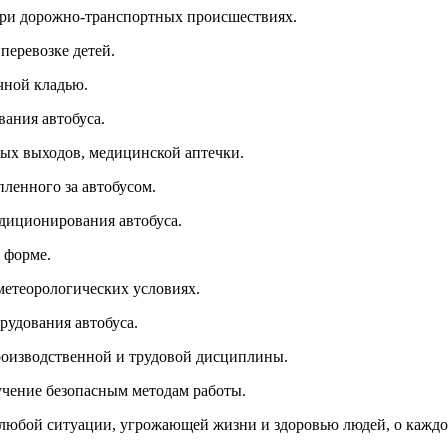
ри дорожно-транспортных происшествиях.
перевозке детей.
чной кладью.
вания автобуса.
ных выходов, медицинской аптечки.
пленного за автобусом.
ндиционирования автобуса.
 форме.
метеорологических условиях.
рудования автобуса.
производственной и трудовой дисциплины.
учение безопасным методам работы.
о любой ситуации, угрожающей жизни и здоровью людей, о каж