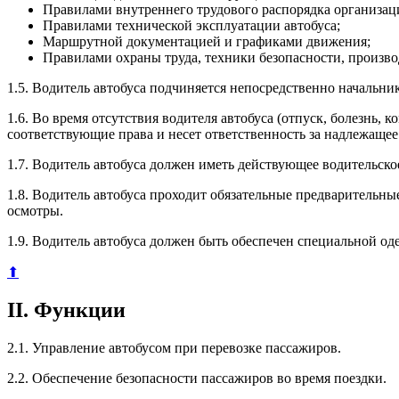
Правилами внутреннего трудового распорядка организац
Правилами технической эксплуатации автобуса;
Маршрутной документацией и графиками движения;
Правилами охраны труда, техники безопасности, произв
1.5. Водитель автобуса подчиняется непосредственно начальни
1.6. Во время отсутствия водителя автобуса (отпуск, болезнь, 
соответствующие права и несет ответственность за надлежаще
1.7. Водитель автобуса должен иметь действующее водительско
1.8. Водитель автобуса проходит обязательные предварительн
осмотры.
1.9. Водитель автобуса должен быть обеспечен специальной о
⬆
II. Функции
2.1. Управление автобусом при перевозке пассажиров.
2.2. Обеспечение безопасности пассажиров во время поездки.