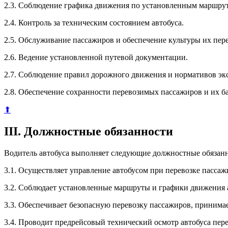
2.3. Соблюдение графика движения по установленным маршру
2.4. Контроль за техническим состоянием автобуса.
2.5. Обслуживание пассажиров и обеспечение культуры их пер
2.6. Ведение установленной путевой документации.
2.7. Соблюдение правил дорожного движения и нормативов эк
2.8. Обеспечение сохранности перевозимых пассажиров и их б
⬆
III. Должностные обязанности
Водитель автобуса выполняет следующие должностные обязанн
3.1. Осуществляет управление автобусом при перевозке пасса
3.2. Соблюдает установленные маршруты и графики движения 
3.3. Обеспечивает безопасную перевозку пассажиров, принимае
3.4. Проводит предрейсовый технический осмотр автобуса пер