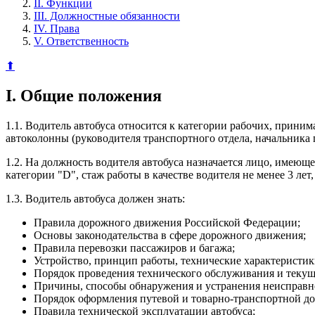
II. Функции
III. Должностные обязанности
IV. Права
V. Ответственность
⬆
I. Общие положения
1.1. Водитель автобуса относится к категории рабочих, прини
автоколонны (руководителя транспортного отдела, начальника 
1.2. На должность водителя автобуса назначается лицо, имеющ
категории "D", стаж работы в качестве водителя не менее 3 ле
1.3. Водитель автобуса должен знать:
Правила дорожного движения Российской Федерации;
Основы законодательства в сфере дорожного движения;
Правила перевозки пассажиров и багажа;
Устройство, принцип работы, технические характеристик
Порядок проведения технического обслуживания и текуще
Причины, способы обнаружения и устранения неисправно
Порядок оформления путевой и товарно-транспортной д
Правила технической эксплуатации автобуса;