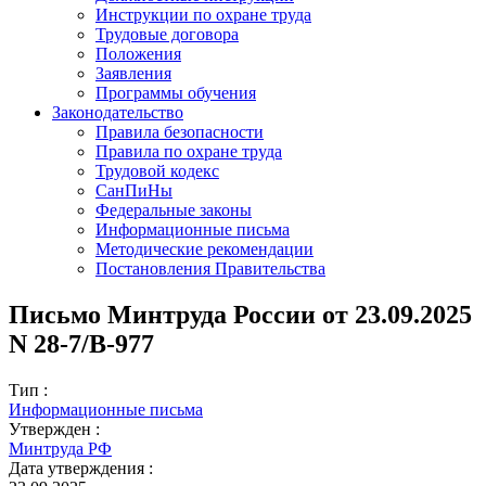
Инструкции по охране труда
Трудовые договора
Положения
Заявления
Программы обучения
Законодательство
Правила безопасности
Правила по охране труда
Трудовой кодекс
СанПиНы
Федеральные законы
Информационные письма
Методические рекомендации
Постановления Правительства
Письмо Минтруда России от 23.09.2025
N 28-7/В-977
Тип :
Информационные письма
Утвержден :
Минтруда РФ
Дата утверждения :