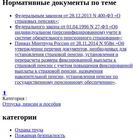
Нормативные документы по теме
Федеральным законом от 28.12.2013 N 400-ФЗ «О
страховых пенсиях»
;
Федерального закона от 01.04.1996 N 27-ФЗ «Об
индивидуальном (персонифицированном) учете в
системе обязательного пенсионного страхования»
;
Приказ Минтруда России от 28.11.2014 N 958н «Об
утверждении перечня документов, необходимых для
установления страховой пенсии, установления и
перерасчета размера фиксированной выплаты к
страховой пенсии с учетом повышения фиксированной
выплаты к страховой пенсии, назначения
накопительной пенсии, установления пенсии по
государственному пенсионному обеспечению»
.
⬆
Категория :
Отпуска, пенсии и пособия
категории
Охрана труда
Пожарная безопасность