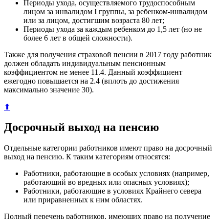
Периоды ухода, осуществляемого трудоспособным
лицом за инвалидом I группы, за ребенком-инвалидом
или за лицом, достигшим возраста 80 лет;
Периоды ухода за каждым ребенком до 1,5 лет (но не
более 6 лет в общей сложности).
Также для получения страховой пенсии в 2017 году работник
должен обладать индивидуальным пенсионным
коэффициентом не менее 11.4. Данный коэффициент
ежегодно повышается на 2.4 (вплоть до достижения
максимально значение 30).
⬆
Досрочный выход на пенсию
Отдельные категории работников имеют право на досрочный
выход на пенсию. К таким категориям относятся:
Работники, работающие в особых условиях (например,
работающий во вредных или опасных условиях);
Работники, работающие в условиях Крайнего севера
или приравненных к ним областях.
Полный перечень работников, имеющих право на получение