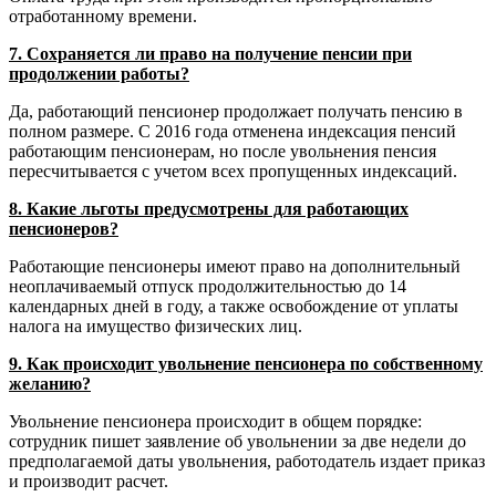
отработанному времени.
7. Сохраняется ли право на получение пенсии при
продолжении работы?
Да, работающий пенсионер продолжает получать пенсию в
полном размере. С 2016 года отменена индексация пенсий
работающим пенсионерам, но после увольнения пенсия
пересчитывается с учетом всех пропущенных индексаций.
8. Какие льготы предусмотрены для работающих
пенсионеров?
Работающие пенсионеры имеют право на дополнительный
неоплачиваемый отпуск продолжительностью до 14
календарных дней в году, а также освобождение от уплаты
налога на имущество физических лиц.
9. Как происходит увольнение пенсионера по собственному
желанию?
Увольнение пенсионера происходит в общем порядке:
сотрудник пишет заявление об увольнении за две недели до
предполагаемой даты увольнения, работодатель издает приказ
и производит расчет.