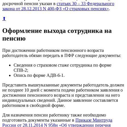
досрочной пенсии указан в
статьях 30 – 33 Федерального
закона от 28.12.2013 N 400-ФЗ «О страховых пенсиях»
.
⬆
Оформление выхода сотрудника на
пенсию
При достижении работником пенсионного возраста
работодатель обязан передать в ПФР следующие документы:
Сведения о страховом стаже сотрудника по форме
СПВ-2;
Опись по форме АДВ-6-1.
Представить вышеуказанные документы работодатель должен
не позднее 10 дней с момента подачи работником заявления о
достижении пенсионного возраста и представлении на него
индивидуальных сведений. Данное заявление составляется
работником в свободной форме.
Для назначения пенсии работнику также необходимо
подготовить документы указанные в
Приказе Минтруда
России от 28.11.2014 N 958н «Об утверждении перечня