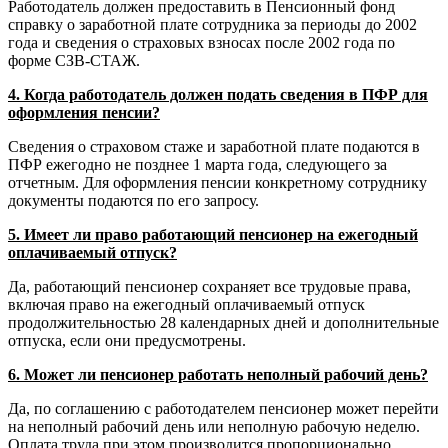
Работодатель должен предоставить в Пенсионный фонд
справку о заработной плате сотрудника за периоды до 2002
года и сведения о страховых взносах после 2002 года по
форме СЗВ-СТАЖ.
4. Когда работодатель должен подать сведения в ПФР для
оформления пенсии?
Сведения о страховом стаже и заработной плате подаются в
ПФР ежегодно не позднее 1 марта года, следующего за
отчетным. Для оформления пенсии конкретному сотруднику
документы подаются по его запросу.
5. Имеет ли право работающий пенсионер на ежегодный
оплачиваемый отпуск?
Да, работающий пенсионер сохраняет все трудовые права,
включая право на ежегодный оплачиваемый отпуск
продолжительностью 28 календарных дней и дополнительные
отпуска, если они предусмотрены.
6. Может ли пенсионер работать неполный рабочий день?
Да, по соглашению с работодателем пенсионер может перейти
на неполный рабочий день или неполную рабочую неделю.
Оплата труда при этом производится пропорционально