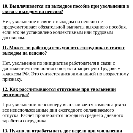
10. Выплачивается ли выходное пособие при увольнении в
связи с выходом на пенсию?
Нет, увольнение в связи с выходом на пенсию не
предусматривает обязательной выплаты выходного пособия,
если это не установлено коллективным или трудовым
договором.
11. Может ли работодатель уволить сотрудника в связи с
выходом на пенсию?
Нет, увольнение по инициативе работодателя в связи с
достижением пенсионного возраста запрещено Трудовым
кодексом РФ. Это считается дискриминацией по возрастному
признаку.
12. Как рассчитываются отпускные при увольнении
пенсионера?
При увольнении пенсионеру выплачивается компенсация за
все неиспользованные дни ежегодного оплачиваемого
отпуска. Расчет производится исходя из среднего дневного
заработка сотрудника.
13. Нужно ли отрабатывать две недели при увольнении