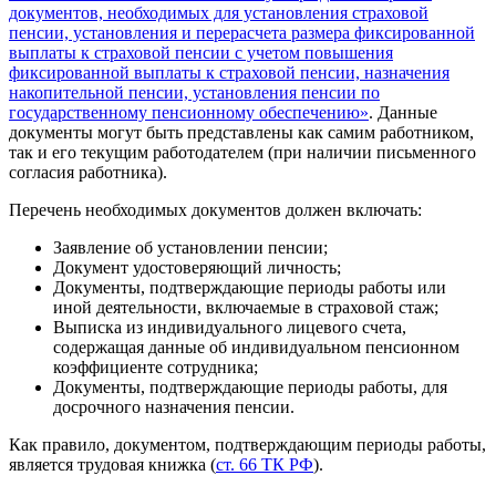
документов, необходимых для установления страховой
пенсии, установления и перерасчета размера фиксированной
выплаты к страховой пенсии с учетом повышения
фиксированной выплаты к страховой пенсии, назначения
накопительной пенсии, установления пенсии по
государственному пенсионному обеспечению»
. Данные
документы могут быть представлены как самим работником,
так и его текущим работодателем (при наличии письменного
согласия работника).
Перечень необходимых документов должен включать:
Заявление об установлении пенсии;
Документ удостоверяющий личность;
Документы, подтверждающие периоды работы или
иной деятельности, включаемые в страховой стаж;
Выписка из индивидуального лицевого счета,
содержащая данные об индивидуальном пенсионном
коэффициенте сотрудника;
Документы, подтверждающие периоды работы, для
досрочного назначения пенсии.
Как правило, документом, подтверждающим периоды работы,
является трудовая книжка (
ст. 66 ТК РФ
).