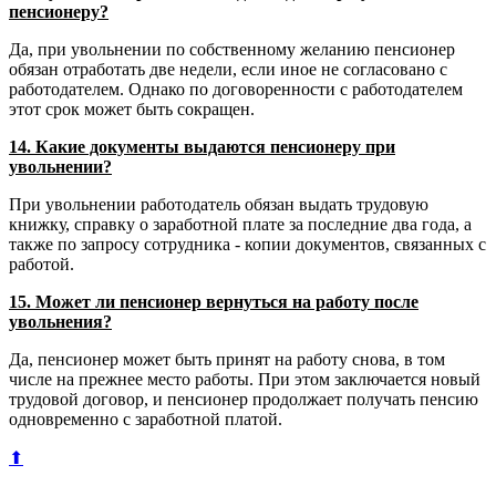
пенсионеру?
Да, при увольнении по собственному желанию пенсионер
обязан отработать две недели, если иное не согласовано с
работодателем. Однако по договоренности с работодателем
этот срок может быть сокращен.
14. Какие документы выдаются пенсионеру при
увольнении?
При увольнении работодатель обязан выдать трудовую
книжку, справку о заработной плате за последние два года, а
также по запросу сотрудника - копии документов, связанных с
работой.
15. Может ли пенсионер вернуться на работу после
увольнения?
Да, пенсионер может быть принят на работу снова, в том
числе на прежнее место работы. При этом заключается новый
трудовой договор, и пенсионер продолжает получать пенсию
одновременно с заработной платой.
⬆