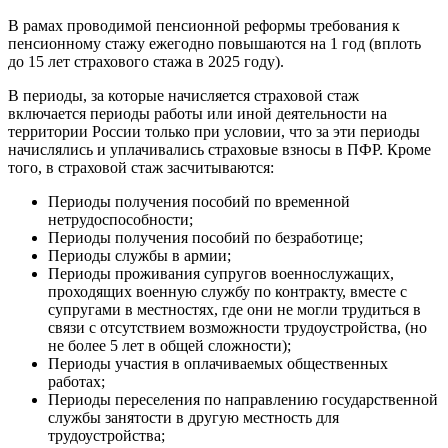
В рамах проводимой пенсионной реформы требования к
пенсионному стажу ежегодно повышаются на 1 год (вплоть
до 15 лет страхового стажа в 2025 году).
В периоды, за которые начисляется страховой стаж
включается периоды работы или иной деятельности на
территории России только при условии, что за эти периоды
начислялись и уплачивались страховые взносы в ПФР. Кроме
того, в страховой стаж засчитываются:
Периоды получения пособий по временной
нетрудоспособности;
Периоды получения пособий по безработице;
Периоды службы в армии;
Периоды проживания супругов военнослужащих,
проходящих военную службу по контракту, вместе с
супругами в местностях, где они не могли трудиться в
связи с отсутствием возможности трудоустройства, (но
не более 5 лет в общей сложности);
Периоды участия в оплачиваемых общественных
работах;
Периоды переселения по направлению государственной
службы занятости в другую местность для
трудоустройства;