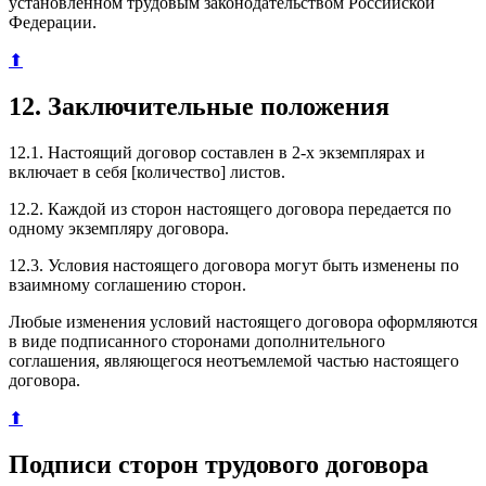
установленном трудовым законодательством Российской
Федерации.
⬆
12. Заключительные положения
12.1. Настоящий договор составлен в 2-х экземплярах и
включает в себя [количество] листов.
12.2. Каждой из сторон настоящего договора передается по
одному экземпляру договора.
12.3. Условия настоящего договора могут быть изменены по
взаимному соглашению сторон.
Любые изменения условий настоящего договора оформляются
в виде подписанного сторонами дополнительного
соглашения, являющегося неотъемлемой частью настоящего
договора.
⬆
Подписи сторон трудового договора