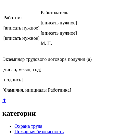
Работодатель
Работник
[вписать нужное]
[вписать нужное]
[вписать нужное]
[вписать нужное]
М. П.
Экземпляр трудового договора получил (а)
[число, месяц, год]
[подпись]
[Фамилия, инициалы Работника]
⬆
категории
Охрана труда
Пожарная безопасность