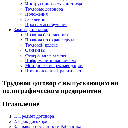
Инструкции по охране труда
Трудовые договора
Положения
Заявления
Программы обучения
Законодательство
Правила безопасности
Правила по охране труда
Трудовой кодекс
СанПиНы
Федеральные законы
Информационные письма
Методические рекомендации
Постановления Правительства
Трудовой договор с выпускающим на
полиграфическом предприятии
Оглавление
1. Предмет договора
2. Срок договора
3. Права и обязанности Работника