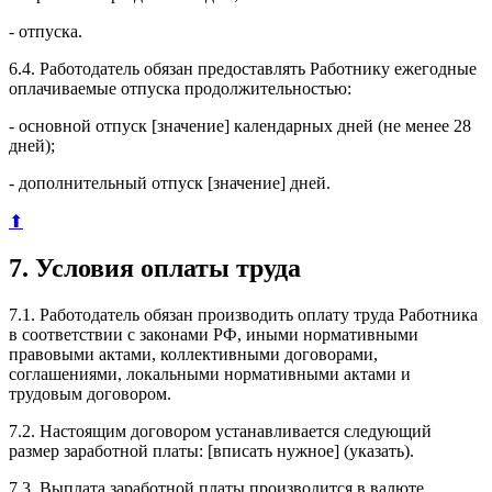
- отпуска.
6.4. Работодатель обязан предоставлять Работнику ежегодные
оплачиваемые отпуска продолжительностью:
- основной отпуск [значение] календарных дней (не менее 28
дней);
- дополнительный отпуск [значение] дней.
⬆
7. Условия оплаты труда
7.1. Работодатель обязан производить оплату труда Работника
в соответствии с законами РФ, иными нормативными
правовыми актами, коллективными договорами,
соглашениями, локальными нормативными актами и
трудовым договором.
7.2. Настоящим договором устанавливается следующий
размер заработной платы: [вписать нужное] (указать).
7.3. Выплата заработной платы производится в валюте