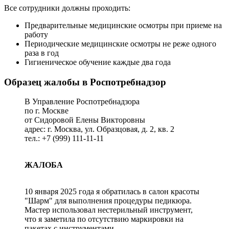
Все сотрудники должны проходить:
Предварительные медицинские осмотры при приеме на
работу
Периодические медицинские осмотры не реже одного
раза в год
Гигиеническое обучение каждые два года
Образец жалобы в Роспотребнадзор
В Управление Роспотребнадзора
по г. Москве
от Сидоровой Елены Викторовны
адрес: г. Москва, ул. Образцовая, д. 2, кв. 2
тел.: +7 (999) 111-11-11
ЖАЛОБА
10 января 2025 года я обратилась в салон красоты
"Шарм" для выполнения процедуры педикюра.
Мастер использовал нестерильный инструмент,
что я заметила по отсутствию маркировки на
пакетах с инструментами.