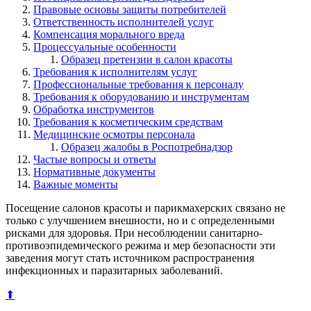
Правовые основы защиты потребителей
Ответственность исполнителей услуг
Компенсация морального вреда
Процессуальные особенности
Образец претензии в салон красоты
Требования к исполнителям услуг
Профессиональные требования к персоналу
Требования к оборудованию и инструментам
Обработка инструментов
Требования к косметическим средствам
Медицинские осмотры персонала
Образец жалобы в Роспотребнадзор
Частые вопросы и ответы
Нормативные документы
Важные моменты
Посещение салонов красоты и парикмахерских связано не
только с улучшением внешности, но и с определенными
рисками для здоровья. При несоблюдении санитарно-
противоэпидемического режима и мер безопасности эти
заведения могут стать источником распространения
инфекционных и паразитарных заболеваний.
⬆