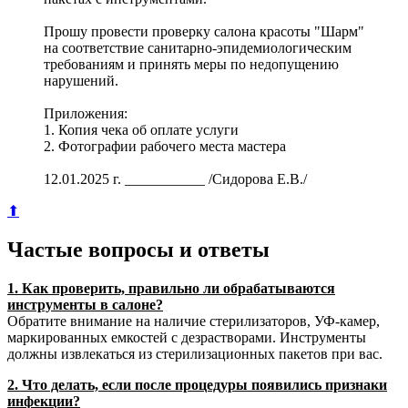
Прошу провести проверку салона красоты "Шарм"
на соответствие санитарно-эпидемиологическим
требованиям и принять меры по недопущению
нарушений.
Приложения:
1. Копия чека об оплате услуги
2. Фотографии рабочего места мастера
12.01.2025 г. ___________ /Сидорова Е.В./
⬆
Частые вопросы и ответы
1. Как проверить, правильно ли обрабатываются
инструменты в салоне?
Обратите внимание на наличие стерилизаторов, УФ-камер,
маркированных емкостей с дезрастворами. Инструменты
должны извлекаться из стерилизационных пакетов при вас.
2. Что делать, если после процедуры появились признаки
инфекции?