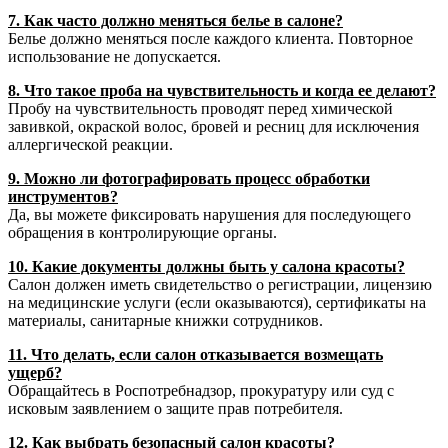
7. Как часто должно меняться белье в салоне?
Белье должно меняться после каждого клиента. Повторное
использование не допускается.
8. Что такое проба на чувствительность и когда ее делают?
Пробу на чувствительность проводят перед химической
завивкой, окраской волос, бровей и ресниц для исключения
аллергической реакции.
9. Можно ли фотографировать процесс обработки
инструментов?
Да, вы можете фиксировать нарушения для последующего
обращения в контролирующие органы.
10. Какие документы должны быть у салона красоты?
Салон должен иметь свидетельство о регистрации, лицензию
на медицинские услуги (если оказываются), сертификаты на
материалы, санитарные книжки сотрудников.
11. Что делать, если салон отказывается возмещать
ущерб?
Обращайтесь в Роспотребнадзор, прокуратуру или суд с
исковым заявлением о защите прав потребителя.
12. Как выбрать безопасный салон красоты?