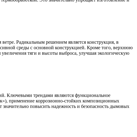
 ветре. Радикальным решением является конструкция, в
ессивной среды с основной конструкцией. Кроме того, верхнюю
я увеличения тяги и высоты выброса, улучшая экологическую
ций. Ключевыми трендами являются функциональное
ок»), применение коррозионно-стойких композиционных
т значительно повысить надежность и безопасность дымовых