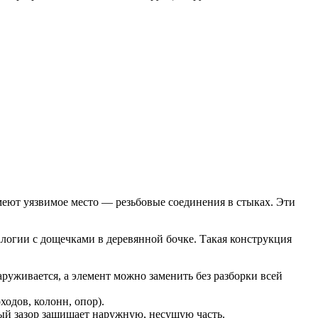
меют уязвимое место — резьбовые соединения в стыках. Эти
налогии с дощечками в деревянной бочке. Такая конструкция
руживается, а элемент можно заменить без разборки всей
одов, колонн, опор).
мый зазор защищает наружную, несущую часть.