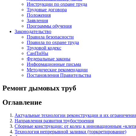
Инструкции по охране труда
Трудовые договора
Положения
Заявления
Программы обучения
Законодательство
Правила безопасности
Правила по охране труда
Трудовой кодекс
СанПиНы
Федеральные законы
Информационные письма
Методические рекомендации
Постановления Правительства
Ремонт дымовых труб
Оглавление
Актуальные технологии реконструкции и их ограничени
Направления развития трубостроения
Сборные конструкции: от колец к инновационным «клеп
Технология непрерывной заливки (торкретирование)