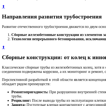
⬆
Направления развития трубостроения
Развитие отечественного трубостроения движется по двум осн
Сборные железобетонные конструкции из элементов за
Технологии непрерывного бетонирования, исключающ
⬆
Сборные конструкции: от колец к инн
Классические сборные трубы из железобетонных колец, хотя и 
соединения подвержены коррозии, а их мониторинг и ремонт, 
Перспективной разработкой в этой области является концепци
обладает рядом преимуществ:
Ремонтопригодность:
При разрушении внутренней стенки
трубы.
Рециклинг:
После вывода трубы из эксплуатации клепки 
Защита:
Пустотелые клепки контактируют с агрессивной 