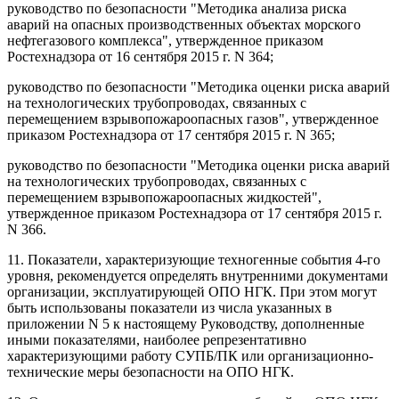
руководство по безопасности "Методика анализа риска
аварий на опасных производственных объектах морского
нефтегазового комплекса", утвержденное приказом
Ростехнадзора от 16 сентября 2015 г. N 364;
руководство по безопасности "Методика оценки риска аварий
на технологических трубопроводах, связанных с
перемещением взрывопожароопасных газов", утвержденное
приказом Ростехнадзора от 17 сентября 2015 г. N 365;
руководство по безопасности "Методика оценки риска аварий
на технологических трубопроводах, связанных с
перемещением взрывопожароопасных жидкостей",
утвержденное приказом Ростехнадзора от 17 сентября 2015 г.
N 366.
11. Показатели, характеризующие техногенные события 4-го
уровня, рекомендуется определять внутренними документами
организации, эксплуатирующей ОПО НГК. При этом могут
быть использованы показатели из числа указанных в
приложении N 5 к настоящему Руководству, дополненные
иными показателями, наиболее репрезентативно
характеризующими работу СУПБ/ПК или организационно-
технические меры безопасности на ОПО НГК.