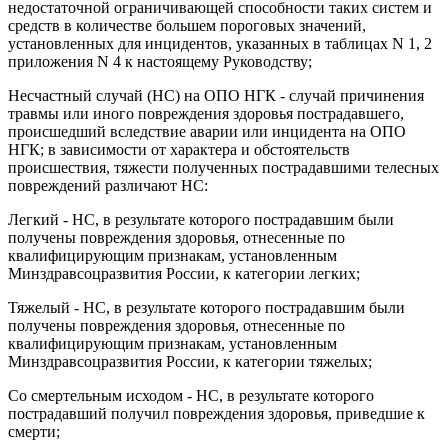
недостаточной ограничивающей способности таких систем и
средств в количестве большем пороговых значений,
установленных для инцидентов, указанных в таблицах N 1, 2
приложения N 4 к настоящему Руководству;
Несчастный случай (НС) на ОПО НГК - случай причинения
травмы или иного повреждения здоровья пострадавшего,
происшедший вследствие аварии или инцидента на ОПО
НГК; в зависимости от характера и обстоятельств
происшествия, тяжести полученных пострадавшими телесных
повреждений различают НС:
Легкий - НС, в результате которого пострадавшим были
получены повреждения здоровья, отнесенные по
квалифицирующим признакам, установленным
Минздравсоцразвития России, к категории легких;
Тяжелый - НС, в результате которого пострадавшим были
получены повреждения здоровья, отнесенные по
квалифицирующим признакам, установленным
Минздравсоцразвития России, к категории тяжелых;
Со смертельным исходом - НС, в результате которого
пострадавший получил повреждения здоровья, приведшие к
смерти;