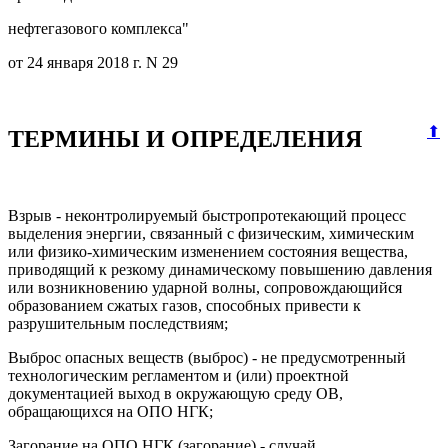
нефтегазового комплекса"
от 24 января 2018 г. N 29
⬆
ТЕРМИНЫ И ОПРЕДЕЛЕНИЯ
Взрыв - неконтролируемый быстропротекающий процесс
выделения энергии, связанный с физическим, химическим
или физико-химическим изменением состояния вещества,
приводящий к резкому динамическому повышению давления
или возникновению ударной волны, сопровождающийся
образованием сжатых газов, способных привести к
разрушительным последствиям;
Выброс опасных веществ (выброс) - не предусмотренный
технологическим регламентом и (или) проектной
документацией выход в окружающую среду ОВ,
обращающихся на ОПО НГК;
Загорание на ОПО НГК (загорание) - случай