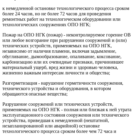
к немедленной остановке технологического процесса сроком
более 24 часов, но не более 72 часов для проведения
ремонтных работ на технологическом оборудовании или
технологических сооружениях ОПО НГК;
Пожар на ОПО НГК (пожар) - неконтролируемое горение ОВ
или любое возгорание при разрушении сооружений и (или)
технических устройств, применяемых на ОПО НГК,
независимо от наличия пламени, включая задымление,
обугливание, дымообразование, опаливание, коксование,
карбонизацию или их очевидные признаки, причинившее
материальный ущерб, вред жизни и здоровью человека,
жизненно важным интересам личности и общества;
Разгерметизация - нарушение герметичности сооружения,
технического устройства и оборудования, в котором
обращаются опасные вещества;
Разрушение сооружений или технических устройств,
применяемых на ОПО НГК - полная или близкая к ней утрата
эксплуатационного состояния сооружения или технического
устройства, приведшая к немедленной (нештатной,
незапланированной или аварийной) остановке
технологического процесса сроком более чем 72 часа и