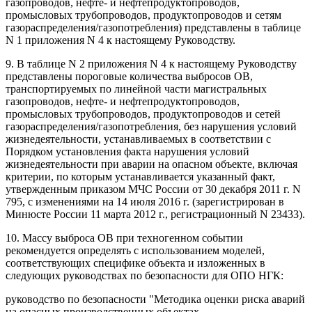
газопроводов, нефте- и нефтепродуктопроводов,
промысловых трубопроводов, продуктопроводов и сетям
газораспределения/газопотребления) представлены в таблице
N 1 приложения N 4 к настоящему Руководству.
9. В таблице N 2 приложения N 4 к настоящему Руководству
представлены пороговые количества выбросов ОВ,
транспортируемых по линейной части магистральных
газопроводов, нефте- и нефтепродуктопроводов,
промысловых трубопроводов, продуктопроводов и сетей
газораспределения/газопотребления, без нарушения условий
жизнедеятельности, устанавливаемых в соответствии с
Порядком установления факта нарушения условий
жизнедеятельности при аварии на опасном объекте, включая
критерии, по которым устанавливается указанный факт,
утвержденным приказом МЧС России от 30 декабря 2011 г. N
795, с изменениями на 14 июля 2016 г. (зарегистрирован в
Минюсте России 11 марта 2012 г., регистрационный N 23433).
10. Массу выброса ОВ при техногенном событии
рекомендуется определять с использованием моделей,
соответствующих специфике объекта и изложенных в
следующих руководствах по безопасности для ОПО НГК:
руководство по безопасности "Методика оценки риска аварий
на опасных производственных объектах