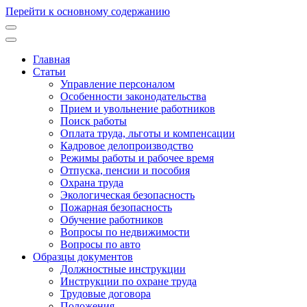
Перейти к основному содержанию
Главная
Статьи
Основная
Управление персоналом
навигация
Особенности законодательства
Прием и увольнение работников
Поиск работы
Оплата труда, льготы и компенсации
Кадровое делопроизводство
Режимы работы и рабочее время
Отпуска, пенсии и пособия
Охрана труда
Экологическая безопасность
Пожарная безопасность
Обучение работников
Вопросы по недвижимости
Вопросы по авто
Образцы документов
Должностные инструкции
Инструкции по охране труда
Трудовые договора
Положения