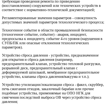
требующая проведения ремонта по приведению
(восстановлению) сооружений или технических устройств в
соответствие с нормативно-технической документацией;
Регламентированные значения параметров - совокупность
допустимых значений параметров технологического процесса;
Техногенное событие в области промышленной безопасности
(техногенное событие, событие) - авария, инцидент,
предпосылка к инциденту, событие 4-го уровня (нарушения в
СУПБ/ПК или опасные отклонения технологических
параметров).
Устройство сброса давления - устройство, предназначенное
для открытия и сброса давления (например,
предохранительный клапан, устройство тепловой разгрузки,
разрывной диск, предохранительный клапан с
деформируемой шпилькой, мембранное предохранительное
устройство, клапаны сброса давления/вакуума и т.п.);
Устройство утилизации/локализации сброса - факел, скруббер,
печь сжигания отходов, закалочный барабан или прочие
подобные устройства, применяемые на ОПО НГК для
смягчения последствий выброса ОВ через устройство сброса
давления;