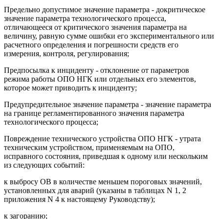
Предельно допустимое значение параметра - докритическое
значение параметра технологического процесса,
отличающееся от критического значения параметра на
величину, равную сумме ошибки его экспериментального или
расчетного определения и погрешности средств его
измерения, контроля, регулирования;
Предпосылка к инциденту - отклонение от параметров
режима работы ОПО НГК или отдельных его элементов,
которое может приводить к инциденту;
Предупредительное значение параметра - значение параметра
на границе регламентированного значения параметра
технологического процесса;
Повреждение технического устройства ОПО НГК - утрата
техническим устройством, применяемым на ОПО,
исправного состояния, приведшая к одному или нескольким
из следующих событий:
к выбросу ОВ в количестве меньшем пороговых значений,
установленных для аварий (указаны в таблицах N 1, 2
приложения N 4 к настоящему Руководству);
к загоранию;