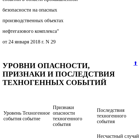
безопасности на опасных
производственных объектах
нефтегазового комплекса"
от 24 января 2018 г. N 29
⬆
УРОВНИ ОПАСНОСТИ,
ПРИЗНАКИ И ПОСЛЕДСТВИЯ
ТЕХНОГЕННЫХ СОБЫТИЙ
Признаки
Последствия
Уровень
Техногенное
опасности
техногенного
события
событие
техногенного
события
события
Несчастный случай