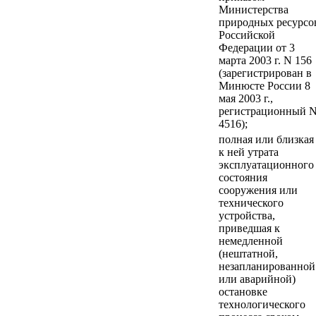
Министерства
природных ресурсо
Российской
Федерации от 3
марта 2003 г. N 156
(зарегистрирован в
Минюсте России 8
мая 2003 г.,
регистрационный 
4516);
полная или близкая
к ней утрата
эксплуатационного
состояния
сооружения или
технического
устройства,
приведшая к
немедленной
(нештатной,
незапланированной
или аварийной)
остановке
технологического