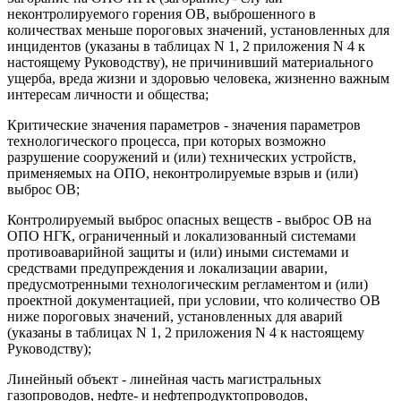
неконтролируемого горения ОВ, выброшенного в
количествах меньше пороговых значений, установленных для
инцидентов (указаны в таблицах N 1, 2 приложения N 4 к
настоящему Руководству), не причинивший материального
ущерба, вреда жизни и здоровью человека, жизненно важным
интересам личности и общества;
Критические значения параметров - значения параметров
технологического процесса, при которых возможно
разрушение сооружений и (или) технических устройств,
применяемых на ОПО, неконтролируемые взрыв и (или)
выброс ОВ;
Контролируемый выброс опасных веществ - выброс ОВ на
ОПО НГК, ограниченный и локализованный системами
противоаварийной защиты и (или) иными системами и
средствами предупреждения и локализации аварии,
предусмотренными технологическим регламентом и (или)
проектной документацией, при условии, что количество ОВ
ниже пороговых значений, установленных для аварий
(указаны в таблицах N 1, 2 приложения N 4 к настоящему
Руководству);
Линейный объект - линейная часть магистральных
газопроводов, нефте- и нефтепродуктопроводов,