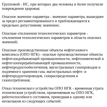
Групповой - НС, при которых два человека и более получили
повреждения здоровья;
Опасное значение параметра - значение параметра, вышедшее
за предел регламентированного и приближающееся к
предельно допустимому значению;
Опасные отклонения технологических параметров -
отклонения технологических параметров в область опасных
значений;
Опасные производственные объекты нефтегазового
комплекса (ОПО НГК) - опасные производственные объекты
нефтегазодобывающей промышленности, нефтехимической и
нефтегазоперерабатывающей промышленности,
нефтепродуктообеспечения, магистральных газопроводов и
подземного хранения газа, магистральных нефте- и
нефтепродуктопроводов, газораспределения и
газопотребления;
Отказ технического устройства ОПО НГК - временная утрата
техническим устройством, применяемым на ОПО НГК,
работоспособного состояния, приведшая к одному или
нескольким из следующих событий: