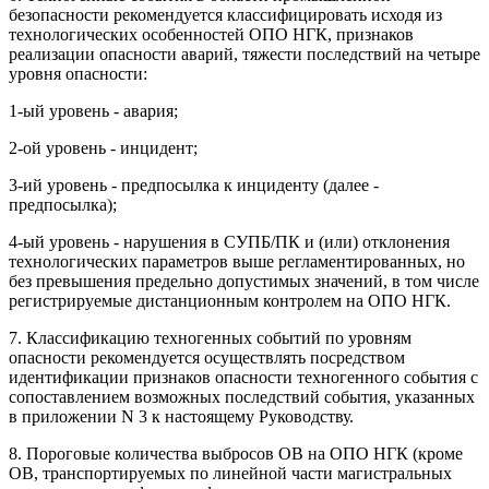
безопасности рекомендуется классифицировать исходя из
технологических особенностей ОПО НГК, признаков
реализации опасности аварий, тяжести последствий на четыре
уровня опасности:
1-ый уровень - авария;
2-ой уровень - инцидент;
3-ий уровень - предпосылка к инциденту (далее -
предпосылка);
4-ый уровень - нарушения в СУПБ/ПК и (или) отклонения
технологических параметров выше регламентированных, но
без превышения предельно допустимых значений, в том числе
регистрируемые дистанционным контролем на ОПО НГК.
7. Классификацию техногенных событий по уровням
опасности рекомендуется осуществлять посредством
идентификации признаков опасности техногенного события с
сопоставлением возможных последствий события, указанных
в приложении N 3 к настоящему Руководству.
8. Пороговые количества выбросов ОВ на ОПО НГК (кроме
ОВ, транспортируемых по линейной части магистральных