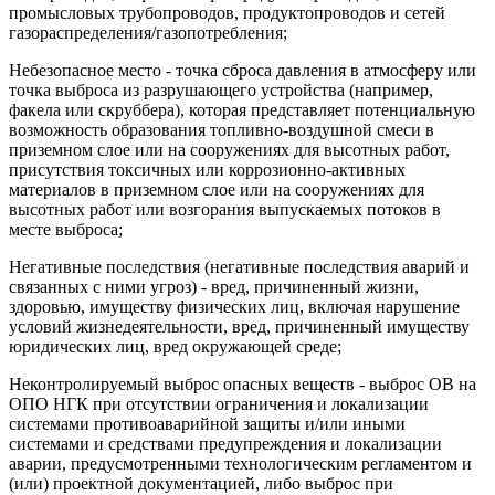
промысловых трубопроводов, продуктопроводов и сетей
газораспределения/газопотребления;
Небезопасное место - точка сброса давления в атмосферу или
точка выброса из разрушающего устройства (например,
факела или скруббера), которая представляет потенциальную
возможность образования топливно-воздушной смеси в
приземном слое или на сооружениях для высотных работ,
присутствия токсичных или коррозионно-активных
материалов в приземном слое или на сооружениях для
высотных работ или возгорания выпускаемых потоков в
месте выброса;
Негативные последствия (негативные последствия аварий и
связанных с ними угроз) - вред, причиненный жизни,
здоровью, имуществу физических лиц, включая нарушение
условий жизнедеятельности, вред, причиненный имуществу
юридических лиц, вред окружающей среде;
Неконтролируемый выброс опасных веществ - выброс ОВ на
ОПО НГК при отсутствии ограничения и локализации
системами противоаварийной защиты и/или иными
системами и средствами предупреждения и локализации
аварии, предусмотренными технологическим регламентом и
(или) проектной документацией, либо выброс при