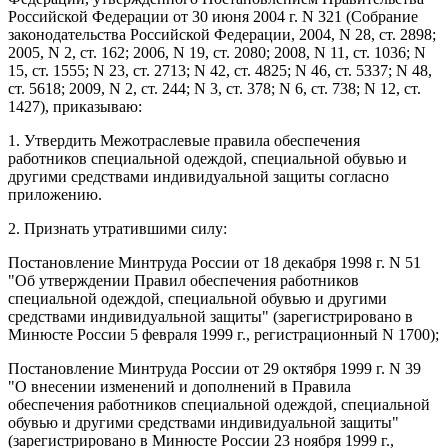
Российской Федерации от 30 июня 2004 г. N 321 (Собрание
законодательства Российской Федерации, 2004, N 28, ст. 2898;
2005, N 2, ст. 162; 2006, N 19, ст. 2080; 2008, N 11, ст. 1036; N
15, ст. 1555; N 23, ст. 2713; N 42, ст. 4825; N 46, ст. 5337; N 48,
ст. 5618; 2009, N 2, ст. 244; N 3, ст. 378; N 6, ст. 738; N 12, ст.
1427), приказываю:
1. Утвердить Межотраслевые правила обеспечения
работников специальной одеждой, специальной обувью и
другими средствами индивидуальной защиты согласно
приложению.
2. Признать утратившими силу:
Постановление Минтруда России от 18 декабря 1998 г. N 51
"Об утверждении Правил обеспечения работников
специальной одеждой, специальной обувью и другими
средствами индивидуальной защиты" (зарегистрировано в
Минюсте России 5 февраля 1999 г., регистрационный N 1700);
Постановление Минтруда России от 29 октября 1999 г. N 39
"О внесении изменений и дополнений в Правила
обеспечения работников специальной одеждой, специальной
обувью и другими средствами индивидуальной защиты"
(зарегистрировано в Минюсте России 23 ноября 1999 г.,