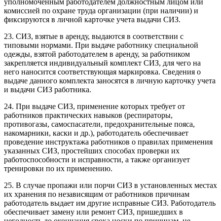
уполномоченным работодателем должностным лицом или
комиссией по охране труда организации (при наличии) и
фиксируются в личной карточке учета выдачи СИЗ.
23. СИЗ, взятые в аренду, выдаются в соответствии с
типовыми нормами. При выдаче работнику специальной
одежды, взятой работодателем в аренду, за работником
закрепляется индивидуальный комплект СИЗ, для чего на
него наносится соответствующая маркировка. Сведения о
выдаче данного комплекта заносятся в личную карточку учета
и выдачи СИЗ работника.
24. При выдаче СИЗ, применение которых требует от
работников практических навыков (респираторы,
противогазы, самоспасатели, предохранительные пояса,
накомарники, каски и др.), работодатель обеспечивает
проведение инструктажа работников о правилах применения
указанных СИЗ, простейших способах проверки их
работоспособности и исправности, а также организует
тренировки по их применению.
25. В случае пропажи или порчи СИЗ в установленных местах
их хранения по независящим от работников причинам
работодатель выдает им другие исправные СИЗ. Работодатель
обеспечивает замену или ремонт СИЗ, пришедших в
негодность до окончания срока носки по причинам, не