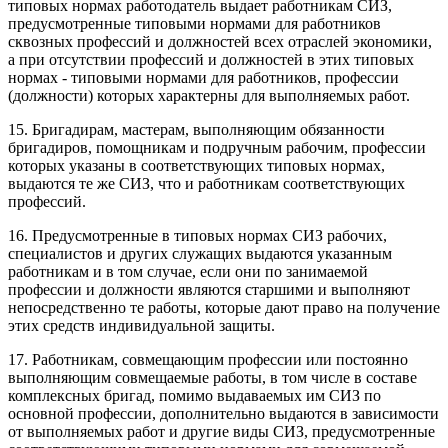
типовых нормах работодатель выдает работникам СИЗ,
предусмотренные типовыми нормами для работников
сквозных профессий и должностей всех отраслей экономики,
а при отсутствии профессий и должностей в этих типовых
нормах - типовыми нормами для работников, профессии
(должности) которых характерны для выполняемых работ.
15. Бригадирам, мастерам, выполняющим обязанности
бригадиров, помощникам и подручным рабочим, профессии
которых указаны в соответствующих типовых нормах,
выдаются те же СИЗ, что и работникам соответствующих
профессий.
16. Предусмотренные в типовых нормах СИЗ рабочих,
специалистов и других служащих выдаются указанным
работникам и в том случае, если они по занимаемой
профессии и должности являются старшими и выполняют
непосредственно те работы, которые дают право на получение
этих средств индивидуальной защиты.
17. Работникам, совмещающим профессии или постоянно
выполняющим совмещаемые работы, в том числе в составе
комплексных бригад, помимо выдаваемых им СИЗ по
основной профессии, дополнительно выдаются в зависимости
от выполняемых работ и другие виды СИЗ, предусмотренные