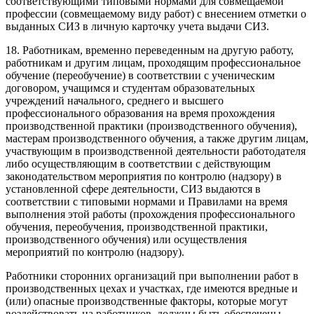
соответствующими типовыми нормами для совмещаемой
профессии (совмещаемому виду работ) с внесением отметки о
выданных СИЗ в личную карточку учета выдачи СИЗ.
18. Работникам, временно переведенным на другую работу,
работникам и другим лицам, проходящим профессиональное
обучение (переобучение) в соответствии с ученическим
договором, учащимся и студентам образовательных
учреждений начального, среднего и высшего
профессионального образования на время прохождения
производственной практики (производственного обучения),
мастерам производственного обучения, а также другим лицам,
участвующим в производственной деятельности работодателя
либо осуществляющим в соответствии с действующим
законодательством мероприятия по контролю (надзору) в
установленной сфере деятельности, СИЗ выдаются в
соответствии с типовыми нормами и Правилами на время
выполнения этой работы (прохождения профессионального
обучения, переобучения, производственной практики,
производственного обучения) или осуществления
мероприятий по контролю (надзору).
Работники сторонних организаций при выполнении работ в
производственных цехах и участках, где имеются вредные и
(или) опасные производственные факторы, которые могут
воздействовать на работников, должны быть обеспечены