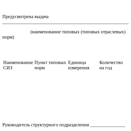
Предусмотрена выдача
______________________________________________________
(наименование типовых (типовых отраслевых)
норм)
Наименование
Пункт типовых
Единица
Количество
СИЗ
норм
измерения
на год
Руководитель структурного подразделения _______________
___________________