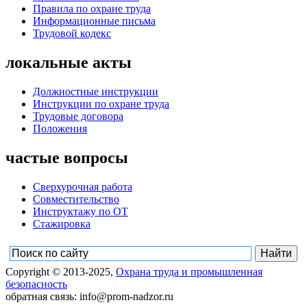
Правила по охране труда
Информационные письма
Трудовой кодекс
локальные акты
Должностные инструкции
Инструкции по охране труда
Трудовые договора
Положения
частые вопросы
Сверхурочная работа
Совместительство
Инструктажу по ОТ
Стажировка
Copyright © 2013-2025,
Охрана труда и промышленная
безопасность
обратная связь: info@prom-nadzor.ru