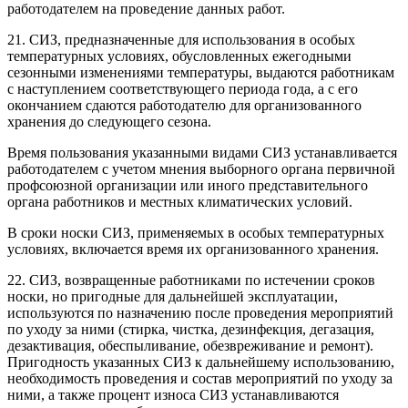
работодателем на проведение данных работ.
21. СИЗ, предназначенные для использования в особых
температурных условиях, обусловленных ежегодными
сезонными изменениями температуры, выдаются работникам
с наступлением соответствующего периода года, а с его
окончанием сдаются работодателю для организованного
хранения до следующего сезона.
Время пользования указанными видами СИЗ устанавливается
работодателем с учетом мнения выборного органа первичной
профсоюзной организации или иного представительного
органа работников и местных климатических условий.
В сроки носки СИЗ, применяемых в особых температурных
условиях, включается время их организованного хранения.
22. СИЗ, возвращенные работниками по истечении сроков
носки, но пригодные для дальнейшей эксплуатации,
используются по назначению после проведения мероприятий
по уходу за ними (стирка, чистка, дезинфекция, дегазация,
дезактивация, обеспыливание, обезвреживание и ремонт).
Пригодность указанных СИЗ к дальнейшему использованию,
необходимость проведения и состав мероприятий по уходу за
ними, а также процент износа СИЗ устанавливаются