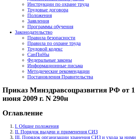
Инструкции по охране труда
Трудовые договора
Положения
Заявления
Программы обучения
Законодательство
Правила безопасности
Правила по охране труда
Трудовой кодекс
СанПиНы
Федеральные законы
Информационные письма
Методические рекомендации
Постановления Правительства
Приказ Минздравсоцразвития РФ от 1
июня 2009 г. N 290н
Оглавление
I. Общие положения
II. Порядок выдачи и применения СИЗ
III. Порядок организации хранения СИЗ и ухода за ними