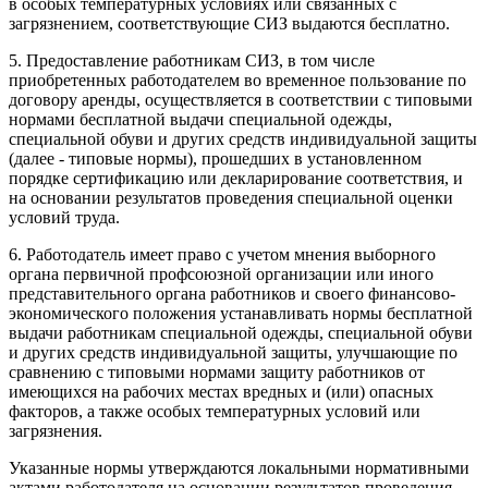
в особых температурных условиях или связанных с
загрязнением, соответствующие СИЗ выдаются бесплатно.
5. Предоставление работникам СИЗ, в том числе
приобретенных работодателем во временное пользование по
договору аренды, осуществляется в соответствии с типовыми
нормами бесплатной выдачи специальной одежды,
специальной обуви и других средств индивидуальной защиты
(далее - типовые нормы), прошедших в установленном
порядке сертификацию или декларирование соответствия, и
на основании результатов проведения специальной оценки
условий труда.
6. Работодатель имеет право с учетом мнения выборного
органа первичной профсоюзной организации или иного
представительного органа работников и своего финансово-
экономического положения устанавливать нормы бесплатной
выдачи работникам специальной одежды, специальной обуви
и других средств индивидуальной защиты, улучшающие по
сравнению с типовыми нормами защиту работников от
имеющихся на рабочих местах вредных и (или) опасных
факторов, а также особых температурных условий или
загрязнения.
Указанные нормы утверждаются локальными нормативными
актами работодателя на основании результатов проведения