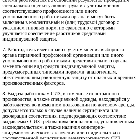
специальной оценки условий труда и с учетом мнения
соответствующего профсоюзного или иного
уполномоченного работниками органа и могут быть
включены в коллективный и (или) трудовой договор с
указанием типовых норм, по сравнению с которыми
улучшается обеспечение работников средствами
индивидуальной защиты.
7. Работодатель имеет право с учетом мнения выборного
органа первичной профсоюзной организации или иного
уполномоченного работниками представительного органа
заменять один вид средств индивидуальной защиты,
предусмотренных типовыми нормами, аналогичным,
обеспечивающим равноценную защиту от опасных и вредных
производственных факторов.
8. Выдача работникам СИЗ, в том числе иностранного
производства, а также специальной одежды, находящейся у
работодателя во временном пользовании по договору аренды,
допускается только в случае наличия сертификата или
декларации соответствия, подтверждающих соответствие
выдаваемых СИЗ требованиям безопасности, установленным
законодательством, а также наличия санитарно-
эпидемиологического заключения или свидетельства о
государственной регистрации дерматологических СИЗ,