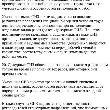
проведения специальной оценки условий труда, а также с
учетом условий и особенностей выполняемых работ.
Указанные выше СИЗ также выдаются на основании
результатов проведения специальной оценки условий труда
для периодического использования при выполнении
отдельных видов работ (далее - дежурные СИЗ). При этом
противошумные вкладыши, подшлемники, а также СИЗ
органов дыхания, не допускающие многократного
применения и выдаваемые в качестве "дежурных", выдаются
в виде одноразового комплекта перед рабочей сменой в
количестве, соответствующем числу занятых на данном
рабочем месте.
20. Дежурные СИЗ общего пользования выдаются работникам
только на время выполнения тех работ, для которых они
предназначены.
Указанные СИЗ с учетом требований личной гигиены и
индивидуальных особенностей работников закрепляются за
определенными рабочими местами и передаются от одной
смены другой.
В таких случаях СИЗ выдаются под ответственность
руководителей структурных подразделений, уполномоченных