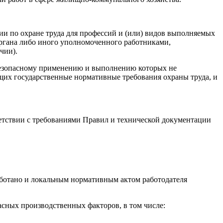
ии по охране труда для профессий и (или) видов выполняемых
ргана либо иного уполномоченного работниками,
чии).
к безопасному применению и выполнению которых не
щих государственные нормативные требования охраны труда, и
етствии с требованиями Правил и технической документации
аботано и локальным нормативным актом работодателя
асных производственных факторов, в том числе: