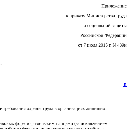
Приложение
к приказу Министерства труда
и социальной защиты
Российской Федерации
от 7 июля 2015 г. N 439н
е
⬆
ые требования охраны труда в организациях жилищно-
равовых форм и физическими лицами (за исключением
и работ в сфере жилищно-коммунального хозяйства.