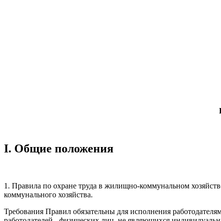
I. Общие положения
1. Правила по охране труда в жилищно-коммунальном хозяйств
коммунального хозяйства.
Требования Правил обязательны для исполнения работодателя
работодателей - физических лиц, не являющихся индивидуаль