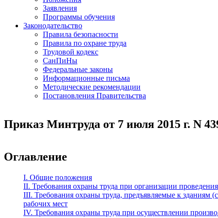
Заявления
Программы обучения
Законодательство
Правила безопасности
Правила по охране труда
Трудовой кодекс
СанПиНы
Федеральные законы
Информационные письма
Методические рекомендации
Постановления Правительства
Приказ Минтруда от 7 июля 2015 г. N 43
Оглавление
I. Общие положения
II. Требования охраны труда при организации проведени
III. Требования охраны труда, предъявляемые к зданиям
рабочих мест
IV. Требования охраны труда при осуществлении произв