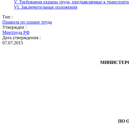
V. Требования охраны труда, предъявляемые к транспорт
VI. Заключительные положения
Тип :
Правила по охране труда
Утвержден :
Минтруда РФ
Дата утверждения :
07.07.2015
МИНИСТЕРС
ПО 