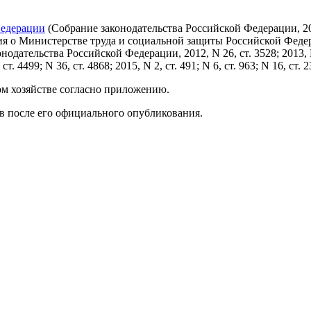
Федерации
(Собрание законодательства Российской Федерации, 2002, 
ожения о Министерстве труда и социальной защиты Российской Фе
ательства Российской Федерации, 2012, N 26, ст. 3528; 2013, N 22,
, ст. 4499; N 36, ст. 4868; 2015, N 2, ст. 491; N 6, ст. 963; N 16, ст
ом хозяйстве согласно приложению.
ев после его официального опубликования.