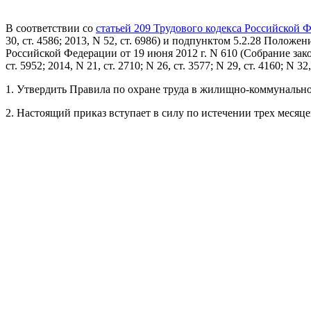
В соответствии со
статьей 209 Трудового кодекса Российской 
30, ст. 4586; 2013, N 52, ст. 6986) и подпунктом 5.2.28 Пол
Российской Федерации от 19 июня 2012 г. N 610 (Собрание законод
ст. 5952; 2014, N 21, ст. 2710; N 26, ст. 3577; N 29, ст. 4160; N 32
1. Утвердить Правила по охране труда в жилищно-коммунальн
2. Настоящий приказ вступает в силу по истечении трех месяц