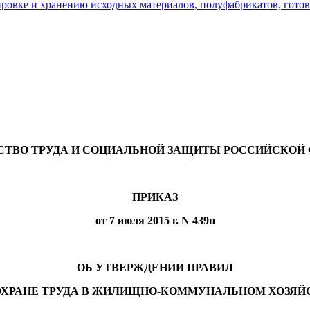
ировке и хранению исходных материалов, полуфабрикатов, гото
ТВО ТРУДА И СОЦИАЛЬНОЙ ЗАЩИТЫ РОССИЙСКОЙ
ПРИКАЗ
от 7 июля 2015 г. N 439н
ОБ УТВЕРЖДЕНИИ ПРАВИЛ
ОХРАНЕ ТРУДА В ЖИЛИЩНО-КОММУНАЛЬНОМ ХОЗЯЙ