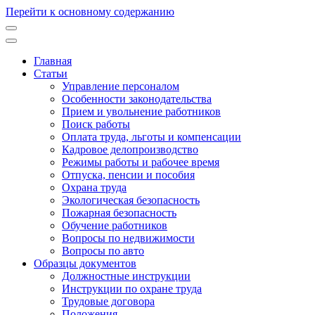
Перейти к основному содержанию
Главная
Статьи
Основная
Управление персоналом
навигация
Особенности законодательства
Прием и увольнение работников
Поиск работы
Оплата труда, льготы и компенсации
Кадровое делопроизводство
Режимы работы и рабочее время
Отпуска, пенсии и пособия
Охрана труда
Экологическая безопасность
Пожарная безопасность
Обучение работников
Вопросы по недвижимости
Вопросы по авто
Образцы документов
Должностные инструкции
Инструкции по охране труда
Трудовые договора
Положения