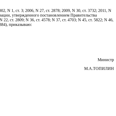
N 1, ст. 3; 2006, N 27, ст. 2878; 2009, N 30, ст. 3732; 2011, N
дерации, утвержденного постановлением Правительства
 ст. 2809; N 36, ст. 4578; N 37, ст. 4703; N 45, ст. 5822; N 46,
. 2384), приказываю:
Министр
М.А.ТОПИЛИН