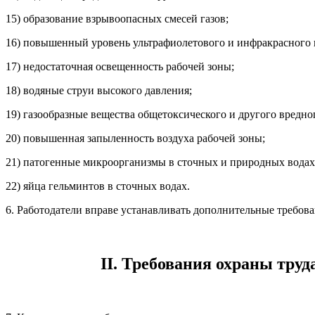
15) образование взрывоопасных смесей газов;
16) повышенный уровень ультрафиолетового и инфракрасного 
17) недостаточная освещенность рабочей зоны;
18) водяные струи высокого давления;
19) газообразные вещества общетоксического и другого вредно
20) повышенная запыленность воздуха рабочей зоны;
21) патогенные микроорганизмы в сточных и природных водах
22) яйца гельминтов в сточных водах.
6. Работодатели вправе устанавливать дополнительные требов
II. Требования охраны тру