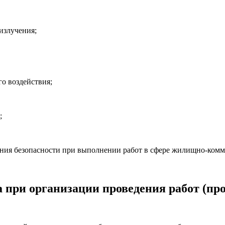
излучения;
го воздействия;
;
ания безопасности при выполнении работ в сфере жилищно-комм
да при организации проведения работ (пр