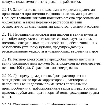
воздуха, подаваемого в зону дыхания работника.
2.2.17. Заполнение ванн кислотами и жидкими щелочами
производится при помощи сифонов с плотными кранами.
Процессы заполнения ванн большого объема агрессивными
жидкостями, а также перекачка растворов из ванн
осуществляются специальными кислотоупорными насосами.
2.2.18. Переливание кислоты или щелочи в ванны ручным
способом допускается в исключительных случаях только с
помощью специальных приспособлений, обеспечивающих
безопасную установку бутыли, предупреждающих
расплескивание жидкости и устраняющих выделение паров.
2.2.19. Раствор электролита перед добавлением щелочи в
ванну оксидирования должен быть охлажден до температуры
не выше 100 град. C; расплав - до отвердевания.
2.2.20. Для предупреждения выброса раствора из ванн
оксидирования во время корректировки растворов и
наполнения ванн должны применяться специальные
приспособления (перфорированные ведра для растворения
щелочи, трубки для подачи горячей воды, доходящие до дна
ванн).
2.2.21. При приготовлении борфтористоводородного