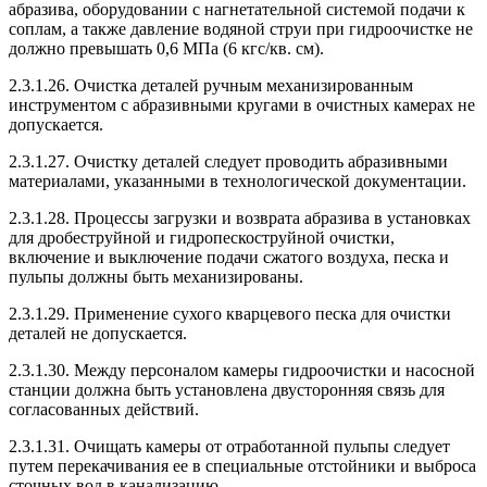
абразива, оборудовании с нагнетательной системой подачи к
соплам, а также давление водяной струи при гидроочистке не
должно превышать 0,6 МПа (6 кгс/кв. см).
2.3.1.26. Очистка деталей ручным механизированным
инструментом с абразивными кругами в очистных камерах не
допускается.
2.3.1.27. Очистку деталей следует проводить абразивными
материалами, указанными в технологической документации.
2.3.1.28. Процессы загрузки и возврата абразива в установках
для дробеструйной и гидропескоструйной очистки,
включение и выключение подачи сжатого воздуха, песка и
пульпы должны быть механизированы.
2.3.1.29. Применение сухого кварцевого песка для очистки
деталей не допускается.
2.3.1.30. Между персоналом камеры гидроочистки и насосной
станции должна быть установлена двусторонняя связь для
согласованных действий.
2.3.1.31. Очищать камеры от отработанной пульпы следует
путем перекачивания ее в специальные отстойники и выброса
сточных вод в канализацию.