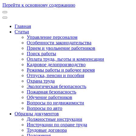
Перейти к основному содержанию
Главная
Статьи
Основная
Управление персоналом
навигация
Особенности законодательства
Прием и увольнение работников
Поиск работы
Оплата труда, льготы и компенсации
Кадровое делопроизводство
Режимы работы и рабочее время
Отпуска, пенсии и пособия
Охрана труда
Экологическая безопасность
Пожарная безопасность
Обучение работников
Вопросы по недвижимости
Вопросы по авто
Образцы документов
Должностные инструкции
Инструкции по охране труда
Трудовые договора
Положения