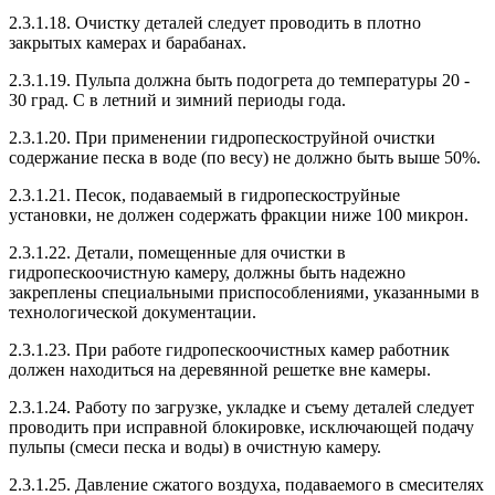
2.3.1.18. Очистку деталей следует проводить в плотно
закрытых камерах и барабанах.
2.3.1.19. Пульпа должна быть подогрета до температуры 20 -
30 град. C в летний и зимний периоды года.
2.3.1.20. При применении гидропескоструйной очистки
содержание песка в воде (по весу) не должно быть выше 50%.
2.3.1.21. Песок, подаваемый в гидропескоструйные
установки, не должен содержать фракции ниже 100 микрон.
2.3.1.22. Детали, помещенные для очистки в
гидропескоочистную камеру, должны быть надежно
закреплены специальными приспособлениями, указанными в
технологической документации.
2.3.1.23. При работе гидропескоочистных камер работник
должен находиться на деревянной решетке вне камеры.
2.3.1.24. Работу по загрузке, укладке и съему деталей следует
проводить при исправной блокировке, исключающей подачу
пульпы (смеси песка и воды) в очистную камеру.
2.3.1.25. Давление сжатого воздуха, подаваемого в смесителях