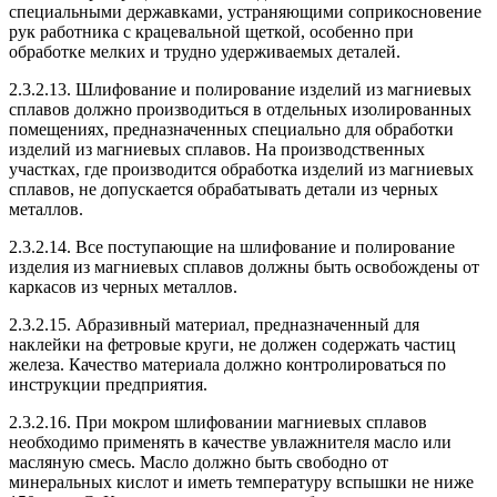
специальными державками, устраняющими соприкосновение
рук работника с крацевальной щеткой, особенно при
обработке мелких и трудно удерживаемых деталей.
2.3.2.13. Шлифование и полирование изделий из магниевых
сплавов должно производиться в отдельных изолированных
помещениях, предназначенных специально для обработки
изделий из магниевых сплавов. На производственных
участках, где производится обработка изделий из магниевых
сплавов, не допускается обрабатывать детали из черных
металлов.
2.3.2.14. Все поступающие на шлифование и полирование
изделия из магниевых сплавов должны быть освобождены от
каркасов из черных металлов.
2.3.2.15. Абразивный материал, предназначенный для
наклейки на фетровые круги, не должен содержать частиц
железа. Качество материала должно контролироваться по
инструкции предприятия.
2.3.2.16. При мокром шлифовании магниевых сплавов
необходимо применять в качестве увлажнителя масло или
масляную смесь. Масло должно быть свободно от
минеральных кислот и иметь температуру вспышки не ниже