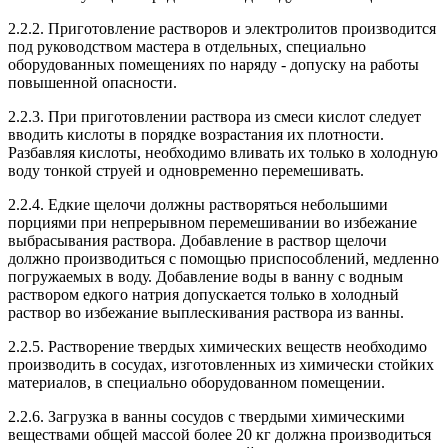
2.2.2. Приготовление растворов и электролитов производится
под руководством мастера в отдельных, специально
оборудованных помещениях по наряду - допуску на работы
повышенной опасности.
2.2.3. При приготовлении раствора из смеси кислот следует
вводить кислоты в порядке возрастания их плотности.
Разбавляя кислоты, необходимо вливать их только в холодную
воду тонкой струей и одновременно перемешивать.
2.2.4. Едкие щелочи должны растворяться небольшими
порциями при непрерывном перемешивании во избежание
выбрасывания раствора. Добавление в раствор щелочи
должно производиться с помощью приспособлений, медленно
погружаемых в воду. Добавление воды в ванну с водным
раствором едкого натрия допускается только в холодный
раствор во избежание выплескивания раствора из ванны.
2.2.5. Растворение твердых химических веществ необходимо
производить в сосудах, изготовленных из химически стойких
материалов, в специально оборудованном помещении.
2.2.6. Загрузка в ванны сосудов с твердыми химическими
веществами общей массой более 20 кг должна производиться