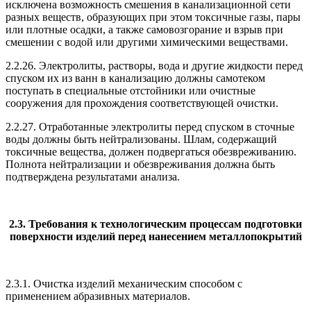
исключена возможность смешения в канализационной сети
разных веществ, образующих при этом токсичные газы, пары
или плотные осадки, а также самовозгорание и взрыв при
смешении с водой или другими химическими веществами.
2.2.26. Электролиты, растворы, вода и другие жидкости перед
спуском их из ванн в канализацию должны самотеком
поступать в специальные отстойники или очистные
сооружения для прохождения соответствующей очистки.
2.2.27. Отработанные электролиты перед спуском в сточные
воды должны быть нейтрализованы. Шлам, содержащий
токсичные вещества, должен подвергаться обезвреживанию.
Полнота нейтрализации и обезвреживания должна быть
подтверждена результатами анализа.
2.3. Требования к технологическим процессам подготовки
поверхности изделий перед нанесением металлопокрытий
2.3.1. Очистка изделий механическим способом с
применением абразивных материалов.