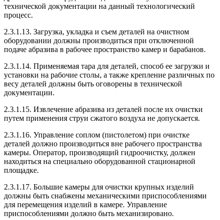
технической документации на данный технологический
процесс.
2.3.1.13. Загрузка, укладка и съем деталей на очистном
оборудовании должны производиться при отключенной
подаче абразива в рабочее пространство камер и барабанов.
2.3.1.14. Применяемая тара для деталей, способ ее загрузки и
установки на рабочие столы, а также крепление различных по
весу деталей должны быть оговорены в технической
документации.
2.3.1.15. Извлечение абразива из деталей после их очистки
путем применения струи сжатого воздуха не допускается.
2.3.1.16. Управление соплом (пистолетом) при очистке
деталей должно производиться вне рабочего пространства
камеры. Оператор, производящий гидроочистку, должен
находиться на специально оборудованной стационарной
площадке.
2.3.1.17. Большие камеры для очистки крупных изделий
должны быть снабжены механическими приспособлениями
для перемещения изделий в камере. Управление
приспособлениями должно быть механизировано.