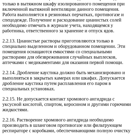
только в вытяжном шкафу изолированного помещения при
включенной вытяжной вентиляции данного помещения.
Работа выполняется в резиновых перчатках, противогазе и
спецодежде. Получение и расходование цианистых солей
необходимо отмечать в журнале учета, находящемся у
работника, ответственного за хранение и отпуск ядов.
2.2.13. Цианистые растворы приготовляются только в
специально выделенном и оборудованном помещении. Эти
помещения оснащаются емкостями со специальными
растворами для обезвреживания случайных выплесков,
аптечками с медикаментами для оказания первой помощи.
2.2.14. Дробление каустика должно быть механизировано и
выполняться в закрытых камерах или шкафах. Допускается
дробление каустика путем расплавления его паром в
специальных установках.
2.2.15. Не допускается контакт хромового ангидрида с
уксусной кислотой, спиртом, керосином и другими горючими
жидкостями.
2.2.16. Растворение хромового ангидрида необходимо
производить в шланговом противогазе или фильтрующем
респираторе с коробками, обеспечивающими полную очистку