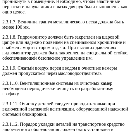
проникнуть в помещение. Необходимо, чтобы эластичные
перчатки и нарукавники в лазах для рук были выполнены как
одно целое.
2.3.1.7. Величина гранул металлического песка должна быть
менее 100 мк.
2.3.1.8. Гидромонитор должен быть закреплен на шаровой
цапфе или надежно подвешен на специальном кронштейне и
снабжен амортизатором отдачи. При высоких давлениях
гидромонитор должен быть закреплен на специальной стойке,
обеспечивающей безопасное управление им.
2.3.1.9. Сжатый воздух перед вводом в очистные камеры
должен пропускаться через масловодоотделитель.
2.3.1.10. Вентиляционные системы из очистных камер
необходимо периодически очищать по разработанному
графику.
2.3.1.11. Очистку деталей следует проводить только при
включенной вытяжной вентиляции, оборудованной надежной
системой блокировки.
2.3.1.12. Порядок укладки деталей на транспортное средство
дробеметного оборудования должен быть установлен в