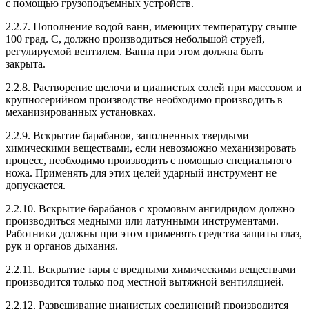
с помощью грузоподъемных устройств.
2.2.7. Пополнение водой ванн, имеющих температуру свыше
100 град. C, должно производиться небольшой струей,
регулируемой вентилем. Ванна при этом должна быть
закрыта.
2.2.8. Растворение щелочи и цианистых солей при массовом и
крупносерийном производстве необходимо производить в
механизированных установках.
2.2.9. Вскрытие барабанов, заполненных твердыми
химическими веществами, если невозможно механизировать
процесс, необходимо производить с помощью специального
ножа. Применять для этих целей ударный инструмент не
допускается.
2.2.10. Вскрытие барабанов с хромовым ангидридом должно
производиться медными или латунными инструментами.
Работники должны при этом применять средства защиты глаз,
рук и органов дыхания.
2.2.11. Вскрытие тары с вредными химическими веществами
производится только под местной вытяжной вентиляцией.
2.2.12. Развешивание цианистых соединений производится