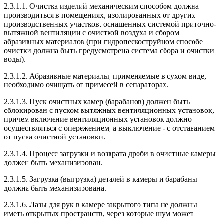
2.3.1.1. Очистка изделий механическим способом должна
производиться в помещениях, изолированных от других
производственных участков, оснащенных системой приточно-
вытяжной вентиляции с очисткой воздуха и сбором
абразивных материалов (при гидропескоструйном способе
очистки должна быть предусмотрена система сбора и очистки
воды).
2.3.1.2. Абразивные материалы, применяемые в сухом виде,
необходимо очищать от примесей в сепараторах.
2.3.1.3. Пуск очистных камер (барабанов) должен быть
сблокирован с пуском вытяжных вентиляционных установок,
причем включение вентиляционных установок должно
осуществляться с опережением, а выключение - с отставанием
от пуска очистной установки.
2.3.1.4. Процесс загрузки и возврата дроби в очистные камеры
должен быть механизирован.
2.3.1.5. Загрузка (выгрузка) деталей в камеры и барабаны
должна быть механизирована.
2.3.1.6. Лазы для рук в камере закрытого типа не должны
иметь открытых пространств, через которые шум может