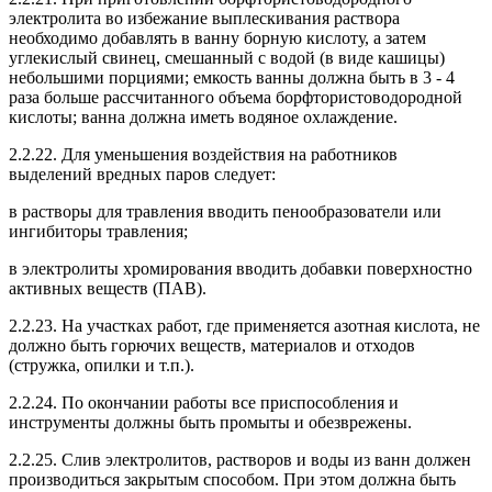
электролита во избежание выплескивания раствора
необходимо добавлять в ванну борную кислоту, а затем
углекислый свинец, смешанный с водой (в виде кашицы)
небольшими порциями; емкость ванны должна быть в 3 - 4
раза больше рассчитанного объема борфтористоводородной
кислоты; ванна должна иметь водяное охлаждение.
2.2.22. Для уменьшения воздействия на работников
выделений вредных паров следует:
в растворы для травления вводить пенообразователи или
ингибиторы травления;
в электролиты хромирования вводить добавки поверхностно
активных веществ (ПАВ).
2.2.23. На участках работ, где применяется азотная кислота, не
должно быть горючих веществ, материалов и отходов
(стружка, опилки и т.п.).
2.2.24. По окончании работы все приспособления и
инструменты должны быть промыты и обезврежены.
2.2.25. Слив электролитов, растворов и воды из ванн должен
производиться закрытым способом. При этом должна быть