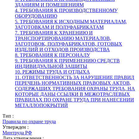
ЗДАНИЯМ И ПОМЕЩЕНИЯМ
4. ТРЕБОВАНИЯ К ПРОИЗВОДСТВЕННОМУ
ОБОРУДОВАНИЮ
5. ТРЕБОВАНИЯ К ИСХОДНЫМ МАТЕРИАЛАМ,
ЗАГОТОВКАМ И ПОЛУФАБРИКАТАМ
7. ТРЕБОВАНИЯ К ХРАНЕНИЮ И
ТРАНСПОРТИРОВАНИЮ МАТЕРИАЛОВ,
ЗАГОТОВОК, ПОЛУФАБРИКАТОВ, ГОТОВЫХ
ИЗДЕЛИЙ И ОТХОДОВ ПРОИЗВОДСТВА
8. ТРЕБОВАНИЯ К ПЕРСОНАЛУ
9. ТРЕБОВАНИЯ К ПРИМЕНЕНИЮ СРЕДСТВ
ИНДИВИДУАЛЬНОЙ ЗАЩИТЫ
10. РЕЖИМЫ ТРУДА И ОТДЫХА
11. ОТВЕТСТВЕННОСТЬ ЗА НАРУШЕНИЕ ПРАВИЛ
ПЕРЕЧЕНЬ НОРМАТИВНЫХ ПРАВОВЫХ АКТОВ,
СОДЕРЖАЩИХ ТРЕБОВАНИЯ ОХРАНЫ ТРУДА, НА
КОТОРЫЕ ДАНЫ ССЫЛКИ В МЕЖОТРАСЛЕВЫХ
ПРАВИЛАХ ПО ОХРАНЕ ТРУДА ПРИ НАНЕСЕНИИ
МЕТАЛЛОПОКРЫТИЙ
Тип :
Правила по охране труда
Утвержден :
Минтруда РФ
Дата утверждения :