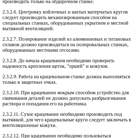
производить только на обдирочном станке.
2.3.2.6. Центровку войлочных и шитых матерчатых кругов
следует производить механизированным способом на
специальных станках, оборудованных укрытием и местной
вытяжной вентиляцией.
2.3.2.7. Полирование изделий из алюминиевых и титановых
сплавов должно производиться на полировальных станках,
оборудованных местными отсосами.
2.3.2.8. До начала крацевания необходимо проверить
надежность крепления щеток, "ершей" и кожухов.
2.3.2.9. Работа на крацевальном станке должна выполняться
только в защитных очках.
2.3.2.10. При крацевании мокрым способом устройство для
смачивания деталей не должно допускать разбрызгивания
раствора и попадания его на работника.
2.3.2.11. Сухое крацевание необходимо производить под
вытяжкой, для чего крацевальные круги следует заключать в
вентиляционные кожухи.
2.3.2.12. При крацевании необходимо пользоваться