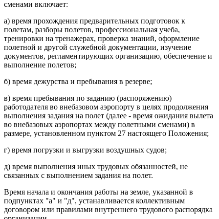
сменами включает:
а) время прохождения предварительных подготовок к
полетам, разборы полетов, профессиональная учеба,
тренировки на тренажерах, проверка знаний, оформление
полетной и другой служебной документации, изучение
документов, регламентирующих организацию, обеспечение и
выполнение полетов;
б) время дежурства и пребывания в резерве;
в) время пребывания по заданию (распоряжению)
работодателя во внебазовом аэропорту в целях продолжения
выполнения задания на полет (далее - время ожидания вылета
во внебазовых аэропортах между полетными сменами) в
размере, установленном пунктом 27 настоящего Положения;
г) время погрузки и выгрузки воздушных судов;
д) время выполнения иных трудовых обязанностей, не
связанных с выполнением задания на полет.
Время начала и окончания работы на земле, указанной в
подпунктах "а" и "д", устанавливается коллективным
договором или правилами внутреннего трудового распорядка
организации.