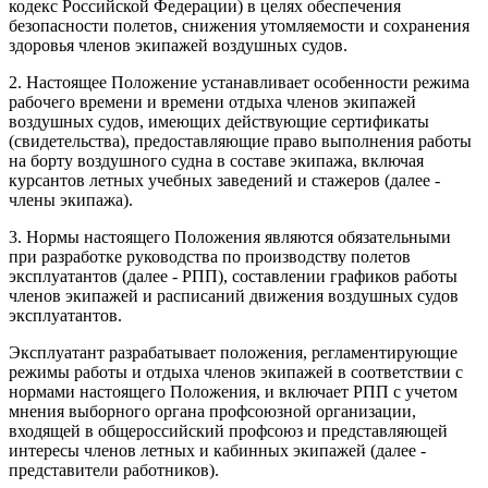
кодекс Российской Федерации) в целях обеспечения
безопасности полетов, снижения утомляемости и сохранения
здоровья членов экипажей воздушных судов.
2. Настоящее Положение устанавливает особенности режима
рабочего времени и времени отдыха членов экипажей
воздушных судов, имеющих действующие сертификаты
(свидетельства), предоставляющие право выполнения работы
на борту воздушного судна в составе экипажа, включая
курсантов летных учебных заведений и стажеров (далее -
члены экипажа).
3. Нормы настоящего Положения являются обязательными
при разработке руководства по производству полетов
эксплуатантов (далее - РПП), составлении графиков работы
членов экипажей и расписаний движения воздушных судов
эксплуатантов.
Эксплуатант разрабатывает положения, регламентирующие
режимы работы и отдыха членов экипажей в соответствии с
нормами настоящего Положения, и включает РПП с учетом
мнения выборного органа профсоюзной организации,
входящей в общероссийский профсоюз и представляющей
интересы членов летных и кабинных экипажей (далее -
представители работников).