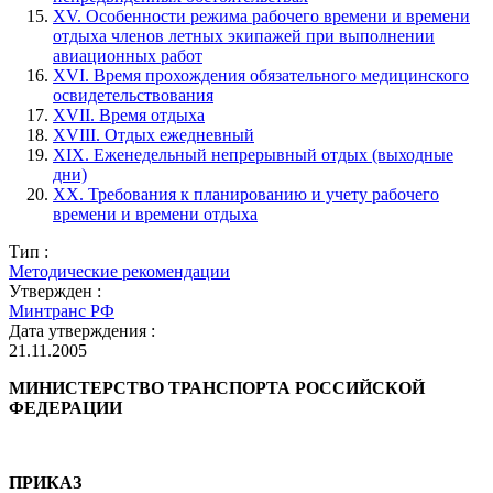
XV. Особенности режима рабочего времени и времени
отдыха членов летных экипажей при выполнении
авиационных работ
XVI. Время прохождения обязательного медицинского
освидетельствования
XVII. Время отдыха
XVIII. Отдых ежедневный
XIX. Еженедельный непрерывный отдых (выходные
дни)
XX. Требования к планированию и учету рабочего
времени и времени отдыха
Тип :
Методические рекомендации
Утвержден :
Минтранс РФ
Дата утверждения :
21.11.2005
МИНИСТЕРСТВО ТРАНСПОРТА РОССИЙСКОЙ
ФЕДЕРАЦИИ
ПРИКАЗ