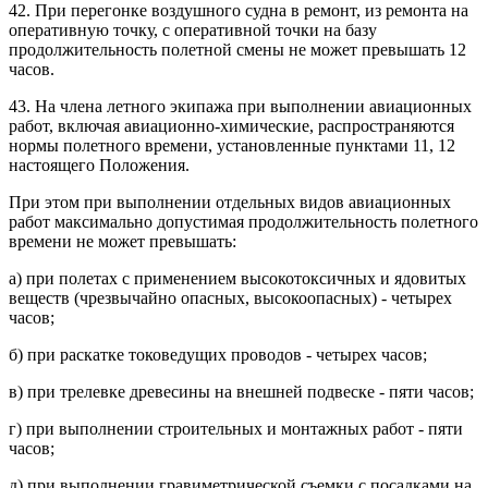
42. При перегонке воздушного судна в ремонт, из ремонта на
оперативную точку, с оперативной точки на базу
продолжительность полетной смены не может превышать 12
часов.
43. На члена летного экипажа при выполнении авиационных
работ, включая авиационно-химические, распространяются
нормы полетного времени, установленные пунктами 11, 12
настоящего Положения.
При этом при выполнении отдельных видов авиационных
работ максимально допустимая продолжительность полетного
времени не может превышать:
а) при полетах с применением высокотоксичных и ядовитых
веществ (чрезвычайно опасных, высокоопасных) - четырех
часов;
б) при раскатке токоведущих проводов - четырех часов;
в) при трелевке древесины на внешней подвеске - пяти часов;
г) при выполнении строительных и монтажных работ - пяти
часов;
д) при выполнении гравиметрической съемки с посадками на