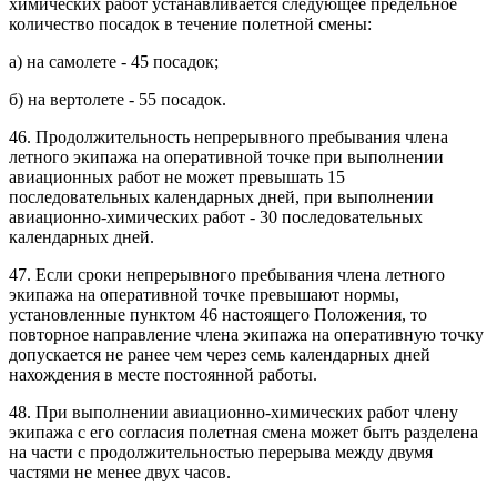
химических работ устанавливается следующее предельное
количество посадок в течение полетной смены:
а) на самолете - 45 посадок;
б) на вертолете - 55 посадок.
46. Продолжительность непрерывного пребывания члена
летного экипажа на оперативной точке при выполнении
авиационных работ не может превышать 15
последовательных календарных дней, при выполнении
авиационно-химических работ - 30 последовательных
календарных дней.
47. Если сроки непрерывного пребывания члена летного
экипажа на оперативной точке превышают нормы,
установленные пунктом 46 настоящего Положения, то
повторное направление члена экипажа на оперативную точку
допускается не ранее чем через семь календарных дней
нахождения в месте постоянной работы.
48. При выполнении авиационно-химических работ члену
экипажа с его согласия полетная смена может быть разделена
на части с продолжительностью перерыва между двумя
частями не менее двух часов.