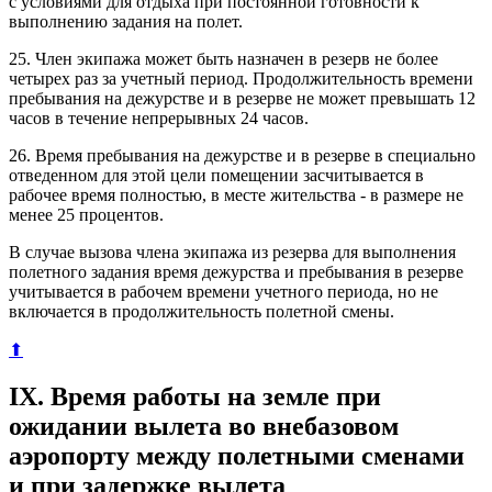
с условиями для отдыха при постоянной готовности к
выполнению задания на полет.
25. Член экипажа может быть назначен в резерв не более
четырех раз за учетный период. Продолжительность времени
пребывания на дежурстве и в резерве не может превышать 12
часов в течение непрерывных 24 часов.
26. Время пребывания на дежурстве и в резерве в специально
отведенном для этой цели помещении засчитывается в
рабочее время полностью, в месте жительства - в размере не
менее 25 процентов.
В случае вызова члена экипажа из резерва для выполнения
полетного задания время дежурства и пребывания в резерве
учитывается в рабочем времени учетного периода, но не
включается в продолжительность полетной смены.
⬆
IX. Время работы на земле при
ожидании вылета во внебазовом
аэропорту между полетными сменами
и при задержке вылета