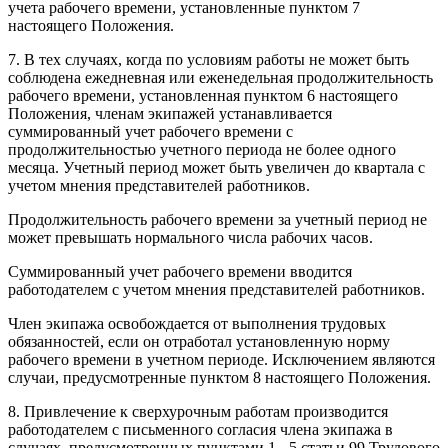
учета рабочего времени, установленные пунктом 7
настоящего Положения.
7. В тех случаях, когда по условиям работы не может быть
соблюдена ежедневная или еженедельная продолжительность
рабочего времени, установленная пунктом 6 настоящего
Положения, членам экипажей устанавливается
суммированный учет рабочего времени с
продолжительностью учетного периода не более одного
месяца. Учетный период может быть увеличен до квартала с
учетом мнения представителей работников.
Продолжительность рабочего времени за учетный период не
может превышать нормального числа рабочих часов.
Суммированный учет рабочего времени вводится
работодателем с учетом мнения представителей работников.
Член экипажа освобождается от выполнения трудовых
обязанностей, если он отработал установленную норму
рабочего времени в учетном периоде. Исключением являются
случаи, предусмотренные пунктом 8 настоящего Положения.
8. Привлечение к сверхурочным работам производится
работодателем с письменного согласия члена экипажа в
случаях, предусмотренных пунктами 1 - 5 статьи 99 Трудового