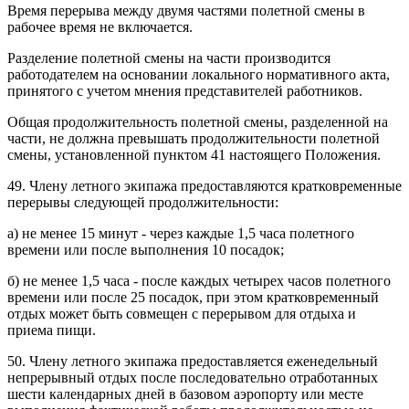
Время перерыва между двумя частями полетной смены в
рабочее время не включается.
Разделение полетной смены на части производится
работодателем на основании локального нормативного акта,
принятого с учетом мнения представителей работников.
Общая продолжительность полетной смены, разделенной на
части, не должна превышать продолжительности полетной
смены, установленной пунктом 41 настоящего Положения.
49. Члену летного экипажа предоставляются кратковременные
перерывы следующей продолжительности:
а) не менее 15 минут - через каждые 1,5 часа полетного
времени или после выполнения 10 посадок;
б) не менее 1,5 часа - после каждых четырех часов полетного
времени или после 25 посадок, при этом кратковременный
отдых может быть совмещен с перерывом для отдыха и
приема пищи.
50. Члену летного экипажа предоставляется еженедельный
непрерывный отдых после последовательно отработанных
шести календарных дней в базовом аэропорту или месте