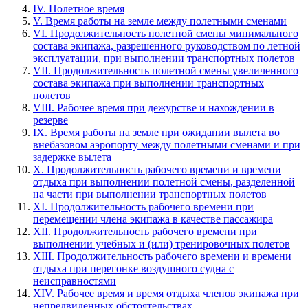
IV. Полетное время
V. Время работы на земле между полетными сменами
VI. Продолжительность полетной смены минимального
состава экипажа, разрешенного руководством по летной
эксплуатации, при выполнении транспортных полетов
VII. Продолжительность полетной смены увеличенного
состава экипажа при выполнении транспортных
полетов
VIII. Рабочее время при дежурстве и нахождении в
резерве
IX. Время работы на земле при ожидании вылета во
внебазовом аэропорту между полетными сменами и при
задержке вылета
X. Продолжительность рабочего времени и времени
отдыха при выполнении полетной смены, разделенной
на части при выполнении транспортных полетов
XI. Продолжительность рабочего времени при
перемещении члена экипажа в качестве пассажира
XII. Продолжительность рабочего времени при
выполнении учебных и (или) тренировочных полетов
XIII. Продолжительность рабочего времени и времени
отдыха при перегонке воздушного судна с
неисправностями
XIV. Рабочее время и время отдыха членов экипажа при
непредвиденных обстоятельствах