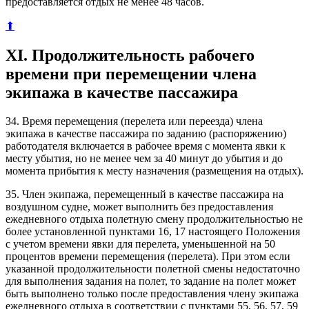
предоставляется отдых не менее 48 часов.
⬆
XI. Продолжительность рабочего
времени при перемещении члена
экипажа в качестве пассажира
34. Время перемещения (перелета или переезда) члена
экипажа в качестве пассажира по заданию (распоряжению)
работодателя включается в рабочее время с момента явки к
месту убытия, но не менее чем за 40 минут до убытия и до
момента прибытия к месту назначения (размещения на отдых).
35. Член экипажа, перемещенный в качестве пассажира на
воздушном судне, может выполнить без предоставления
ежедневного отдыха полетную смену продолжительностью не
более установленной пунктами 16, 17 настоящего Положения
с учетом времени явки для перелета, уменьшенной на 50
процентов времени перемещения (перелета). При этом если
указанной продолжительности полетной смены недостаточно
для выполнения задания на полет, то задание на полет может
быть выполнено только после предоставления члену экипажа
ежедневного отдыха в соответствии с пунктами 55, 56, 57, 59