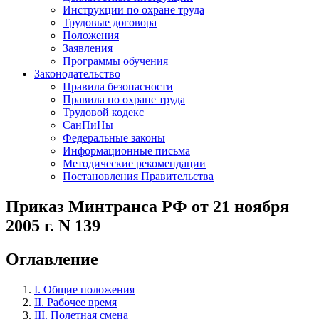
Инструкции по охране труда
Трудовые договора
Положения
Заявления
Программы обучения
Законодательство
Правила безопасности
Правила по охране труда
Трудовой кодекс
СанПиНы
Федеральные законы
Информационные письма
Методические рекомендации
Постановления Правительства
Приказ Минтранса РФ от 21 ноября
2005 г. N 139
Оглавление
I. Общие положения
II. Рабочее время
III. Полетная смена