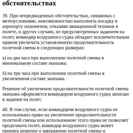
обстоятельствах
39. При непредвиденных обстоятельствах, связанных с
метеоусловиями, невозможностью выполнить посадку в
аэропорту назначения, отказами авиационной техники в
полете, и других случаях, не предусмотренных заданием на
полет, командир воздушного судна обладает исключительным
правом увеличить установленную продолжительность
полетной смены в следующих размерах:
а) на два часа при выполнении полетной смены в
минимальном составе экипажа;
б) на три часа при выполнении полетной смены в
увеличенном составе экипажа.
Решение об увеличении продолжительности полетной смены
экипажа оформляется командиром воздушного судна записью
в задании на полет.
40. В том случае, если командиром воздушного судна не
использовано право на увеличение продолжительности
полетной смены или использование этого права не позволяет
продолжить полет, командир воздушного судна может
принять решение о завершении полетной смены и