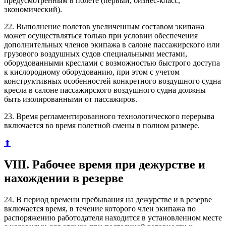
предусмотренным в полете (первый, бизнес-класс,
экономический).
22. Выполнение полетов увеличенным составом экипажа
может осуществляться только при условии обеспечения
дополнительных членов экипажа в салоне пассажирского или
грузового воздушных судов специальными местами,
оборудованными креслами с возможностью быстрого доступа
к кислородному оборудованию, при этом с учетом
конструктивных особенностей конкретного воздушного судна
кресла в салоне пассажирского воздушного судна должны
быть изолированными от пассажиров.
23. Время регламентированного технологического перерыва
включается во время полетной смены в полном размере.
⬆
VIII. Рабочее время при дежурстве и
нахождении в резерве
24. В период времени пребывания на дежурстве и в резерве
включается время, в течение которого член экипажа по
распоряжению работодателя находится в установленном месте