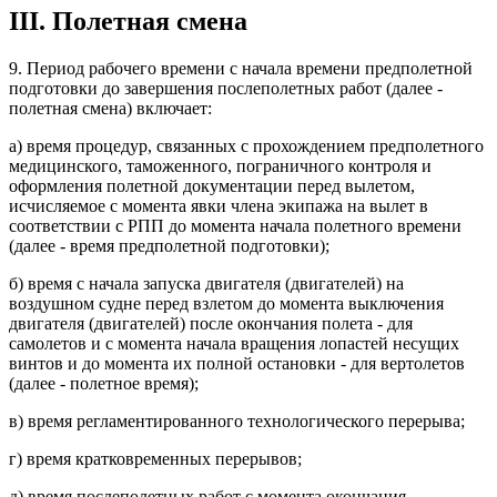
III. Полетная смена
9. Период рабочего времени с начала времени предполетной
подготовки до завершения послеполетных работ (далее -
полетная смена) включает:
а) время процедур, связанных с прохождением предполетного
медицинского, таможенного, пограничного контроля и
оформления полетной документации перед вылетом,
исчисляемое с момента явки члена экипажа на вылет в
соответствии с РПП до момента начала полетного времени
(далее - время предполетной подготовки);
б) время с начала запуска двигателя (двигателей) на
воздушном судне перед взлетом до момента выключения
двигателя (двигателей) после окончания полета - для
самолетов и с момента начала вращения лопастей несущих
винтов и до момента их полной остановки - для вертолетов
(далее - полетное время);
в) время регламентированного технологического перерыва;
г) время кратковременных перерывов;
д) время послеполетных работ с момента окончания