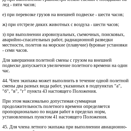
лед - пяти часов;
е) при перевозке грузов на внешней подвеске - шести часов;
ж) при отстреле диких животных с воздуха - шести часов;
з) при выполнении аэровизуальных, съемочных, поисковых,
аварийно-спасательных работ, радиационной разведки
местности, полетов на морские (плавучие) буровые установки
- семи часов.
Для завершения полетной смены с грузом на внешней
подвеске допускается увеличение полетного времени на один
час.
44. Член экипажа может выполнить в течение одной полетной
смены два разных вида работ, указанных в подпунктах "а",
"б", "в", "г" пункта 43 настоящего Положения.
При этом максимально допустимая суммарная
продолжительность полетного времени определяется
пропорционально по видам работ в пределах норм,
установленных пунктом 41 настоящего Положения.
45. Для члена летного экипажа при выполнении авиационно-