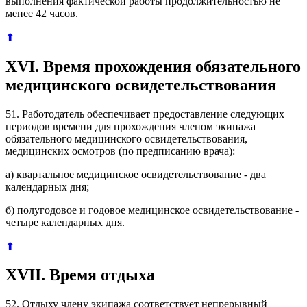
выполнения фактической работы продолжительностью не
менее 42 часов.
⬆
XVI. Время прохождения обязательного
медицинского освидетельствования
51. Работодатель обеспечивает предоставление следующих
периодов времени для прохождения членом экипажа
обязательного медицинского освидетельствования,
медицинских осмотров (по предписанию врача):
а) квартальное медицинское освидетельствование - два
календарных дня;
б) полугодовое и годовое медицинское освидетельствование -
четыре календарных дня.
⬆
XVII. Время отдыха
52. Отдыху члену экипажа соответствует непрерывный