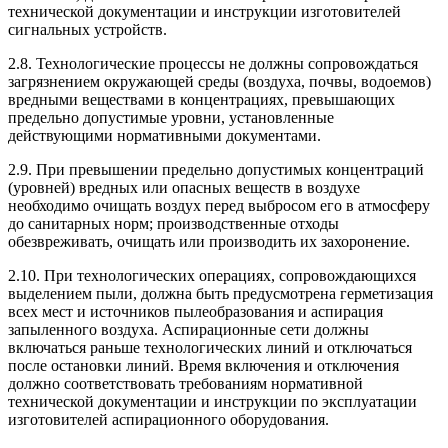
технической документации и инструкции изготовителей
сигнальных устройств.
2.8. Технологические процессы не должны сопровождаться
загрязнением окружающей среды (воздуха, почвы, водоемов)
вредными веществами в концентрациях, превышающих
предельно допустимые уровни, установленные
действующими нормативными документами.
2.9. При превышении предельно допустимых концентраций
(уровней) вредных или опасных веществ в воздухе
необходимо очищать воздух перед выбросом его в атмосферу
до санитарных норм; производственные отходы
обезвреживать, очищать или производить их захоронение.
2.10. При технологических операциях, сопровождающихся
выделением пыли, должна быть предусмотрена герметизация
всех мест и источников пылеобразования и аспирация
запыленного воздуха. Аспирационные сети должны
включаться раньше технологических линий и отключаться
после остановки линий. Время включения и отключения
должно соответствовать требованиям нормативной
технической документации и инструкции по эксплуатации
изготовителей аспирационного оборудования.