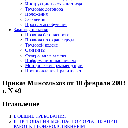
Инструкции по охране труда
Трудовые договора
Положения
Заявления
Программы обучения
Законодательство
Правила безопасности
Правила по охране труда
Трудовой кодекс
СанПиНы
Федеральные законы
Информационные письма
Методические рекомендации
Постановления Правительства
Приказ Минсельхоз от 10 февраля 2003
г. N 49
Оглавление
I. ОБЩИЕ ТРЕБОВАНИЯ
II. ТРЕБОВАНИЯ БЕЗОПАСНОЙ ОРГАНИЗАЦИИ
РАБОТ К ПРОИЗВОДСТВЕННЫМ