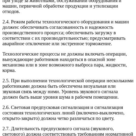
при уходе за животными, обслуживании оборудования и
машин, первичной обработке продукции и утилизации
отходов.
2.4. Режим работы технологического оборудования и машин
должен: обеспечивать согласованность и надежность
производственного процесса; обеспечивать загрузку в
соответствии с их производительностью; предусматривать
аварийное отключение или экстренное торможение.
Технологические процессы не должны включать операции,
вынуждающие работников находиться в опасной зоне
механизма или в зоне возможного выброса пара, жидкости,
корма.
2.5. При выполнении технологической операции несколькими
работниками должна быть обеспечена визуальная или
звуковая связь между ними. Уровень звукового сигнала
должен быть выше уровня шума в рабочем помещении.
2.6. Световая предпусковая сигнализация и сигнализация
состояния технологических линий (включено-выключено,
открыто-закрыто) должна четко различаться по цвету.
2.7. Длительность предпускового сигнала (звукового,
светового) должна соответствовать требованиям нормативной