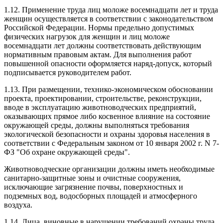
1.12. Применение труда лиц моложе восемнадцати лет и труда
женщин осуществляется в соответствии с законодательством
Российской Федерации. Нормы предельно допустимых
физических нагрузок для женщин и лиц моложе
восемнадцати лет должны соответствовать действующим
нормативным правовым актам. Для выполнения работ
повышенной опасности оформляется наряд-допуск, который
подписывается руководителем работ.
1.13. При размещении, технико-экономическом обосновании
проекта, проектировании, строительстве, реконструкции,
вводе в эксплуатацию животноводческих предприятий,
оказывающих прямое либо косвенное влияние на состояние
окружающей среды, должны выполняться требования
экологической безопасности и охраны здоровья населения в
соответствии с Федеральным законом от 10 января 2002 г. N 7-
ФЗ "Об охране окружающей среды".
Животноводческие организации должны иметь необходимые
санитарно-защитные зоны и очистные сооружения,
исключающие загрязнение почвы, поверхностных и
подземных вод, водосборных площадей и атмосферного
воздуха.
1.14. Лица, виновные в нарушении требований охраны труда,