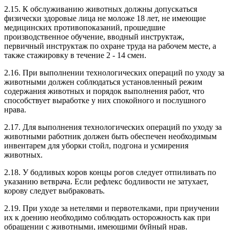
2.15. К обслуживанию животных должны допускаться
физически здоровые лица не моложе 18 лет, не имеющие
медицинских противопоказаний, прошедшие
производственное обучение, вводный инструктаж,
первичный инструктаж по охране труда на рабочем месте, а
также стажировку в течение 2 - 14 смен.
2.16. При выполнении технологических операций по уходу за
животными должен соблюдаться установленный режим
содержания животных и порядок выполнения работ, что
способствует выработке у них спокойного и послушного
нрава.
2.17. Для выполнения технологических операций по уходу за
животными работник должен быть обеспечен необходимым
инвентарем для уборки стойл, подгона и усмирения
животных.
2.18. У бодливых коров концы рогов следует отпиливать по
указанию ветврача. Если рефлекс бодливости не затухает,
корову следует выбраковать.
2.19. При уходе за нетелями и первотелками, при приучении
их к доению необходимо соблюдать осторожность как при
обращении с животными, имеющими буйный нрав.