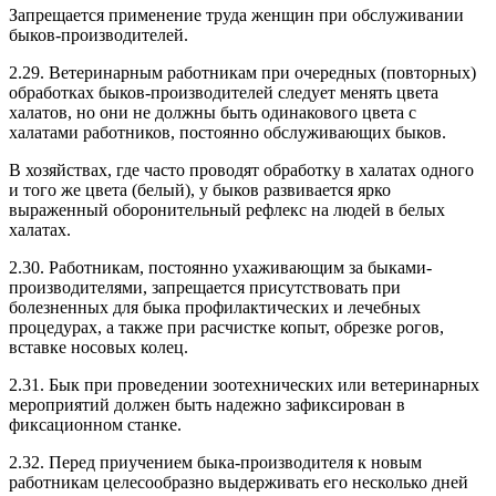
Запрещается применение труда женщин при обслуживании
быков-производителей.
2.29. Ветеринарным работникам при очередных (повторных)
обработках быков-производителей следует менять цвета
халатов, но они не должны быть одинакового цвета с
халатами работников, постоянно обслуживающих быков.
В хозяйствах, где часто проводят обработку в халатах одного
и того же цвета (белый), у быков развивается ярко
выраженный оборонительный рефлекс на людей в белых
халатах.
2.30. Работникам, постоянно ухаживающим за быками-
производителями, запрещается присутствовать при
болезненных для быка профилактических и лечебных
процедурах, а также при расчистке копыт, обрезке рогов,
вставке носовых колец.
2.31. Бык при проведении зоотехнических или ветеринарных
мероприятий должен быть надежно зафиксирован в
фиксационном станке.
2.32. Перед приучением быка-производителя к новым
работникам целесообразно выдерживать его несколько дней