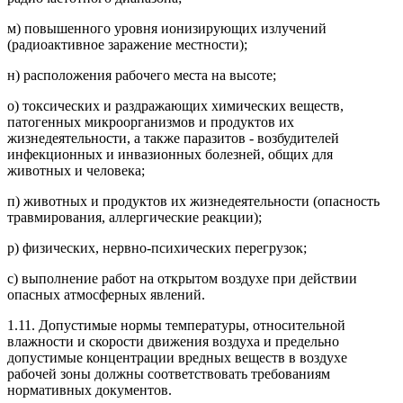
м) повышенного уровня ионизирующих излучений
(радиоактивное заражение местности);
н) расположения рабочего места на высоте;
о) токсических и раздражающих химических веществ,
патогенных микроорганизмов и продуктов их
жизнедеятельности, а также паразитов - возбудителей
инфекционных и инвазионных болезней, общих для
животных и человека;
п) животных и продуктов их жизнедеятельности (опасность
травмирования, аллергические реакции);
р) физических, нервно-психических перегрузок;
с) выполнение работ на открытом воздухе при действии
опасных атмосферных явлений.
1.11. Допустимые нормы температуры, относительной
влажности и скорости движения воздуха и предельно
допустимые концентрации вредных веществ в воздухе
рабочей зоны должны соответствовать требованиям
нормативных документов.