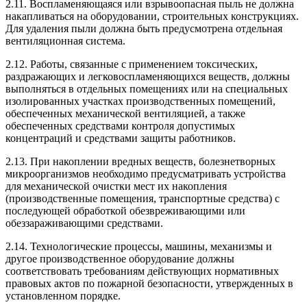
2.11. Воспламеняющаяся или взрывоопасная пыль не должна
накапливаться на оборудовании, строительных конструкциях.
Для удаления пыли должна быть предусмотрена отдельная
вентиляционная система.
2.12. Работы, связанные с применением токсических,
раздражающих и легковоспламеняющихся веществ, должны
выполняться в отдельных помещениях или на специальных
изолированных участках производственных помещений,
обеспеченных механической вентиляцией, а также
обеспеченных средствами контроля допустимых
концентраций и средствами защиты работников.
2.13. При накоплении вредных веществ, болезнетворных
микроорганизмов необходимо предусматривать устройства
для механической очистки мест их накопления
(производственные помещения, транспортные средства) с
последующей обработкой обезвреживающими или
обеззараживающими средствами.
2.14. Технологические процессы, машины, механизмы и
другое производственное оборудование должны
соответствовать требованиям действующих нормативных
правовых актов по пожарной безопасности, утвержденных в
установленном порядке.