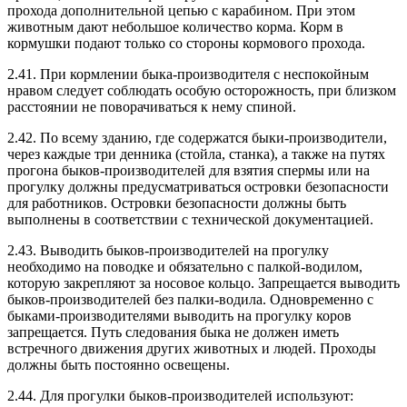
прохода дополнительной цепью с карабином. При этом
животным дают небольшое количество корма. Корм в
кормушки подают только со стороны кормового прохода.
2.41. При кормлении быка-производителя с неспокойным
нравом следует соблюдать особую осторожность, при близком
расстоянии не поворачиваться к нему спиной.
2.42. По всему зданию, где содержатся быки-производители,
через каждые три денника (стойла, станка), а также на путях
прогона быков-производителей для взятия спермы или на
прогулку должны предусматриваться островки безопасности
для работников. Островки безопасности должны быть
выполнены в соответствии с технической документацией.
2.43. Выводить быков-производителей на прогулку
необходимо на поводке и обязательно с палкой-водилом,
которую закрепляют за носовое кольцо. Запрещается выводить
быков-производителей без палки-водила. Одновременно с
быками-производителями выводить на прогулку коров
запрещается. Путь следования быка не должен иметь
встречного движения других животных и людей. Проходы
должны быть постоянно освещены.
2.44. Для прогулки быков-производителей используют: