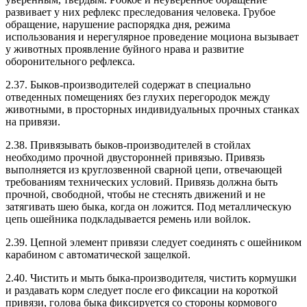
развивает у них рефлекс преследования человека. Грубое
обращение, нарушение распорядка дня, режима
использования и нерегулярное проведение моциона вызывает
у животных проявление буйного нрава и развитие
оборонительного рефлекса.
2.37. Быков-производителей содержат в специально
отведенных помещениях без глухих перегородок между
животными, в просторных индивидуальных прочных станках
на привязи.
2.38. Привязывать быков-производителей в стойлах
необходимо прочной двусторонней привязью. Привязь
выполняется из круглозвенной сварной цепи, отвечающей
требованиям технических условий. Привязь должна быть
прочной, свободной, чтобы не стеснять движений и не
затягивать шею быка, когда он ложится. Под металлическую
цепь ошейника подкладывается ремень или войлок.
2.39. Цепной элемент привязи следует соединять с ошейником
карабином с автоматической защелкой.
2.40. Чистить и мыть быка-производителя, чистить кормушки
и раздавать корм следует после его фиксации на короткой
привязи, голова быка фиксируется со стороны кормового