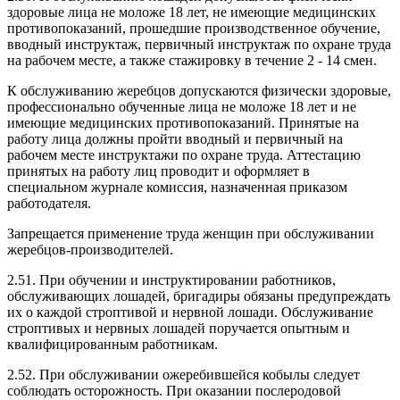
здоровые лица не моложе 18 лет, не имеющие медицинских
противопоказаний, прошедшие производственное обучение,
вводный инструктаж, первичный инструктаж по охране труда
на рабочем месте, а также стажировку в течение 2 - 14 смен.
К обслуживанию жеребцов допускаются физически здоровые,
профессионально обученные лица не моложе 18 лет и не
имеющие медицинских противопоказаний. Принятые на
работу лица должны пройти вводный и первичный на
рабочем месте инструктажи по охране труда. Аттестацию
принятых на работу лиц проводит и оформляет в
специальном журнале комиссия, назначенная приказом
работодателя.
Запрещается применение труда женщин при обслуживании
жеребцов-производителей.
2.51. При обучении и инструктировании работников,
обслуживающих лошадей, бригадиры обязаны предупреждать
их о каждой строптивой и нервной лошади. Обслуживание
строптивых и нервных лошадей поручается опытным и
квалифицированным работникам.
2.52. При обслуживании ожеребившейся кобылы следует
соблюдать осторожность. При оказании послеродовой