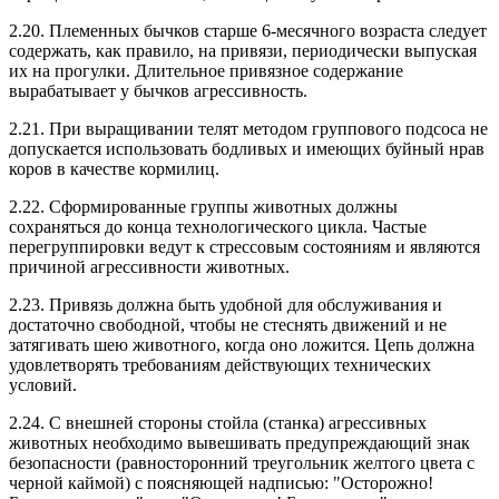
2.20. Племенных бычков старше 6-месячного возраста следует
содержать, как правило, на привязи, периодически выпуская
их на прогулки. Длительное привязное содержание
вырабатывает у бычков агрессивность.
2.21. При выращивании телят методом группового подсоса не
допускается использовать бодливых и имеющих буйный нрав
коров в качестве кормилиц.
2.22. Сформированные группы животных должны
сохраняться до конца технологического цикла. Частые
перегруппировки ведут к стрессовым состояниям и являются
причиной агрессивности животных.
2.23. Привязь должна быть удобной для обслуживания и
достаточно свободной, чтобы не стеснять движений и не
затягивать шею животного, когда оно ложится. Цепь должна
удовлетворять требованиям действующих технических
условий.
2.24. С внешней стороны стойла (станка) агрессивных
животных необходимо вывешивать предупреждающий знак
безопасности (равносторонний треугольник желтого цвета с
черной каймой) с поясняющей надписью: "Осторожно!