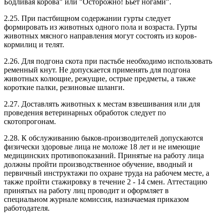
Бодливая корова" или "Осторожно! Бьет ногами".
2.25. При пастбищном содержании гурты следует
формировать из животных одного пола и возраста. Гурты
животных мясного направления могут состоять из коров-
кормилиц и телят.
2.26. Для подгона скота при пастьбе необходимо использовать
ременный кнут. Не допускается применять для подгона
животных колющие, режущие, острые предметы, а также
короткие палки, резиновые шланги.
2.27. Доставлять животных к местам взвешивания или для
проведения ветеринарных обработок следует по
скотопрогонам.
2.28. К обслуживанию быков-производителей допускаются
физически здоровые лица не моложе 18 лет и не имеющие
медицинских противопоказаний. Принятые на работу лица
должны пройти производственное обучение, вводный и
первичный инструктажи по охране труда на рабочем месте, а
также пройти стажировку в течение 2 - 14 смен. Аттестацию
принятых на работу лиц проводит и оформляет в
специальном журнале комиссия, назначаемая приказом
работодателя.