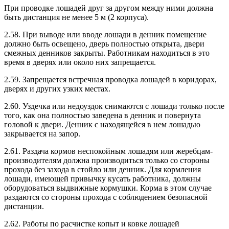
При проводке лошадей друг за другом между ними должна
быть дистанция не менее 5 м (2 корпуса).
2.58. При выводе или вводе лошади в денник помещение
должно быть освещено, дверь полностью открыта, двери
смежных денников закрыты. Работникам находиться в это
время в дверях или около них запрещается.
2.59. Запрещается встречная проводка лошадей в коридорах,
дверях и других узких местах.
2.60. Уздечка или недоуздок снимаются с лошади только после
того, как она полностью заведена в денник и повернута
головой к двери. Денник с находящейся в нем лошадью
закрывается на запор.
2.61. Раздача кормов неспокойным лошадям или жеребцам-
производителям должна производиться только со стороны
прохода без захода в стойло или денник. Для кормления
лошади, имеющей привычку кусать работника, должны
оборудоваться выдвижные кормушки. Корма в этом случае
раздаются со стороны прохода с соблюдением безопасной
дистанции.
2.62. Работы по расчистке копыт и ковке лошадей