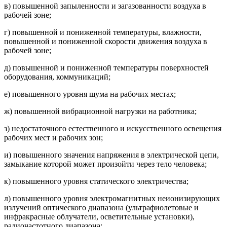
в) повышенной запыленности и загазованности воздуха в
рабочей зоне;
г) повышенной и пониженной температуры, влажности,
повышенной и пониженной скорости движения воздуха в
рабочей зоне;
д) повышенной и пониженной температуры поверхностей
оборудования, коммуникаций;
е) повышенного уровня шума на рабочих местах;
ж) повышенной вибрационной нагрузки на работника;
з) недостаточного естественного и искусственного освещения
рабочих мест и рабочих зон;
и) повышенного значения напряжения в электрической цепи,
замыкание которой может произойти через тело человека;
к) повышенного уровня статического электричества;
л) повышенного уровня электромагнитных неионизирующих
излучений оптического диапазона (ультрафиолетовые и
инфракрасные облучатели, осветительные установки),
радиочастотного диапазона;