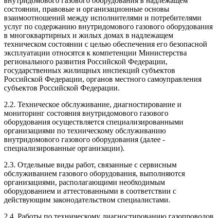
внутридомового газового оборудования в надлежащем
состоянии, правовые и организационные основы
взаимоотношений между исполнителями и потребителями
услуг по содержанию внутридомового газового оборудования
в многоквартирных и жилых домах в надлежащем
техническом состоянии с целью обеспечения его безопасной
эксплуатации относятся к компетенции Министерства
регионального развития Российской Федерации,
государственных жилищных инспекций субъектов
Российской Федерации, органов местного самоуправления
субъектов Российской Федерации.
2.2. Техническое обслуживание, диагностирование и
мониторинг состояния внутридомового газового
оборудования осуществляется специализированными
организациями по техническому обслуживанию
внутридомового газового оборудования (далее -
специализированные организации).
2.3. Отдельные виды работ, связанные с сервисным
обслуживанием газового оборудования, выполняются
организациями, располагающими необходимым
оборудованием и аттестованными в соответствии с
действующим законодательством специалистами.
2.4. Работы по техническому диагностированию газопроводов