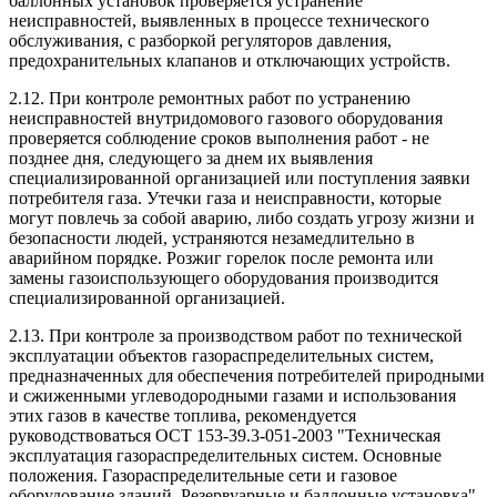
баллонных установок проверяется устранение
неисправностей, выявленных в процессе технического
обслуживания, с разборкой регуляторов давления,
предохранительных клапанов и отключающих устройств.
2.12. При контроле ремонтных работ по устранению
неисправностей внутридомового газового оборудования
проверяется соблюдение сроков выполнения работ - не
позднее дня, следующего за днем их выявления
специализированной организацией или поступления заявки
потребителя газа. Утечки газа и неисправности, которые
могут повлечь за собой аварию, либо создать угрозу жизни и
безопасности людей, устраняются незамедлительно в
аварийном порядке. Розжиг горелок после ремонта или
замены газоиспользующего оборудования производится
специализированной организацией.
2.13. При контроле за производством работ по технической
эксплуатации объектов газораспределительных систем,
предназначенных для обеспечения потребителей природными
и сжиженными углеводородными газами и использования
этих газов в качестве топлива, рекомендуется
руководствоваться ОСТ 153-39.3-051-2003 "Техническая
эксплуатация газораспределительных систем. Основные
положения. Газораспределительные сети и газовое
оборудование зданий. Резервуарные и баллонные установка",