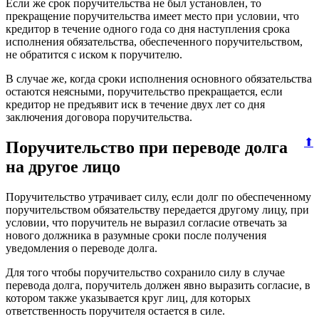
Если же срок поручительства не был установлен, то
прекращение поручительства имеет место при условии, что
кредитор в течение одного года со дня наступления срока
исполнения обязательства, обеспеченного поручительством,
не обратится с иском к поручителю.
В случае же, когда сроки исполнения основного обязательства
остаются неясными, поручительство прекращается, если
кредитор не предъявит иск в течение двух лет со дня
заключения договора поручительства.
⬆
Поручительство при переводе долга
на другое лицо
Поручительство утрачивает силу, если долг по обеспеченному
поручительством обязательству передается другому лицу, при
условии, что поручитель не выразил согласие отвечать за
нового должника в разумные сроки после получения
уведомления о переводе долга.
Для того чтобы поручительство сохранило силу в случае
перевода долга, поручитель должен явно выразить согласие, в
котором также указывается круг лиц, для которых
ответственность поручителя остается в силе.