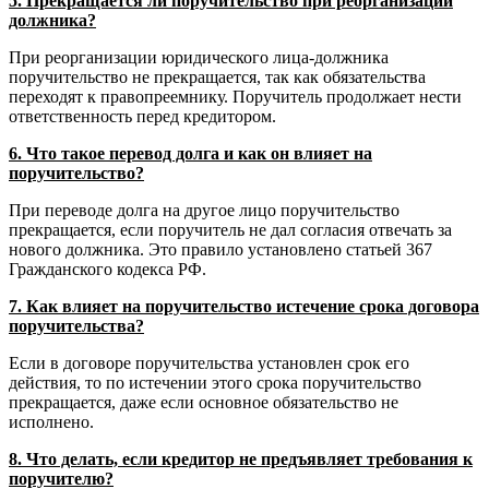
5. Прекращается ли поручительство при реорганизации
должника?
При реорганизации юридического лица-должника
поручительство не прекращается, так как обязательства
переходят к правопреемнику. Поручитель продолжает нести
ответственность перед кредитором.
6. Что такое перевод долга и как он влияет на
поручительство?
При переводе долга на другое лицо поручительство
прекращается, если поручитель не дал согласия отвечать за
нового должника. Это правило установлено статьей 367
Гражданского кодекса РФ.
7. Как влияет на поручительство истечение срока договора
поручительства?
Если в договоре поручительства установлен срок его
действия, то по истечении этого срока поручительство
прекращается, даже если основное обязательство не
исполнено.
8. Что делать, если кредитор не предъявляет требования к
поручителю?