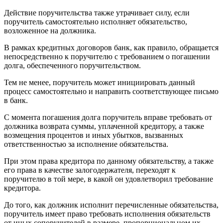
Действие поручительства также утрачивает силу, если
поручитель самостоятельно исполняет обязательство,
возложенное на должника.
В рамках кредитных договоров банк, как правило, обращается
непосредственно к поручителю с требованием о погашении
долга, обеспеченного поручительством.
Тем не менее, поручитель может инициировать данный
процесс самостоятельно и направить соответствующее письмо
в банк.
С момента погашения долга поручитель вправе требовать от
должника возврата суммы, уплаченной кредитору, а также
возмещения процентов и иных убытков, вызванных
ответственностью за исполнение обязательства.
При этом права кредитора по данному обязательству, а также
его права в качестве залогодержателя, переходят к
поручителю в той мере, в какой он удовлетворил требование
кредитора.
До того, как должник исполнит перечисленные обязательства,
поручитель имеет право требовать исполнения обязательств
от иных сопоручителей в размере, пропорциональном их