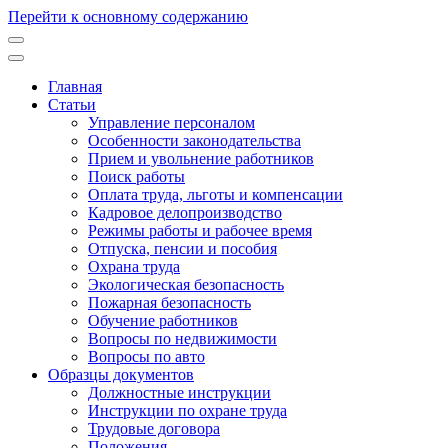
Перейти к основному содержанию
Главная
Статьи
Основная
Управление персоналом
навигация
Особенности законодательства
Прием и увольнение работников
Поиск работы
Оплата труда, льготы и компенсации
Кадровое делопроизводство
Режимы работы и рабочее время
Отпуска, пенсии и пособия
Охрана труда
Экологическая безопасность
Пожарная безопасность
Обучение работников
Вопросы по недвижимости
Вопросы по авто
Образцы документов
Должностные инструкции
Инструкции по охране труда
Трудовые договора
Положения