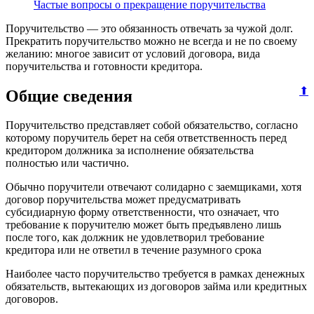
Частые вопросы о прекращение поручительства
Поручительство — это обязанность отвечать за чужой долг.
Прекратить поручительство можно не всегда и не по своему
желанию: многое зависит от условий договора, вида
поручительства и готовности кредитора.
⬆
Общие сведения
Поручительство представляет собой обязательство, согласно
которому поручитель берет на себя ответственность перед
кредитором должника за исполнение обязательства
полностью или частично.
Обычно поручители отвечают солидарно с заемщиками, хотя
договор поручительства может предусматривать
субсидиарную форму ответственности, что означает, что
требование к поручителю может быть предъявлено лишь
после того, как должник не удовлетворил требование
кредитора или не ответил в течение разумного срока
Наиболее часто поручительство требуется в рамках денежных
обязательств, вытекающих из договоров займа или кредитных
договоров.