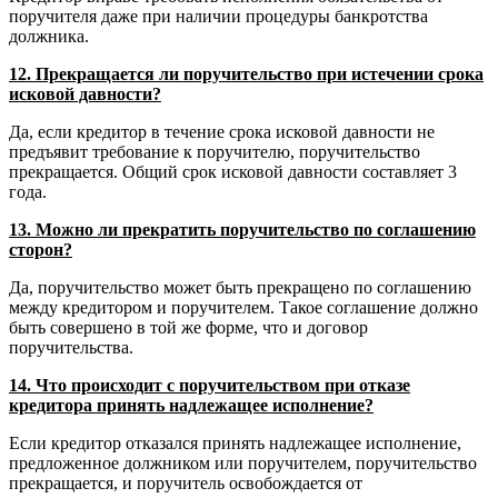
поручителя даже при наличии процедуры банкротства
должника.
12. Прекращается ли поручительство при истечении срока
исковой давности?
Да, если кредитор в течение срока исковой давности не
предъявит требование к поручителю, поручительство
прекращается. Общий срок исковой давности составляет 3
года.
13. Можно ли прекратить поручительство по соглашению
сторон?
Да, поручительство может быть прекращено по соглашению
между кредитором и поручителем. Такое соглашение должно
быть совершено в той же форме, что и договор
поручительства.
14. Что происходит с поручительством при отказе
кредитора принять надлежащее исполнение?
Если кредитор отказался принять надлежащее исполнение,
предложенное должником или поручителем, поручительство
прекращается, и поручитель освобождается от