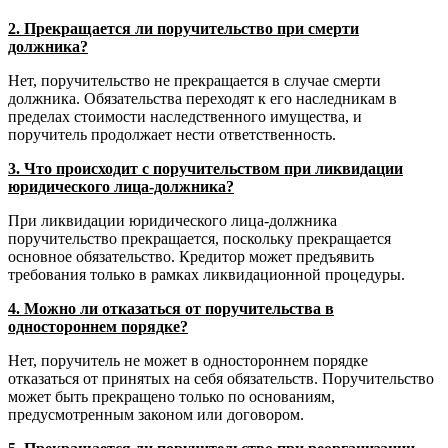
2. Прекращается ли поручительство при смерти
должника?
Нет, поручительство не прекращается в случае смерти
должника. Обязательства переходят к его наследникам в
пределах стоимости наследственного имущества, и
поручитель продолжает нести ответственность.
3. Что происходит с поручительством при ликвидации
юридического лица-должника?
При ликвидации юридического лица-должника
поручительство прекращается, поскольку прекращается
основное обязательство. Кредитор может предъявить
требования только в рамках ликвидационной процедуры.
4. Можно ли отказаться от поручительства в
одностороннем порядке?
Нет, поручитель не может в одностороннем порядке
отказаться от принятых на себя обязательств. Поручительство
может быть прекращено только по основаниям,
предусмотренным законом или договором.