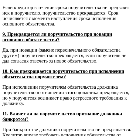
Если кредитор в течение срока поручительства не предъявит
иск к поручителю, поручительство прекращается. Срок
исчисляется с момента наступления срока исполнения
основного обязательства.
9. Прекращается ли поручительство при новации
основного обязательства?
Да, при новации (замене первоначального обязательства
другим) поручительство прекращается, если поручитель не
дал согласия отвечать за новое обязательство.
10. Как прекращается поручительство при исполнении
обязательства поручителем?
При исполнении поручителем обязательства должника
поручительство в отношении этого должника прекращается,
но у поручителя возникает право регрессного требования к
должнику.
11. Влияет ли на поручительство признание должника
банкротом?
При банкротстве должника поручительство не прекращается.
Кредитор вправе требовать исполнения обязательства от