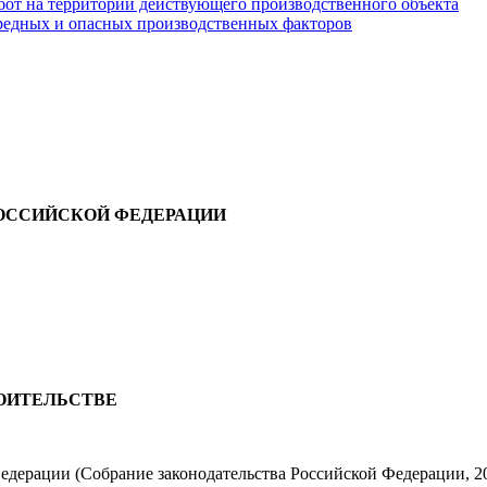
бот на территории действующего производственного объекта
вредных и опасных производственных факторов
ОССИЙСКОЙ ФЕДЕРАЦИИ
РОИТЕЛЬСТВЕ
ерации (Собрание законодательства Российской Федерации, 2002, N