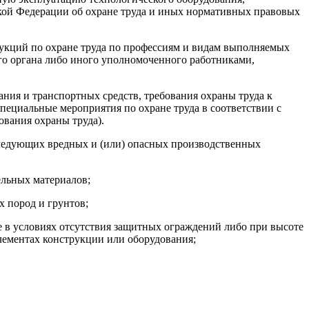
ской Федерации об охране труда и иных нормативных правовых
рукций по охране труда по профессиям и видам выполняемых
го органа либо иного уполномоченного работниками,
ания и транспортных средств, требования охраны труда к
ециальные мероприятия по охране труда в соответствии с
ования охраны труда).
 следующих вредных и (или) опасных производственных
ельных материалов;
 пород и грунтов;
те в условиях отсутствия защитных ограждений либо при высоте
элементах конструкции или оборудования;