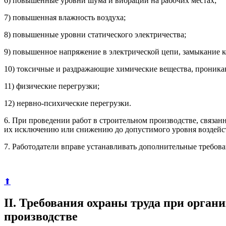
6) повышенные уровни шума и вибрации на рабочих местах;
7) повышенная влажность воздуха;
8) повышенные уровни статического электричества;
9) повышенное напряжение в электрической цепи, замыкание к
10) токсичные и раздражающие химические вещества, проника
11) физические перегрузки;
12) нервно-психические перегрузки.
6. При проведении работ в строительном производстве, связан
их исключению или снижению до допустимого уровня воздейс
7. Работодатели вправе устанавливать дополнительные требов
⬆
II. Требования охраны труда при орган
производстве