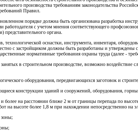
роительного производства требованиям законодательства Россий
требований Правил.
тановленном порядке должна быть организована разработка инст
и работодателя с учетом мнения соответствующего профсоюзно
и) представительного органа.
в, технологической оснастки, инструмента, инвентаря, оборудов
стно с застройщиком должны быть разработаны и утверждены сп
рственные нормативные требования охраны труда (далее - треб
, занятых в строительном производстве, возможно воздействие
гического оборудования, передвигающихся заготовок и строит
щиеся конструкции зданий и сооружений, оборудования, горных
м и более на расстоянии ближе 2 м от границы перепада по высо
бот на высоте более 1,8 м при нахождении непосредственно на 
 зоны;
оны;