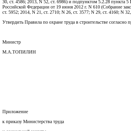
30, ст. 4586; 2013, N 52, ст. 6986) и подпунктом 5.2.28 пун
Российской Федерации от 19 июня 2012 г. N 610 (Собрание законод
ст. 5952; 2014, N 21, ст. 2710; N 26, ст. 3577; N 29, ст. 4160; N 32
Утвердить Правила по охране труда в строительстве согласно
Министр
М.А.ТОПИЛИН
Приложение
к приказу Министерства труда