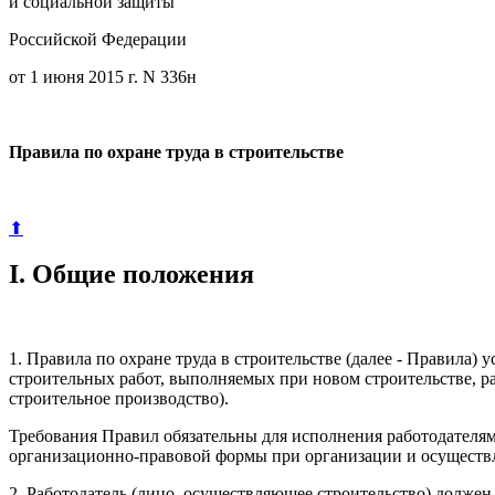
и социальной защиты
Российской Федерации
от 1 июня 2015 г. N 336н
Правила по охране труда в строительстве
⬆
I. Общие положения
1. Правила по охране труда в строительстве (далее - Правил
строительных работ, выполняемых при новом строительстве, р
строительное производство).
Требования Правил обязательны для исполнения работодателя
организационно-правовой формы при организации и осуществл
2. Работодатель (лицо, осуществляющее строительство) должен