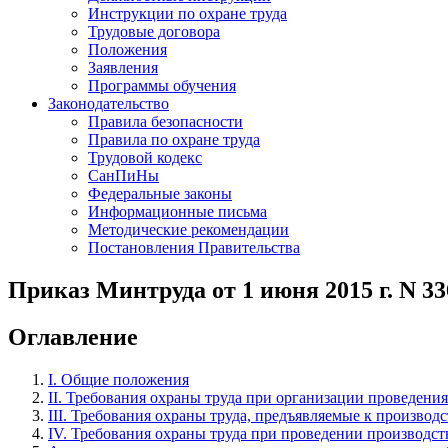
Инструкции по охране труда
Трудовые договора
Положения
Заявления
Программы обучения
Законодательство
Правила безопасности
Правила по охране труда
Трудовой кодекс
СанПиНы
Федеральные законы
Информационные письма
Методические рекомендации
Постановления Правительства
Приказ Минтруда от 1 июня 2015 г. N 3
Оглавление
I. Общие положения
II. Требования охраны труда при организации проведени
III. Требования охраны труда, предъявляемые к произво
IV. Требования охраны труда при проведении производст