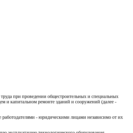
ны труда при проведении общестроительных и специальных
ем и капитальном ремонте зданий и сооружений (далее -
 работодателями - юридическими лицами независимо от их
сную эксплуатацию технологического оборудования,