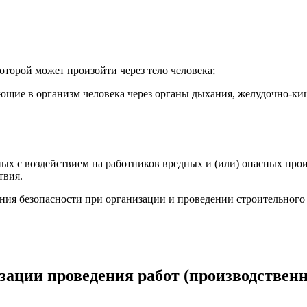
оторой может произойти через тело человека;
ющие в организм человека через органы дыхания, желудочно-ки
ных с воздействием на работников вредных и (или) опасных про
твия.
ания безопасности при организации и проведении строительного
изации проведения работ (производствен