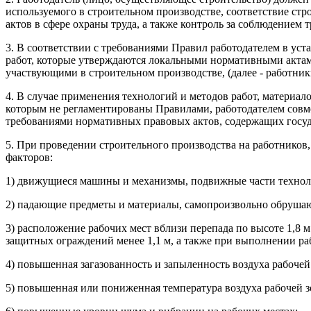
используемого в строительном производстве, соответствие ст
актов в сфере охраны труда, а также контроль за соблюдением 
3. В соответствии с требованиями Правил работодателем в ус
работ, которые утверждаются локальными нормативными актам
участвующими в строительном производстве, (далее - работник
4. В случае применения технологий и методов работ, материало
которым не регламентированы Правилами, работодателем совме
требованиями нормативных правовых актов, содержащих госуда
5. При проведении строительного производства на работников
факторов:
1) движущиеся машины и механизмы, подвижные части техноло
2) падающие предметы и материалы, самопроизвольно обрушаю
3) расположение рабочих мест вблизи перепада по высоте 1,8 
защитных ограждений менее 1,1 м, а также при выполнении ра
4) повышенная загазованность и запыленность воздуха рабочей
5) повышенная или пониженная температура воздуха рабочей з