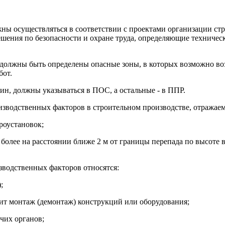
ны осуществляться в соответствии с проектами организации стр
ешения по безопасности и охране труда, определяющие техничес
а должны быть определены опасные зоны, в которых возможно в
бот.
н, должны указываться в ПОС, а остальные - в ППР.
зводственных факторов в строительном производстве, отражаем
роустановок;
и более на расстоянии ближе 2 м от границы перепада по высоте
зводственных факторов относятся:
;
дит монтаж (демонтаж) конструкций или оборудования;
чих органов;