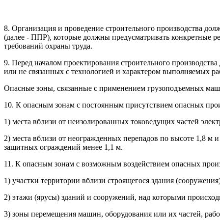
8. Организация и проведение строительного производства долж
(далее - ППР), которые должны предусматривать конкретные р
требований охраны труда.
9. Перед началом проектирования строительного производств
или не связанных с технологией и характером выполняемых ра
Опасные зоны, связанные с применением грузоподъемных маши
10. К опасным зонам с постоянным присутствием опасных прои
1) места вблизи от неизолированных токоведущих частей элект
2) места вблизи от неогражденных перепадов по высоте 1,8 м 
защитных ограждений менее 1,1 м.
11. К опасным зонам с возможным воздействием опасных прои
1) участки территории вблизи строящегося здания (сооружения)
2) этажи (ярусы) зданий и сооружений, над которыми происхо
3) зоны перемещения машин, оборудования или их частей, рабо