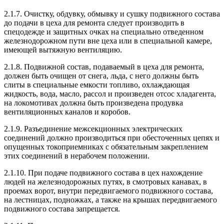
2.1.7. Очистку, обдувку, обмывку и сушку подвижного состава
до подачи в цеха для ремонта следует производить в
спецодежде и защитных очках на специально отведенном
железнодорожном пути вне цеха или в специальной камере,
имеющей вытяжную вентиляцию.
2.1.8. Подвижной состав, подаваемый в цеха для ремонта,
должен быть очищен от снега, льда, с него должны быть
слиты в специальные емкости топливо, охлаждающая
жидкость, вода, масло, рассол и произведен отсос хладагента,
на локомотивах должна быть произведена продувка
вентиляционных каналов и коробов.
2.1.9. Разъединение межсекционных электрических
соединений должно производиться при обесточенных цепях и
опущенных токоприемниках с обязательным закреплением
этих соединений в нерабочем положении.
2.1.10. При подаче подвижного состава в цех нахождение
людей на железнодорожных путях, в смотровых канавах, в
проемах ворот, внутри передвигаемого подвижного состава,
на лестницах, подножках, а также на крышах передвигаемого
подвижного состава запрещается.