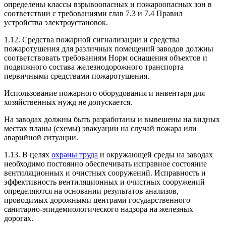
определены классы взрывоопасных и пожароопасных зон в
соответствии с требованиями глав 7.3 и 7.4 Правил
устройства электроустановок.
1.12. Средства пожарной сигнализации и средства
пожаротушения для различных помещений заводов должны
соответствовать требованиям Норм оснащения объектов и
подвижного состава железнодорожного транспорта
первичными средствами пожаротушения.
Использование пожарного оборудования и инвентаря для
хозяйственных нужд не допускается.
На заводах должны быть разработаны и вывешены на видных
местах планы (схемы) эвакуации на случай пожара или
аварийной ситуации.
1.13. В целях
охраны труда
и окружающей среды на заводах
необходимо постоянно обеспечивать исправное состояние
вентиляционных и очистных сооружений. Исправность и
эффективность вентиляционных и очистных сооружений
определяются на основании результатов анализов,
проводимых дорожными центрами государственного
санитарно-эпидемиологического надзора на железных
дорогах.