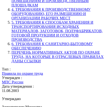
ПОМЕЩЕНИЯМ И ПРОИЗВОДСТВЕННЫМ
ПЛОЩАДКАМ
4. ТРЕБОВАНИЯ К ПРОИЗВОДСТВЕННОМУ
ОБОРУДОВАНИЮ, ЕГО РАЗМЕЩЕНИЮ И
ОРГАНИЗАЦИИ РАБОЧИХ МЕСТ
5. ТРЕБОВАНИЯ К СПОСОБАМ ХРАНЕНИЯ И
ТРАНСПОРТИРОВАНИЯ ИСХОДНЫХ
МАТЕРИАЛОВ, ЗАГОТОВОК, ПОЛУФАБРИКАТОВ,
ГОТОВОЙ ПРОДУКЦИИ И ОТХОДОВ
ПРОИЗВОДСТВА
6. ТРЕБОВАНИЯ К САНИТАРНО-БЫТОВОМУ
ОБЕСПЕЧЕНИЮ
ПЕРЕЧЕНЬ НОРМАТИВНЫХ АКТОВ ПО ОХРАНЕ
ТРУДА, НА КОТОРЫЕ В ОТРАСЛЕВЫХ ПРАВИЛАХ
ДАНЫ ССЫЛКИ
Тип :
Правила по охране труда
Утвержден :
МПС России
Дата утверждения :
11.08.2003
Утверждаю
Заместителем Министра