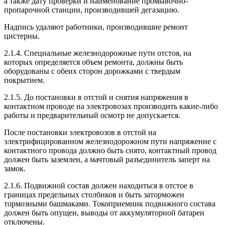
а также дату проверки и наименование промывочно-
пропарочной станции, производившей дегазацию.
Надпись удаляют работники, производившие ремонт
цистерны.
2.1.4. Специальные железнодорожные пути отстоя, на
которых определяется объем ремонта, должны быть
оборудованы с обеих сторон дорожками с твердым
покрытием.
2.1.5. До постановки в отстой и снятия напряжения в
контактном проводе на электровозах производить какие-либо
работы и предварительный осмотр не допускается.
После постановки электровозов в отстой на
электрифицированном железнодорожном пути напряжение с
контактного провода должно быть снято, контактный провод
должен быть заземлен, а мачтовый разъединитель заперт на
замок.
2.1.6. Подвижной состав должен находиться в отстое в
границах предельных столбиков и быть заторможен
тормозными башмаками. Токоприемник подвижного состава
должен быть опущен, выводы от аккумуляторной батареи
отключены.