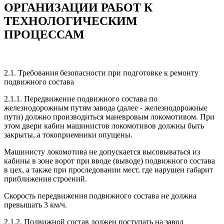
ОРГАНИЗАЦИИ РАБОТ К
ТЕХНОЛОГИЧЕСКИМ
ПРОЦЕССАМ
2.1. Требования безопасности при подготовке к ремонту
подвижного состава
2.1.1. Передвижение подвижного состава по
железнодорожным путям завода (далее - железнодорожные
пути) должно производиться маневровым локомотивом. При
этом двери кабин машинистов локомотивов должны быть
закрыты, а токоприемники опущены.
Машинисту локомотива не допускается высовываться из
кабины в зоне ворот при вводе (выводе) подвижного состава
в цех, а также при проследовании мест, где нарушен габарит
приближения строений.
Скорость передвижения подвижного состава не должна
превышать 3 км/ч.
2.1.2. Подвижной состав должен поступать на завод