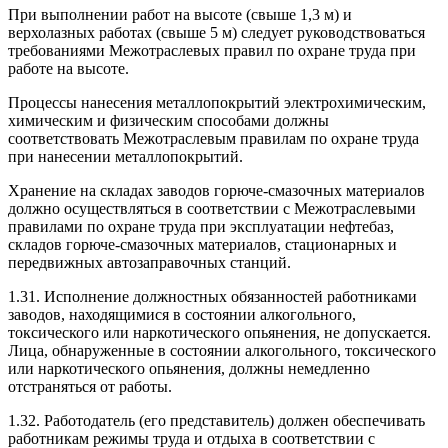
При выполнении работ на высоте (свыше 1,3 м) и
верхолазных работах (свыше 5 м) следует руководствоваться
требованиями Межотраслевых правил по охране труда при
работе на высоте.
Процессы нанесения металлопокрытий электрохимическим,
химическим и физическим способами должны
соответствовать Межотраслевым правилам по охране труда
при нанесении металлопокрытий.
Хранение на складах заводов горюче-смазочных материалов
должно осуществляться в соответствии с Межотраслевыми
правилами по охране труда при эксплуатации нефтебаз,
складов горюче-смазочных материалов, стационарных и
передвижных автозаправочных станций.
1.31. Исполнение должностных обязанностей работниками
заводов, находящимися в состоянии алкогольного,
токсического или наркотического опьянения, не допускается.
Лица, обнаруженные в состоянии алкогольного, токсического
или наркотического опьянения, должны немедленно
отстраняться от работы.
1.32. Работодатель (его представитель) должен обеспечивать
работникам режимы труда и отдыха в соответствии с