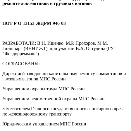
ремонте локомотивов и грузовых вагонов
ПОТ Р О-13153-ЖДРМ-946-03
РАЗРАБОТАЛИ: В.Н. Ищенко, М.Р. Прохоров, М.М.
Гиншпарг (ВНИИЖТ); при участии В.А. Остудина (ГУ
"Желдорреммаш")
СОГЛАСОВАНЫ:
Дирекцией заводов по капитальному ремонту локомотивов и
грузовых вагонов МПС России
Управлением охраны труда МПС России
Управлением ведомственной охраны МПС России
Заместителем Главного государственного санитарного врача
по железнодорожному транспорту
Юридическим управлением МПС России