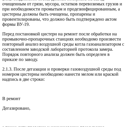
очищенным от грязи, мусора, остатков перевозимых грузов и
при необходимости промытым и продезинфицированным, а
цистерны должны быть очищены, пропарены и
провентилированы, что должно быть подтверждено актом
формы ВУ-19.
Перед постановкой цистерн на ремонт после обработки на
промывочно-пропарочных станциях необходимо произвести
повторный анализ воздушной среды котла газоанализатором с
составлением заводской лабораторией протокола замера.
Порядок повторного анализа должен быть определен в
приказе по заводу.
2.1.3. После дегазации и проверки газовоздушной среды под
номером цистерны необходимо нанести мелом или краской
надпись в две строки:
В ремонт
Дегазировано,