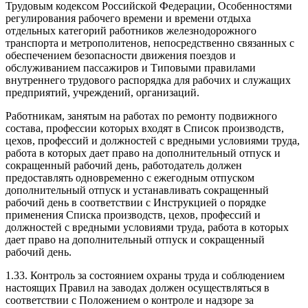
Трудовым кодексом Российской Федерации, Особенностями
регулирования рабочего времени и времени отдыха
отдельных категорий работников железнодорожного
транспорта и метрополитенов, непосредственно связанных с
обеспечением безопасности движения поездов и
обслуживанием пассажиров и Типовыми правилами
внутреннего трудового распорядка для рабочих и служащих
предприятий, учреждений, организаций.
Работникам, занятым на работах по ремонту подвижного
состава, профессии которых входят в Список производств,
цехов, профессий и должностей с вредными условиями труда,
работа в которых дает право на дополнительный отпуск и
сокращенный рабочий день, работодатель должен
предоставлять одновременно с ежегодным отпуском
дополнительный отпуск и устанавливать сокращенный
рабочий день в соответствии с Инструкцией о порядке
применения Списка производств, цехов, профессий и
должностей с вредными условиями труда, работа в которых
дает право на дополнительный отпуск и сокращенный
рабочий день.
1.33. Контроль за состоянием охраны труда и соблюдением
настоящих Правил на заводах должен осуществляться в
соответствии с Положением о контроле и надзоре за