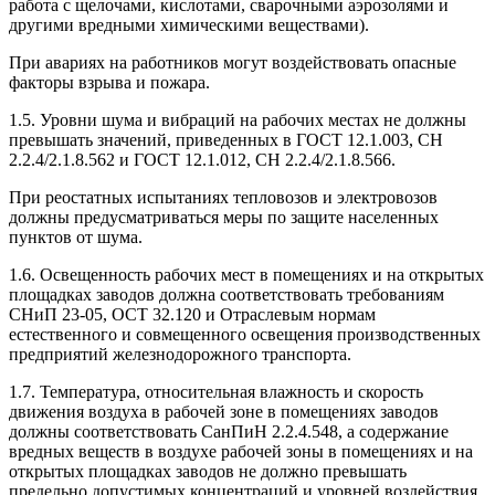
работа с щелочами, кислотами, сварочными аэрозолями и
другими вредными химическими веществами).
При авариях на работников могут воздействовать опасные
факторы взрыва и пожара.
1.5. Уровни шума и вибраций на рабочих местах не должны
превышать значений, приведенных в ГОСТ 12.1.003, СН
2.2.4/2.1.8.562 и ГОСТ 12.1.012, СН 2.2.4/2.1.8.566.
При реостатных испытаниях тепловозов и электровозов
должны предусматриваться меры по защите населенных
пунктов от шума.
1.6. Освещенность рабочих мест в помещениях и на открытых
площадках заводов должна соответствовать требованиям
СНиП 23-05, ОСТ 32.120 и Отраслевым нормам
естественного и совмещенного освещения производственных
предприятий железнодорожного транспорта.
1.7. Температура, относительная влажность и скорость
движения воздуха в рабочей зоне в помещениях заводов
должны соответствовать СанПиН 2.2.4.548, а содержание
вредных веществ в воздухе рабочей зоны в помещениях и на
открытых площадках заводов не должно превышать
предельно допустимых концентраций и уровней воздействия,