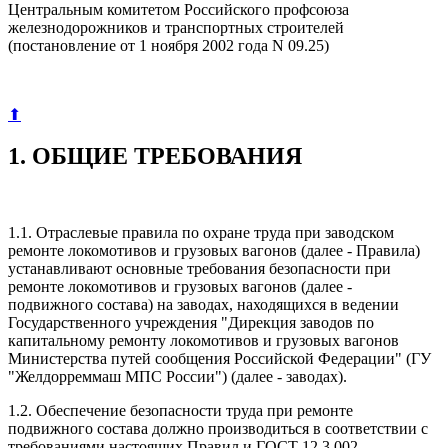
Центральным комитетом Российского профсоюза
железнодорожников и транспортных строителей
(постановление от 1 ноября 2002 года N 09.25)
⬆
1. ОБЩИЕ ТРЕБОВАНИЯ
1.1. Отраслевые правила по охране труда при заводском
ремонте локомотивов и грузовых вагонов (далее - Правила)
устанавливают основные требования безопасности при
ремонте локомотивов и грузовых вагонов (далее -
подвижного состава) на заводах, находящихся в ведении
Государственного учреждения "Дирекция заводов по
капитальному ремонту локомотивов и грузовых вагонов
Министерства путей сообщения Российской Федерации" (ГУ
"Желдорреммаш МПС России") (далее - заводах).
1.2. Обеспечение безопасности труда при ремонте
подвижного состава должно производиться в соответствии с
требованиями настоящих Правил и ГОСТ 12.3.002,