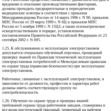
вредными и опасными производственными факторами,
должны проходить предварительные и периодические
медицинские осмотры в соответствии с приказом
Минздравмедпрома России от 14 марта 1996 г. N 90, приказом
МПС России от 29 марта 1999 г. N 6Ц и приказом МПС
России от 5 ноября 1999 г. N 15ЦЗ, а также психиатрическое
освидетельствование в порядке, установленном
постановлением Правительства Российской Федерации от 23
сентября 2002 г. N 695.
1.25. К обслуживанию и эксплуатации электроустановок
допускается специально обученный персонал, прошедший
проверку знаний по Правилам технической эксплуатации
электроустановок потребителей и Межотраслевым правилам
по охране труда (правилам безопасности) при эксплуатации
электроустановок.
Работники, связанные с эксплуатацией электроустановок, в
зависимости от должности, профессии и характера работ
должны иметь соответствующую группу по
электробезопасности.
1.26. Обучение по охране труда и проверка знаний
требований охраны труда работников заводов, стажировка и
все виды инструктажей (вводный, первичный на рабочем