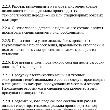
2.2.3. Работы, выполняемые на кузове, цистерне, крыше
подвижного состава, должны производиться с
технологических передвижных или стационарных боковых
платформ.
2.2.4. Снятие узлов и деталей с подвижного состава следует
производить специальными приспособлениями.
2.2.5. Перед снятием узлов должны быть проверены
грузозахватные приспособления, правильность строповки и
подготовленность узла для снятия, а также места для их
установки.
2.2.6. Все детали и узлы подвижного состава после разборки
должны быть очищены.
2.2.7. Продувку электрических машин и тяговых
электродвигателей подвижного состава следует производить
в специальных камерах, оборудованных местным отсосом.
Нахождение работников в специальной камере во время
продувки не допускается.
2.2.8. Подъемка кузова подвижного состава или рамы и
дизель-генератора тепловоза должна производиться под
руководством ответственного лица (бригадира, мастера).