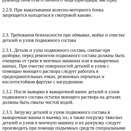
2.2.9. При выкатывании колесно-моторного блока
запрещается находиться в смотровой канаве.
2.3. Требования безопасности при обмывке, мойке и очистке
деталей и узлов подвижного состава
2.3.1. Детали и узлы подвижного состава, снятые при
разборке, перед ремонтом подвижного состава должны быть
очищены от грязи в моечных машинах или в выварочных
ваннах. При очистке поверхностей деталей и узлов с
помощью моющего раствора следует работать в
предохранительных очках, резиновых перчатках и
кислотостойком фартуке с нагрудником.
2.3.2. После выварки в выварочной ванне деталей и узлов
подвижного состава остатки моющего раствора на деталях
должны быть смыты чистой водой.
2.3.3. Загрузку деталей и узлов подвижного состава в
выварочные ванны и выемку их, а также погрузку тяжелых
деталей и узлов в моечную машину и их разгрузку следует
производить при помощи подъемных средств специальными