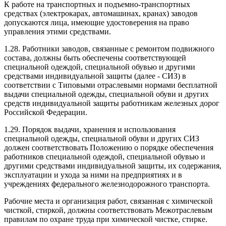
К работе на транспортных и подъемно-транспортных
средствах (электрокарах, автомашинах, кранах) заводов
допускаются лица, имеющие удостоверения на право
управления этими средствами.
1.28. Работники заводов, связанные с ремонтом подвижного
состава, должны быть обеспечены соответствующей
специальной одеждой, специальной обувью и другими
средствами индивидуальной защиты (далее - СИЗ) в
соответствии с Типовыми отраслевыми нормами бесплатной
выдачи специальной одежды, специальной обуви и других
средств индивидуальной защиты работникам железных дорог
Российской Федерации.
1.29. Порядок выдачи, хранения и использования
специальной одежды, специальной обуви и других СИЗ
должен соответствовать Положению о порядке обеспечения
работников специальной одеждой, специальной обувью и
другими средствами индивидуальной защиты, их содержания,
эксплуатации и ухода за ними на предприятиях и в
учреждениях федерального железнодорожного транспорта.
Рабочие места и организация работ, связанная с химической
чисткой, стиркой, должны соответствовать Межотраслевым
правилам по охране труда при химической чистке, стирке.