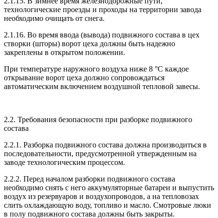
2.1.15. В зимнее время железнодорожные пути,
технологические проезды и проходы на территории завода
необходимо очищать от снега.
2.1.16. Во время ввода (вывода) подвижного состава в цех
створки (шторы) ворот цеха должны быть надежно
закреплены в открытом положении.
При температуре наружного воздуха ниже 8 °C каждое
открывание ворот цеха должно сопровождаться
автоматическим включением воздушной тепловой завесы.
2.2. Требования безопасности при разборке подвижного
состава
2.2.1. Разборка подвижного состава должна производиться в
последовательности, предусмотренной утвержденным на
заводе технологическим процессом.
2.2.2. Перед началом разборки подвижного состава
необходимо снять с него аккумуляторные батареи и выпустить
воздух из резервуаров и воздухопроводов, а на тепловозах
слить охлаждающую воду, топливо и масло. Смотровые люки
в полу подвижного состава должны быть закрыты.