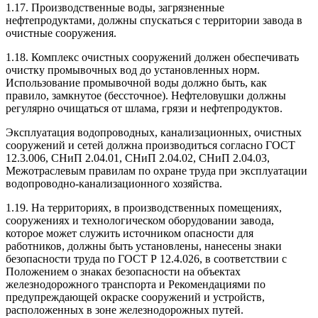
1.17. Производственные воды, загрязненные
нефтепродуктами, должны спускаться с территории завода в
очистные сооружения.
1.18. Комплекс очистных сооружений должен обеспечивать
очистку промывочных вод до установленных норм.
Использование промывочной воды должно быть, как
правило, замкнутое (бессточное). Нефтеловушки должны
регулярно очищаться от шлама, грязи и нефтепродуктов.
Эксплуатация водопроводных, канализационных, очистных
сооружений и сетей должна производиться согласно ГОСТ
12.3.006, СНиП 2.04.01, СНиП 2.04.02, СНиП 2.04.03,
Межотраслевым правилам по охране труда при эксплуатации
водопроводно-канализационного хозяйства.
1.19. На территориях, в производственных помещениях,
сооружениях и технологическом оборудовании завода,
которое может служить источником опасности для
работников, должны быть установлены, нанесены знаки
безопасности труда по ГОСТ Р 12.4.026, в соответствии с
Положением о знаках безопасности на объектах
железнодорожного транспорта и Рекомендациями по
предупреждающей окраске сооружений и устройств,
расположенных в зоне железнодорожных путей.