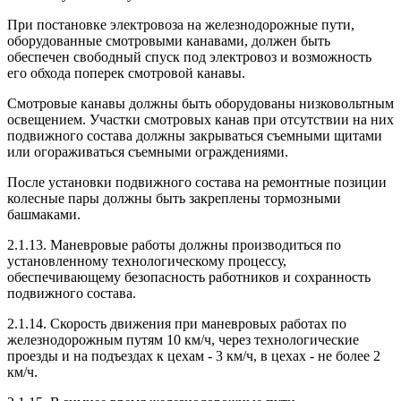
При постановке электровоза на железнодорожные пути,
оборудованные смотровыми канавами, должен быть
обеспечен свободный спуск под электровоз и возможность
его обхода поперек смотровой канавы.
Смотровые канавы должны быть оборудованы низковольтным
освещением. Участки смотровых канав при отсутствии на них
подвижного состава должны закрываться съемными щитами
или огораживаться съемными ограждениями.
После установки подвижного состава на ремонтные позиции
колесные пары должны быть закреплены тормозными
башмаками.
2.1.13. Маневровые работы должны производиться по
установленному технологическому процессу,
обеспечивающему безопасность работников и сохранность
подвижного состава.
2.1.14. Скорость движения при маневровых работах по
железнодорожным путям 10 км/ч, через технологические
проезды и на подъездах к цехам - 3 км/ч, в цехах - не более 2
км/ч.