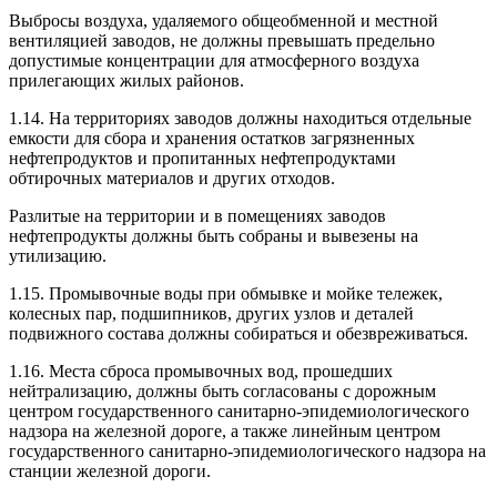
Выбросы воздуха, удаляемого общеобменной и местной
вентиляцией заводов, не должны превышать предельно
допустимые концентрации для атмосферного воздуха
прилегающих жилых районов.
1.14. На территориях заводов должны находиться отдельные
емкости для сбора и хранения остатков загрязненных
нефтепродуктов и пропитанных нефтепродуктами
обтирочных материалов и других отходов.
Разлитые на территории и в помещениях заводов
нефтепродукты должны быть собраны и вывезены на
утилизацию.
1.15. Промывочные воды при обмывке и мойке тележек,
колесных пар, подшипников, других узлов и деталей
подвижного состава должны собираться и обезвреживаться.
1.16. Места сброса промывочных вод, прошедших
нейтрализацию, должны быть согласованы с дорожным
центром государственного санитарно-эпидемиологического
надзора на железной дороге, а также линейным центром
государственного санитарно-эпидемиологического надзора на
станции железной дороги.