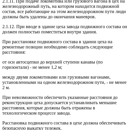
2.1.11. При подаче локомотива или грузового вагона в цех на
железнодорожный путь, на котором находится подвижной
состав, все работающие на этом железнодорожном пути люди
должны быть удалены до окончания маневров.
2.1.12. При вводе в здание цеха завода подвижного состава он
должен полностью поместиться внутри здания.
При расстановке подвижного состава в здании цеха на
ремонтные позиции необходимо соблюдать следующие
расстояния:
от оси автосцепки до верхней ступени канавы (по
горизонтали) - не менее 1,2 м;
между двумя локомотивами или грузовыми вагонами,
установленными на одном железнодорожном пути, - не менее
2 м.
При невозможности обеспечить указанные расстояния до
реконструкции цеха допускается устанавливать меньшие
расстояния, которые должны быть отражены в
технологическом процессе завода.
Расстановка подвижного состава в цехе должна обеспечивать
безопасную выкатку тележек.