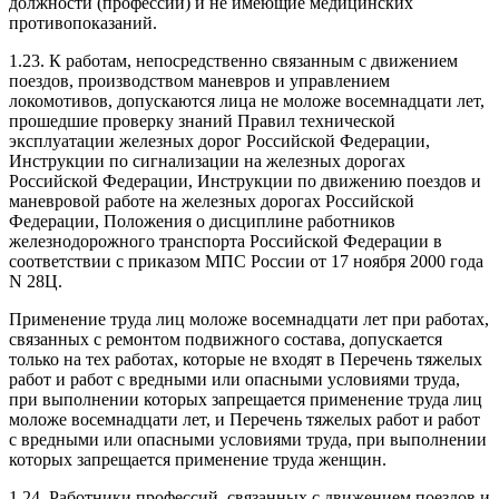
должности (профессии) и не имеющие медицинских
противопоказаний.
1.23. К работам, непосредственно связанным с движением
поездов, производством маневров и управлением
локомотивов, допускаются лица не моложе восемнадцати лет,
прошедшие проверку знаний Правил технической
эксплуатации железных дорог Российской Федерации,
Инструкции по сигнализации на железных дорогах
Российской Федерации, Инструкции по движению поездов и
маневровой работе на железных дорогах Российской
Федерации, Положения о дисциплине работников
железнодорожного транспорта Российской Федерации в
соответствии с приказом МПС России от 17 ноября 2000 года
N 28Ц.
Применение труда лиц моложе восемнадцати лет при работах,
связанных с ремонтом подвижного состава, допускается
только на тех работах, которые не входят в Перечень тяжелых
работ и работ с вредными или опасными условиями труда,
при выполнении которых запрещается применение труда лиц
моложе восемнадцати лет, и Перечень тяжелых работ и работ
с вредными или опасными условиями труда, при выполнении
которых запрещается применение труда женщин.
1.24. Работники профессий, связанных с движением поездов и