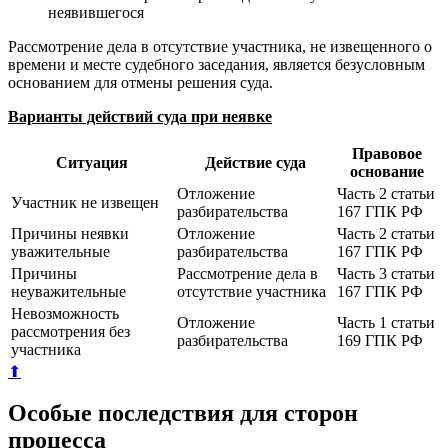
неявившегося
Рассмотрение дела в отсутствие участника, не извещенного о
времени и месте судебного заседания, является безусловным
основанием для отмены решения суда.
Варианты действий суда при неявке
Правовое
Ситуация
Действие суда
основание
Отложение
Часть 2 статьи
Участник не извещен
разбирательства
167 ГПК РФ
Причины неявки
Отложение
Часть 2 статьи
уважительные
разбирательства
167 ГПК РФ
Причины
Рассмотрение дела в
Часть 3 статьи
неуважительные
отсутствие участника
167 ГПК РФ
Невозможность
Отложение
Часть 1 статьи
рассмотрения без
разбирательства
169 ГПК РФ
участника
⬆
Особые последствия для сторон
процесса