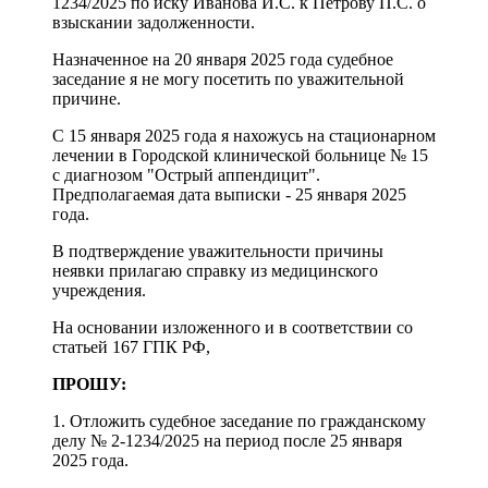
1234/2025 по иску Иванова И.С. к Петрову П.С. о
взыскании задолженности.
Назначенное на 20 января 2025 года судебное
заседание я не могу посетить по уважительной
причине.
С 15 января 2025 года я нахожусь на стационарном
лечении в Городской клинической больнице № 15
с диагнозом "Острый аппендицит".
Предполагаемая дата выписки - 25 января 2025
года.
В подтверждение уважительности причины
неявки прилагаю справку из медицинского
учреждения.
На основании изложенного и в соответствии со
статьей 167 ГПК РФ,
ПРОШУ:
1. Отложить судебное заседание по гражданскому
делу № 2-1234/2025 на период после 25 января
2025 года.