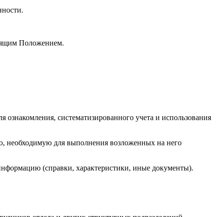
нности.
тоящим Положением.
 ознакомления, систематизированного учета и использования
ию, необходимую для выполнения возложенных на него
 информацию (справки, характеристики, иные документы).