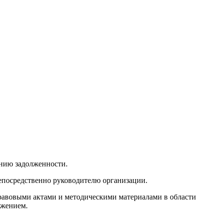
анию задолженности.
епосредственно руководителю организации.
правовыми актами и методическими материалами в области
ожением.