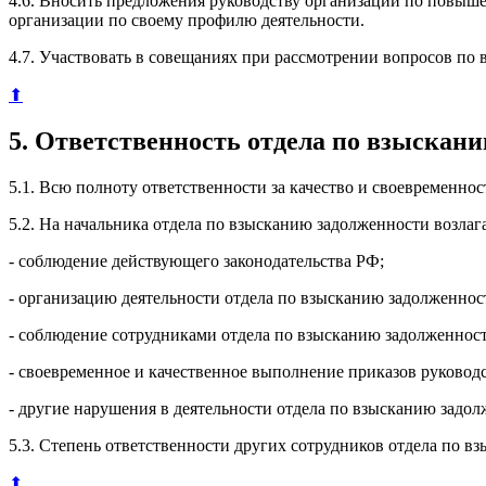
4.6. Вносить предложения руководству организации по повыш
организации по своему профилю деятельности.
4.7. Участвовать в совещаниях при рассмотрении вопросов по
⬆
5. Ответственность отдела по взыскан
5.1. Всю полноту ответственности за качество и своевременно
5.2. На начальника отдела по взысканию задолженности возлага
- соблюдение действующего законодательства РФ;
- организацию деятельности отдела по взысканию задолженнос
- соблюдение сотрудниками отдела по взысканию задолженнос
- своевременное и качественное выполнение приказов руковод
- другие нарушения в деятельности отдела по взысканию задол
5.3. Степень ответственности других сотрудников отдела по 
⬆