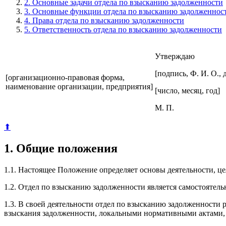
2. Основные задачи отдела по взысканию задолженности
3. Основные функции отдела по взысканию задолженнос
4. Права отдела по взысканию задолженности
5. Ответственность отдела по взысканию задолженности
Утверждаю
[подпись, Ф. И. О.
[организационно-правовая форма,
наименование организации, предприятия]
[число, месяц, год]
М. П.
⬆
1. Общие положения
1.1. Настоящее Положение определяет основы деятельности, це
1.2. Отдел по взысканию задолженности является самостоятел
1.3. В своей деятельности отдел по взысканию задолженности
взыскания задолженности, локальными нормативными актами,