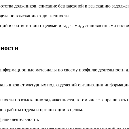
отства должников, списание безнадежной к взысканию задолже
тдела по взысканию задолженности.
кций в соответствии с целями и задачами, установленными нас
нности
информационные материалы по своему профилю деятельности для
 начальников структурных подразделений организации информац
ельности по взысканию задолженности, в том числе запрашивать
ов работы отдела и организации в целом.
офилю деятельности.