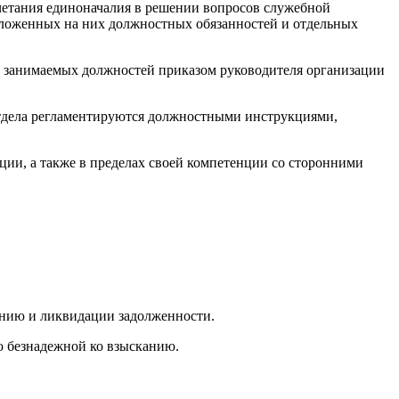
очетания единоначалия в решении вопросов служебной
зложенных на них должностных обязанностей и отдельных
от занимаемых должностей приказом руководителя организации
отдела регламентируются должностными инструкциями,
ции, а также в пределах своей компетенции со сторонними
ению и ликвидации задолженности.
ию безнадежной ко взысканию.