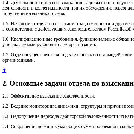
1.4. Деятельность отдела по взысканию задолженности осущес
деятельности и коллегиальности при их обсуждении, персона
поручений начальника отдела.
1.5. Начальник отдела по взысканию задолженности и другие 
в соответствии с действующим законодательством Российской
1.6. Квалификационные требования, функциональные обязанно
утверждаемыми руководителем организации.
1.7. Отдел осуществляет свою деятельность во взаимодействи
организациями.
⬆
2. Основные задачи отдела по взыскан
2.1. Эффективное взыскание задолженности.
2.2. Ведение мониторинга динамики, структуры и причин воз
2.3. Недопущение перехода дебиторской задолженности из кате
2.4. Сокращение до минимума общих сумм проблемной задолж