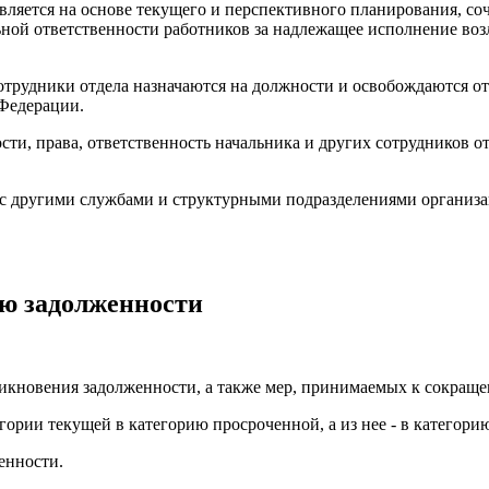
твляется на основе текущего и перспективного планирования, с
льной ответственности работников за надлежащее исполнение во
сотрудники отдела назначаются на должности и освобождаются 
 Федерации.
сти, права, ответственность начальника и других сотрудников 
и с другими службами и структурными подразделениями организа
ию задолженности
никновения задолженности, а также мер, принимаемых к сокращ
гории текущей в категорию просроченной, а из нее - в категор
енности.