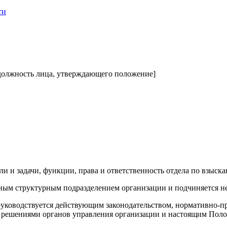
ти
, должность лица, утверждающего положение]
ли и задачи, функции, права и ответственность отдела по взыск
ьным структурным подразделением организации и подчиняется н
 руководствуется действующим законодательством, нормативно-
 решениями органов управления организации и настоящим Пол