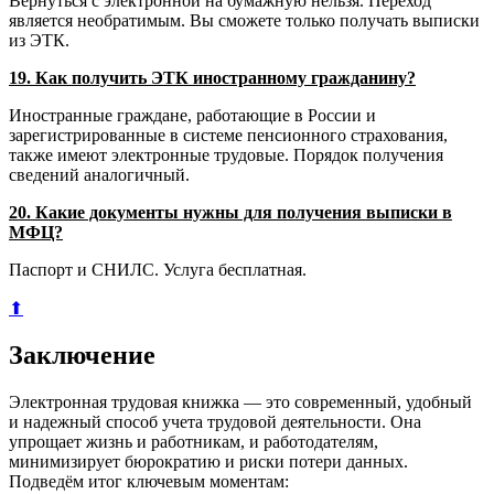
Вернуться с электронной на бумажную нельзя. Переход
является необратимым. Вы сможете только получать выписки
из ЭТК.
19. Как получить ЭТК иностранному гражданину?
Иностранные граждане, работающие в России и
зарегистрированные в системе пенсионного страхования,
также имеют электронные трудовые. Порядок получения
сведений аналогичный.
20. Какие документы нужны для получения выписки в
МФЦ?
Паспорт и СНИЛС. Услуга бесплатная.
⬆
Заключение
Электронная трудовая книжка — это современный, удобный
и надежный способ учета трудовой деятельности. Она
упрощает жизнь и работникам, и работодателям,
минимизирует бюрократию и риски потери данных.
Подведём итог ключевым моментам: