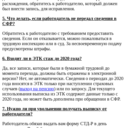
расхождения, обратитесь к работодателю, который должен
был внести запись, для исправления.
5. Что делать, если работодатель не передал сведения в
СФР?
Обратитесь к работодателю с требованием предоставить
сведения. Если он отказывается, можно пожаловаться в
трудовую инспекцию или в суд. За несвоевременную подачу
предусмотрены штрафы.
6. Входит ли в ЭТК стаж до 2020 года?
Да, все записи, которые были в бумажной трудовой до
момента перехода, должны быть отражены в электронной
версии? Нет, не автоматически. Сведения о периодах до 2020
года вносятся в ЭТК только при наступлении страховых
случаев (
выход на пенсию
) или по запросу. Для текущего
использования выписка из ЭТК содержит данные только с
2020 года, но может быть дополнена при обращении в СФР.
7. Нужно ли при увольнении получать выписку от
работодателя?
Работодатель обязан выдать вам форму СТД-Р в день