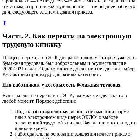
Срок подачи — не позднее 25-го числа месяца, следующего за
отчетным, а при приеме и увольнении — не позднее рабочего
дня, следующего за днем издания приказа.
⬆
Часть 2. Как перейти на электронную
трудовую книжку
Процесс перехода на ЭТК для работников, у которых уже есть
бумажная трудовая, был добровольным и осуществлялся в
2020-2021 годах. Однако многие до сих пор не сделали выбор.
Рассмотрим процедуру для разных категорий.
Для работников, у которых есть бумажная трудовая
Если вы еще не перешли на ЭТК, вы можете сделать это в
любой момент. Порядок действий:
Подать работодателю заявление в письменной форме
или в электронном виде (через ЭКДО) о выборе
электронной трудовой книжки. Заявление можно подать
в любое время.
Работодатель на основании заявления издает приказ о