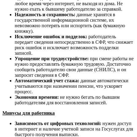
любое время через интернет, не выходя из дома. Не
нужно ехать к бывшему работодателю за справкой.
Надежность и сохранность:
данные хранятся в
государственной информационной системе, их
невозможно потерять или испортить (как бумажную
книжку).
Исключение ошибок и подделок:
работодатель
передает сведения непосредственно в СФР, что снижает
риск ошибок и исключает возможность подделки
записей.
Упрощение при трудоустройстве:
при смене работы не
нужно предоставлять бумажную трудовую. Достаточно
сообщить работодателю свои данные (СНИЛС), и он
запросит сведения в СФР.
Автоматический учет стажа:
данные автоматически
учитываются при назначении пенсии, что ускоряет
процесс.
Экономия времени:
не нужно бегать по бывшим
работодателям для восстановления записей.
Минусы для работника
Зависимость от цифровых технологий:
нужен доступ
в интернет и наличие учетной записи на Госуслугах для
быстрого получения выписки.