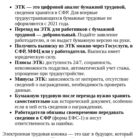
ЭТК — это цифровой аналог бумажной трудовой,
сведения хранятся в СФР. Для впервые
трудоустраивающихся бумажные трудовые не
оформляются с 2021 года.
Переход на ЭТК для работников с бумажной
трудовой — добровольный.
Подайте заявление
работодателю, и он выдаст бумажную версию на руки.
Получить выписку из ЭТК можно через Госуслуги, в
СФР, МФЦ или у работодателя.
Выписка имеет
юридическую силу.
Плюсы ЭТК:
доступность 24/7, сохранность,
невозможность подделки, автоматический учет стажа,
упрощение при трудоустройстве.
Минусы ЭТК:
зависимость от интернета, отсутствие
сведений о награждениях, необходимость проверять
данные.
Бумажную трудовую после перехода нужно хранить
самостоятельно
как исторический документ, особенно
если в ней есть сведения о награждениях.
Работодатели обязаны своевременно передавать
сведения в СФР
(форма ЕФС-1) и несут
ответственность за ошибки.
Электронная трудовая книжка — это шаг в будущее, который