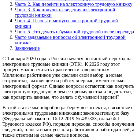
Часть 2. Как перейти на электронную трудовую книжку
Часть 3. Как получить сведения из электронной
трудовой книжки
Часть 4. Плюсы и минусы электронной трудовой
книжки
Часть 5. Что делать с бумажной трудовой после перехода
Часто задаваемые вопросы об электронной трудовой
книжке
Заключение
С 1 января 2020 года в России начался поэтапный переход на
электронные трудовые книжки (ЭТК). К 2026 году этот
процесс можно считать практически завершенным.
Миллионы работников уже сделали свой выбор, а новые
сотрудники, выходящие на работу впервые, имеют только
электронный формат. Однако вопросы остаются: как получить
электронную трудовую, в чем ее преимущества и недостатки,
как проверить данные, что делать с бумажной версией?
В этой статье мы подробно разберем все аспекты, связанные с
электронными трудовыми книжками: законодательную базу
(Федеральный закон от 16.12.2019 № 439-ФЗ, глава 66.1
Трудового кодекса РФ), порядок перехода, способы получения
сведений, плюсы и минусы для работников и работодателей, а
также ответим на самые частые вопросы.