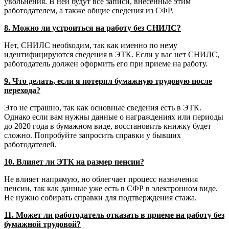
увольнения. В ней будут все записи, внесенные этим
работодателем, а также общие сведения из СФР.
8. Можно ли устроиться на работу без СНИЛС?
Нет, СНИЛС необходим, так как именно по нему
идентифицируются сведения в ЭТК. Если у вас нет СНИЛС,
работодатель должен оформить его при приеме на работу.
9. Что делать, если я потерял бумажную трудовую после
перехода?
Это не страшно, так как основные сведения есть в ЭТК.
Однако если вам нужны данные о награждениях или периоды
до 2020 года в бумажном виде, восстановить книжку будет
сложно. Попробуйте запросить справки у бывших
работодателей.
10. Влияет ли ЭТК на размер пенсии?
Не влияет напрямую, но облегчает процесс назначения
пенсии, так как данные уже есть в СФР в электронном виде.
Не нужно собирать справки для подтверждения стажа.
11. Может ли работодатель отказать в приеме на работу без
бумажной трудовой?