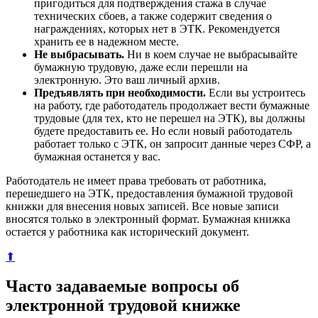
пригодиться для подтверждения стажа в случае
технических сбоев, а также содержит сведения о
награждениях, которых нет в ЭТК. Рекомендуется
хранить ее в надежном месте.
Не выбрасывать.
Ни в коем случае не выбрасывайте
бумажную трудовую, даже если перешли на
электронную. Это ваш личный архив.
Предъявлять при необходимости.
Если вы устроитесь
на работу, где работодатель продолжает вести бумажные
трудовые (для тех, кто не перешел на ЭТК), вы должны
будете предоставить ее. Но если новый работодатель
работает только с ЭТК, он запросит данные через СФР, а
бумажная останется у вас.
Работодатель не имеет права требовать от работника,
перешедшего на ЭТК, предоставления бумажной трудовой
книжки для внесения новых записей. Все новые записи
вносятся только в электронный формат. Бумажная книжка
остается у работника как исторический документ.
⬆
Часто задаваемые вопросы об
электронной трудовой книжке