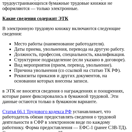
трудоустраивающихся бумажные трудовые книжки не
оформляются — только электронные.
Какие сведения содержит ЭТК
В электронную трудовую книжку включаются следующие
сведения:
Место работы (наименование работодателя).
Даты приема, увольнения, перевода на другую работу.
Должность, профессия, специальность, квалификация.
Структурное подразделение (если указано в договоре).
Вид мероприятия (прием, перевод, увольнение).
Причина увольнения (со ссылкой на статью ТК РФ).
Реквизиты приказов и других документов, на
основании которых внесены записи.
в ЭТК не вносятся сведения о награждениях и поощрениях,
которые ранее фиксировались в бумажной трудовой. Эти
данные остаются только в бумажном варианте.
Статья 66.1 Трудового кодекса РФ
устанавливает, что
работодатель обязан предоставлять сведения о трудовой
деятельности в СФР в электронном виде по каждому
работнику. Форма предоставления — ЕФС-1 (ранее СЗВ-ТД).