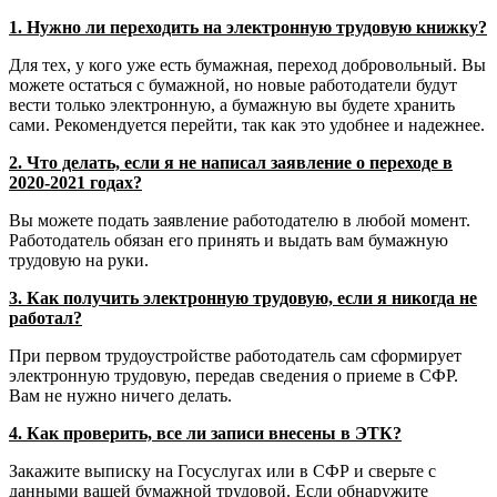
1. Нужно ли переходить на электронную трудовую книжку?
Для тех, у кого уже есть бумажная, переход добровольный. Вы
можете остаться с бумажной, но новые работодатели будут
вести только электронную, а бумажную вы будете хранить
сами. Рекомендуется перейти, так как это удобнее и надежнее.
2. Что делать, если я не написал заявление о переходе в
2020-2021 годах?
Вы можете подать заявление работодателю в любой момент.
Работодатель обязан его принять и выдать вам бумажную
трудовую на руки.
3. Как получить электронную трудовую, если я никогда не
работал?
При первом трудоустройстве работодатель сам сформирует
электронную трудовую, передав сведения о приеме в СФР.
Вам не нужно ничего делать.
4. Как проверить, все ли записи внесены в ЭТК?
Закажите выписку на Госуслугах или в СФР и сверьте с
данными вашей бумажной трудовой. Если обнаружите