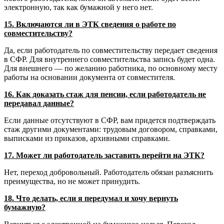
электронную, так как бумажной у него нет.
15. Включаются ли в ЭТК сведения о работе по
совместительству?
Да, если работодатель по совместительству передает сведения
в СФР. Для внутреннего совместительства запись будет одна.
Для внешнего — по желанию работника, по основному месту
работы на основании документа от совместителя.
16. Как доказать стаж для пенсии, если работодатель не
передавал данные?
Если данные отсутствуют в СФР, вам придется подтверждать
стаж другими документами: трудовым договором, справками,
выписками из приказов, архивными справками.
17. Может ли работодатель заставить перейти на ЭТК?
Нет, переход добровольный. Работодатель обязан разъяснить
преимущества, но не может принудить.
18. Что делать, если я передумал и хочу вернуть
бумажную?