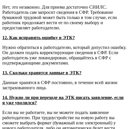
Нет, это незаконно. Для приема достаточно СНИЛС.
Работодатель сам запросит сведения в СФР. Требование
бумажной трудовой может быть только в том случае, если
работник продолжает вести ее по своему выбору и
предоставляет работодателю.
12. Как исправить ошибку в ЭТК?
Нужно обратиться к работодателю, который допустил ошибку.
Он должен подать корректирующие сведения в СФР. Если
работодатель уже ликвидирован, обращайтесь в СФР с
подтверждающими документами.
13. Сколько хранятся данные в ЭТК?
Данные хранятся в СФР постоянно, в течение всей жизни
застрахованного лица.
14. Нужно ли при переходе на ЭТК писать заявление, если
я уже уволился?
Если вы не работаете, вы не можете подать заявление
работодателю. При трудоустройстве на новую работу вы
сможете выбрать формат (бумажный или электронный) у
нового работодателя, либо он автоматически будет вести