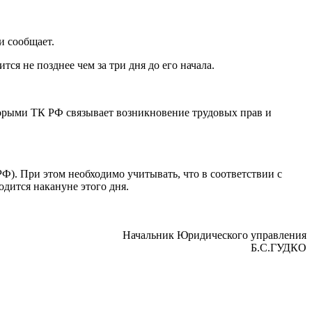
и сообщает.
ся не позднее чем за три дня до его начала.
оторыми ТК РФ связывает возникновение трудовых прав и
РФ). При этом необходимо учитывать, что в соответствии с
дится накануне этого дня.
Начальник Юридического управления
Б.С.ГУДКО