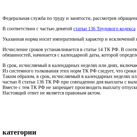
Федеральная служба по труду и занятости, рассмотрев обращени
В соответствии с частью девятой
статьи 136 Трудового кодекса
Указанная норма носит императивный характер и исключений н
Исчисление сроков устанавливается в статье 14 ТК РФ. В соот
обязанностей, начинается с календарной даты, которой опреде
В срок, исчисляемый в календарных неделях или днях, включают
Из системного толкования этих норм ТК РФ следует, что сроки
Таким образом, в срок, исчисляемый в календарных неделях или
частью 8 статьи 136 ТК РФ при совпадении дня выплаты с вых
Вместе с тем ТК РФ не запрещает производить выплату отпуск
Настоящий ответ не является правовым актом.
категории