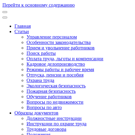
Перейти к основному содержанию
Главная
Статьи
Основная
Управление персоналом
навигация
Особенности законодательства
Прием и увольнение работников
Поиск работы
Оплата труда, льготы и компенсации
Кадровое делопроизводство
Режимы работы и рабочее время
Отпуска, пенсии и пособия
Охрана труда
Экологическая безопасность
Пожарная безопасность
Обучение работников
Вопросы по недвижимости
Вопросы по авто
Образцы документов
Должностные инструкции
Инструкции по охране труда
Трудовые договора
Положения