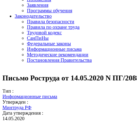
Заявления
Программы обучения
Законодательство
Правила безопасности
Правила по охране труда
Трудовой кодекс
СанПиНы
Федеральные законы
Информационные письма
Методические рекомендации
Постановления Правительства
Письмо Роструда от 14.05.2020 N ПГ/208
Тип :
Информационные письма
Утвержден :
Минтруда РФ
Дата утверждения :
14.05.2020