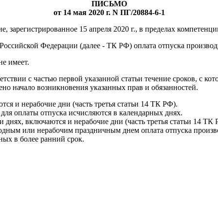
ПИСЬМО
от 14 мая 2020 г. N ПГ/20884-6-1
е, зарегистрированное 15 апреля 2020 г., в пределах компетенци
Российской Федерации (далее - ТК РФ) оплата отпуска производит
е имеет.
ветствии с частью первой указанной статьи течение сроков, с к
лено начало возникновения указанных прав и обязанностей.
ся и нерабочие дни (часть третья статьи 14 ТК РФ).
 для оплаты отпуска исчисляются в календарных днях.
 днях, включаются и нерабочие дни (часть третья статьи 14 ТК 
одным или нерабочим праздничным днем оплата отпуска произво
ных в более ранний срок.