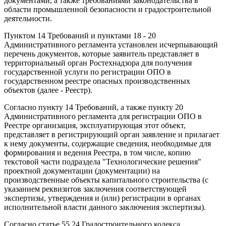
документами, а также требованиями законодательства в
области промышленной безопасности и градостроительной
деятельности.
Пунктом 14 Требований и пунктами 18 - 20
Административного регламента установлен исчерпывающий
перечень документов, которые заявитель представляет в
территориальный орган Ростехнадзора для получения
государственной услуги по регистрации ОПО в
государственном реестре опасных производственных
объектов (далее - Реестр).
Согласно пункту 14 Требований, а также пункту 20
Административного регламента для регистрации ОПО в
Реестре организация, эксплуатирующая этот объект,
представляет в регистрирующий орган заявление и прилагает
к нему документы, содержащие сведения, необходимые для
формирования и ведения Реестра, в том числе, копию
текстовой части подраздела "Технологические решения"
проектной документации (документации) на
производственные объекты капитального строительства (с
указанием реквизитов заключения соответствующей
экспертизы, утверждения и (или) регистрации в органах
исполнительной власти данного заключения экспертизы).
Согласно статье 55.24 Градостроительного кодекса