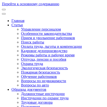
Перейти к основному содержанию
Главная
Статьи
Основная
Управление персоналом
навигация
Особенности законодательства
Прием и увольнение работников
Поиск работы
Оплата труда, льготы и компенсации
Кадровое делопроизводство
Режимы работы и рабочее время
Отпуска, пенсии и пособия
Охрана труда
Экологическая безопасность
Пожарная безопасность
Обучение работников
Вопросы по недвижимости
Вопросы по авто
Образцы документов
Должностные инструкции
Инструкции по охране труда
Трудовые договора
Положения