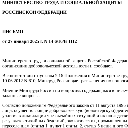
МИНИСТЕРСТВО ТРУДА И СОЦИАЛЬНОЙ ЗАЩИТЫ
РОССИЙСКОЙ ФЕДЕРАЦИИ
ПИСЬМО
от 27 января 2025 г. N 14-6/10/В-1112
Министерство труда и социальной защиты Российской Федераци
организации добровольческой деятельности и сообщает.
В соответствии с пунктом 5.16 Положения о Министерстве тр
19.06.2012 N 610, Минтруд России дает разъяснения по вопрос
Мнение Минтруда России по вопросам, содержащимся в письме
заданные вопросы.
Согласно положениям Федерального закона от 11 августа 1995 
лица, осуществляющие добровольческую (волонтерскую) деятел
участия в ликвидации чрезвычайных ситуаций и их последстви
результате стихийных бедствий, экологических, промышленны
переселенцам (статья 1, пункт 1 статьи 2, статья 5 названного 