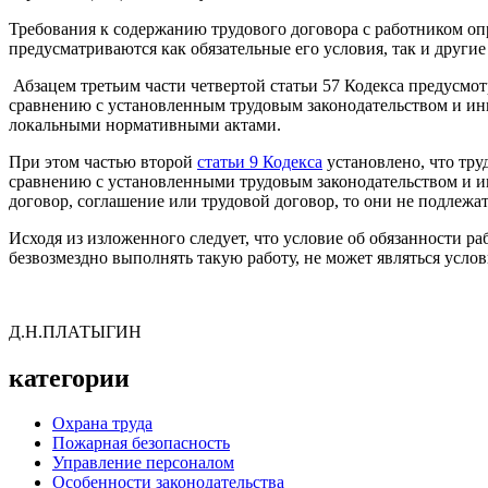
Требования к содержанию трудового договора с работником о
предусматриваются как обязательные его условия, так и други
Абзацем третьим части четвертой статьи 57 Кодекса предусмо
сравнению с установленным трудовым законодательством и и
локальными нормативными актами.
При этом частью второй
статьи 9 Кодекса
установлено, что тр
сравнению с установленными трудовым законодательством и 
договор, соглашение или трудовой договор, то они не подлеж
Исходя из изложенного следует, что условие об обязанности 
безвозмездно выполнять такую работу, не может являться усло
Д.Н.ПЛАТЫГИН
категории
Охрана труда
Пожарная безопасность
Управление персоналом
Особенности законодательства