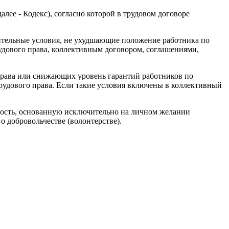
далее - Кодекс), согласно которой в трудовом договоре
нительные условия, не ухудшающие положение работника по
ового права, коллективным договором, соглашениями,
права или снижающих уровень гарантий работников по
дового права. Если такие условия включены в коллективный
ьность, основанную исключительно на личном желании
о добровольчестве (волонтерстве).