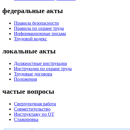
федеральные акты
Правила безопасности
Правила по охране труда
Информационные письма
Трудовой кодекс
локальные акты
Должностные инструкции
Инструкции по охране труда
Трудовые договора
Положения
частые вопросы
Сверхурочная работа
Совместительство
Инструктажу по ОТ
Стажировка