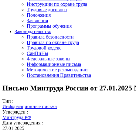
Инструкции по охране труда
Трудовые договора
Положения
Заявления
Программы обучения
Законодательство
Правила безопасности
Правила по охране труда
Трудовой кодекс
СанПиНы
Федеральные законы
Информационные письма
Методические рекомендации
Постановления Правительства
Письмо Минтруда России от 27.01.2025 N
Тип :
Информационные письма
Утвержден :
Минтруда РФ
Дата утверждения :
27.01.2025