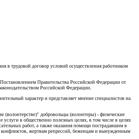
ния в трудовой договор условий осуществления работником
о Постановлением Правительства Российской Федерации от
 законодательством Российской Федерации.
нительный характер и представляет мнение специалистов на
ве (волонтерстве)" добровольцы (волонтеры) - физические
 услуги в общественно полезных целях, в том числе в целях
ательных работ, а также оказания помощи пострадавшим в
х конфликтов, жертвам репрессий, беженцам и вынужденным