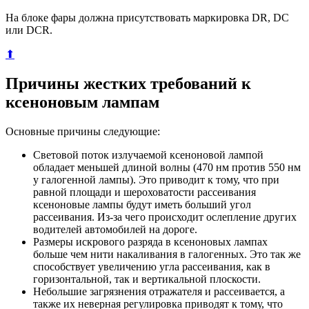
На блоке фары должна присутствовать маркировка DR, DC
или DCR.
⬆
Причины жестких требований к
ксеноновым лампам
Основные причины следующие:
Световой поток излучаемой ксеноновой лампой
обладает меньшей длиной волны (470 нм против 550 нм
у галогенной лампы). Это приводит к тому, что при
равной площади и шероховатости рассеивания
ксеноновые лампы будут иметь больший угол
рассеивания. Из-за чего происходит ослепление других
водителей автомобилей на дороге.
Размеры искрового разряда в ксеноновых лампах
больше чем нити накаливания в галогенных. Это так же
способствует увеличению угла рассеивания, как в
горизонтальной, так и вертикальной плоскости.
Небольшие загрязнения отражателя и рассеивается, а
также их неверная регулировка приводят к тому, что