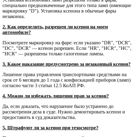
специально предназначенные для этого типа ламп (имеющие
маркировку "D"). Установка ксенона в обычные фары
незаконна.
2. Как определить, разрешен ли ксенон на моем
автомобиле?
Посмотрите маркировку на фаре: если указано "DR", "DCR",
"DC", "DCR" — ксенон разрешен. Если "HR", "HCR", "HC",
"HCR" — разрешены только галогенные лампы.
3. Какое наказание предусмотрено за незаконный ксенон?
Лишение права управления транспортными средствами на
срок от 6 месяцев до 1 года с конфискацией приборов (ламп)
согласно части 3 статьи 12.5 КоАП РФ.
4. Можно ли избежать лишения прав за ксенон?
Да, если доказать, что нарушение было устранено до
рассмотрения дела в суде. Нужно демонтировать ксенон и
предоставить в суд доказательства.
5. Штрафуют ли за ксенон при техосмотре?