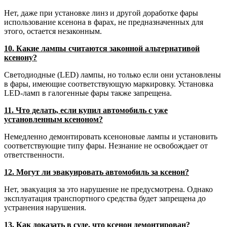
Нет, даже при установке линз и другой доработке фары
использование ксенона в фарах, не предназначенных для
этого, остается незаконным.
10. Какие лампы считаются законной альтернативой
ксенону?
Светодиодные (LED) лампы, но только если они установлены
в фары, имеющие соответствующую маркировку. Установка
LED-ламп в галогенные фары также запрещена.
11. Что делать, если купил автомобиль с уже
установленным ксеноном?
Немедленно демонтировать ксеноновые лампы и установить
соответствующие типу фары. Незнание не освобождает от
ответственности.
12. Могут ли эвакуировать автомобиль за ксенон?
Нет, эвакуация за это нарушение не предусмотрена. Однако
эксплуатация транспортного средства будет запрещена до
устранения нарушения.
13. Как доказать в суде, что ксенон демонтирован?