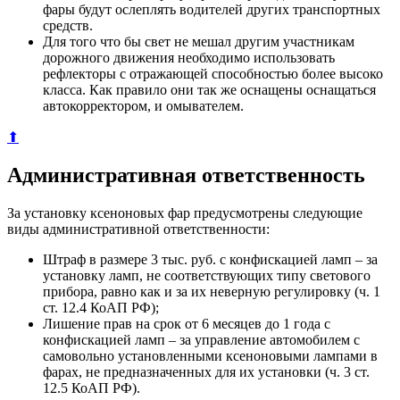
фары будут ослеплять водителей других транспортных
средств.
Для того что бы свет не мешал другим участникам
дорожного движения необходимо использовать
рефлекторы с отражающей способностью более высоко
класса. Как правило они так же оснащены оснащаться
автокорректором, и омывателем.
⬆
Административная ответственность
За установку ксеноновых фар предусмотрены следующие
виды административной ответственности:
Штраф в размере 3 тыс. руб. с конфискацией ламп – за
установку ламп, не соответствующих типу светового
прибора, равно как и за их неверную регулировку (ч. 1
ст. 12.4 КоАП РФ);
Лишение прав на срок от 6 месяцев до 1 года с
конфискацией ламп – за управление автомобилем с
самовольно установленными ксеноновыми лампами в
фарах, не предназначенных для их установки (ч. 3 ст.
12.5 КоАП РФ).