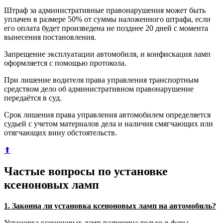
Штраф за административные правонарушения может быть
уплачен в размере 50% от суммы наложенного штрафа, если
его оплата будет произведена не позднее 20 дней с момента
вынесения постановления.
Запрещение эксплуатации автомобиля, и конфискация ламп
оформляется с помощью протокола.
При лишение водителя права управления транспортным
средством дело об административном правонарушение
передаётся в суд.
Срок лишения права управления автомобилем определяется
судьей с учетом материалов дела и наличия смягчающих или
отягчающих вину обстоятельств.
⬆
Частые вопросы по установке
ксеноновых ламп
1. Законна ли установка ксеноновых ламп на автомобиль?
Установка ксеноновых ламп разрешена только в фары,