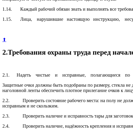
1.14. Каждый рабочий обязан знать и выполнять все требова
1.15. Лица, нарушившие настоящую инструкцию, несут от
⬆
2.Требования охраны труда перед нача
2.1. Надеть чистые и исправные, полагающиеся по но
Защитные очки должны быть подобраны по размеру, стекла не 
наголовной ленты обеспечить плотное прилегание очков к лицу
2.2. Проверить состояние рабочего места: на полу не должно
исправным и не скользким.
2.3. Проверить наличие и исправность тары для заготовок
2.4. Проверить наличие, надёжность крепления и исправн