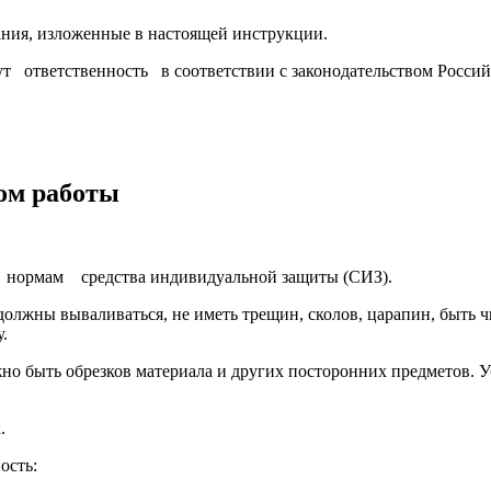
ния, изложенные в настоящей инструкции.
ветственность в соответствии с законодательством Россий
лом работы
рмам средства индивидуальной защиты (СИЗ).
должны вываливаться, не иметь трещин, сколов, царапин, быть
.
 быть обрезков материала и других посторонних предметов. Уб
.
ость: