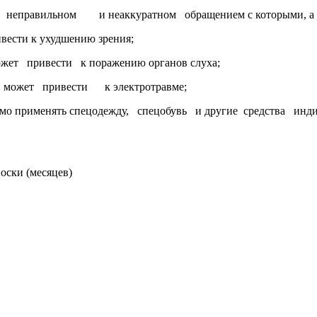
вильном и неаккуратном обращением с которыми, а также
вести к ухудшению зрения;
т привести к поражению органов слуха;
ожет привести к электротравме;
мо применять спецодежду, спецобувь и другие средства инд
оски (месяцев)