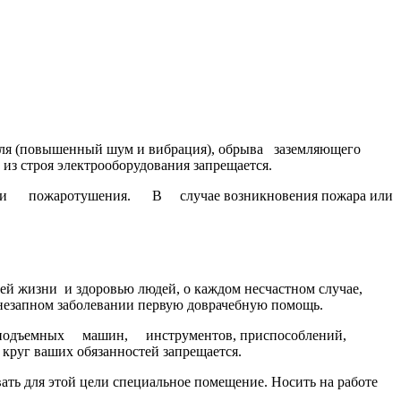
еля (повышенный шум и вибрация), обрыва заземляющего
з строя электрооборудования запрещается.
ами пожаротушения. В случае возникновения пожара или
жизни и здоровью людей, о каждом несчастном случае,
внезапном заболевании первую доврачебную помощь.
одъемных машин, инструментов, приспособлений,
 круг ваших обязанностей запрещается.
ать для этой цели специальное помещение. Носить на работе