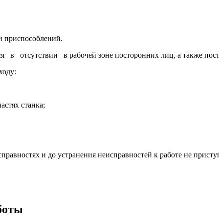
и приспособлений.
 отсутствии в рабочей зоне посторонних лиц, а также пост
ходу:
астях станка;
равностях и до устранения неисправностей к работе не приступ
боты