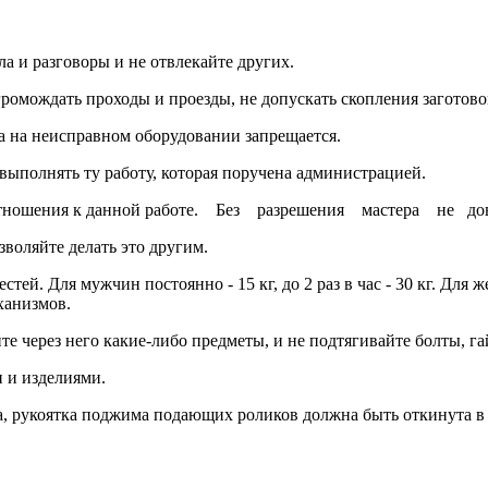
а и разговоры и не отвлекайте других.
громождать проходы и проезды, не допускать скопления заготово
а на неисправном оборудовании запрещается.
выполнять ту работу, которая поручена администрацией.
 отношения к данной работе. Без разрешения мастера не до
воляйте делать это другим.
Для мужчин постоянно - 15 кг, до 2 раз в час - 30 кг. Для женщи
ханизмов.
 через него какие-либо предметы, и не подтягивайте болты, га
 и изделиями.
за, рукоятка поджима подающих роликов должна быть откинута 