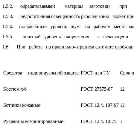
1.5.2. обрабатываемый материал, заготовки при непра
1.5.3. недостаточная освещённость рабочей зоны - может при
1.5.4. повышенный уровень шума на рабочем месте може
1.5.5. опасный уровень напряжения в электроцепи м
1.6. При работе на правильно-отрезном автомате необходи
Средства индивидуальной защиты
ГОСТ или ТУ
Срок н
Костюм х/б
ГОСТ 27575-87
12
Ботинки кожаные
ГОСТ 12.4. 187-97
12
Рукавицы комбинированные
ГОСТ 12.4. 10-75
1