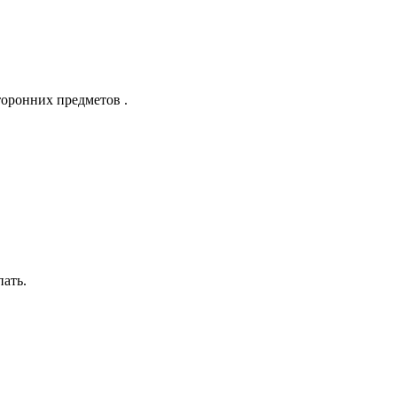
оронних предметов .
ать.