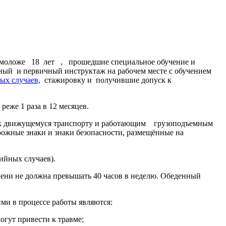
 моложе 18 лет , прошедшие специальное обучение и
ый и первичный инструктаж на рабочем месте с обучением
ых случаев,
стажировку и получившие допуск к
е 1 раза в 12 месяцев.
ию к движущемуся транспорту и работающим грузоподъемным
е знаки и знаки безопасности, размещённые на
я.
ийных случаев).
и не должна превышать 40 часов в неделю. Обеденный
 в процессе работы являются:
ут привести к травме;