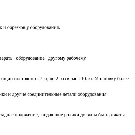
к и обрезков у оборудования.
верять оборудование другому рабочему.
н постоянно - 7 кг, до 2 раз в час - 10. кг. Установку более
йки и другие соединительные детали оборудования.
в заднее положение, подающие ролики должны быть отжаты.