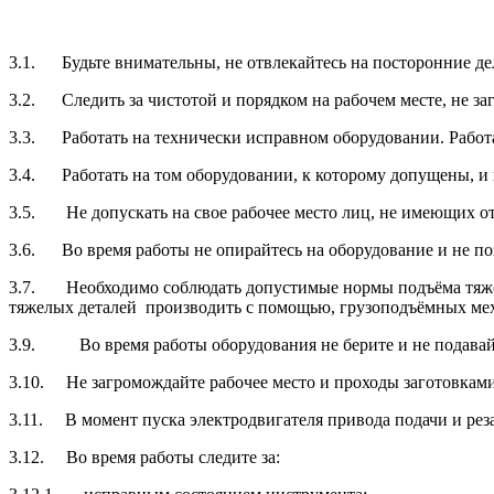
3.1. Будьте внимательны, не отвлекайтесь на посторонние дел
3.2. Следить за чистотой и порядком на рабочем месте, не за
3.3. Работать на технически исправном оборудовании. Работ
3.4. Работать на том оборудовании, к которому допущены, и 
3.5. Не допускать на свое рабочее место лиц, не имеющих
3.6. Во время работы не опирайтесь на оборудование и не поз
3.7. Необходимо соблюдать допустимые нормы подъёма тяжестей. 
тяжелых деталей производить с помощью, грузоподъёмных ме
3.9. Во время работы оборудования не берите и не подавайте
3.10. Не загромождайте рабочее место и проходы заготовками
3.11. В момент пуска электродвигателя привода подачи и ре
3.12. Во время работы следите за: