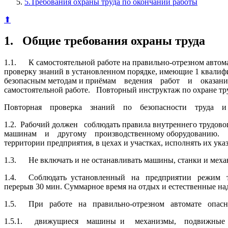
5.Требования охраны труда по окончании работы
⬆
1. Общие требования охраны труда
1.1. К самостоятельной работе на правильно-отрезном авт
проверку знаний в установленном порядке, имеющие 1 квали
безопасным методам и приёмам ведения работ и оказан
самостоятельной работе. Повторный инструктаж по охране труд
Повторная проверка знаний по безопасности труда и повто
1.2. Рабочий должен соблюдать правила внутреннего трудо
машинам и другому производственному оборудованию. Об
территории предприятия, в цехах 
1.3. Не включать и не останавливать машины, станки и меха
1.4. Соблюдать установленный на предприятии режим труд
перерыв 30 мин. Суммарное время на отдых и естественные на
1.5. При работе на правильно-отрезном автомате опасны
1.5.1. движущиеся машины и механизмы, подвижные части 