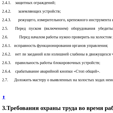
2.4.1. защитных ограждений;
2.4.2. заземляющих устройств;
2.4.3. режущего, измерительного, крепежного инструмента 
2.5. Перед пуском (включением) оборудования убедиться в
2.6. Перед началом работы нужно проверить на холостом 
2.6.1. исправность функционирования органов управления;
2.6.2. нет ли заеданий или излишней слабины в движущихся ч
2.6.3. правильность работы блокировочных устройств;
2.6.4. срабатывание аварийной кнопки «Стоп общий».
2.7. Доложить мастеру о выявленных на холостых ходах неисп
⬆
3.Требования охраны труда во время ра