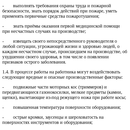
- выполнять требования охраны труда и пожарной
безопасности, знать порядок действий при пожаре, уметь
применять первичные средства пожаротушения;
- знать приёмы оказания первой медицинской помощи
при несчастных случаях на производстве;
- извещать своего непосредственного руководителя о
любой ситуации, угрожающей жизни и здоровью людей, о
каждом несчастном случае, происшедшем на производстве, об
ухудшении своего здоровья, в том числе о появлении
признаков острого заболевания.
1.4. В процессе работы на работника могут воздействовать
следующие вредные и опасные производственные факторы:
- подвижные части моторных кос (триммеров) и
передвигающиеся газонокосилки, мелкие предметы (камни,
щепки), вылетающие из-под режущего ножа при работе косы;
- повышенная температура поверхности оборудования;
- острые кромки, заусенцы и шероховатость на
поверхностях инструментов и оборудования;