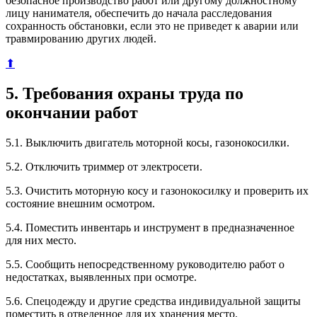
безопасное производство работ или другому должностному
лицу нанимателя, обеспечить до начала расследования
сохранность обстановки, если это не приведет к аварии или
травмированию других людей.
⬆
5. Требования охраны труда по
окончании работ
5.1. Выключить двигатель моторной косы, газонокосилки.
5.2. Отключить триммер от электросети.
5.3. Очистить моторную косу и газонокосилку и проверить их
состояние внешним осмотром.
5.4. Поместить инвентарь и инструмент в предназначенное
для них место.
5.5. Сообщить непосредственному руководителю работ о
недостатках, выявленных при осмотре.
5.6. Спецодежду и другие средства индивидуальной защиты
поместить в отведенное для их хранения место.