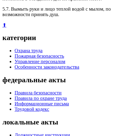
5.7. Вымыть руки и лицо теплой водой с мылом, по
возможности принять душ.
⬆
категории
Охрана труда
Пожарная безопасность
Управление персоналом
Особенности законодательства
федеральные акты
Правила безопасности
Правила по охране труда
Информационные письма
Трудовой кодекс
локальные акты
Должностные инструкции