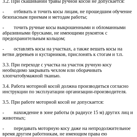
3.2. При скашивании травы ручной косой не допускается:
- отбивать и точить косы лицам, не прошедшим обучение
безопасным приемам и методам работы;
- точить ручные косы выкрошенными и обломанными
абразивными брусками, не имеющими рукояток с
предохранительным кольцом;
- оставлять косы на участках, а также вешать косы на
ветви деревьев и кустарников, прислонять к стогам и т.п.
3.3. При переходе с участка на участок ручную косу
необходимо закрывать чехлом или оборачивать
хлопчатобумажной тканью.
3.4. Работа моторной косой должна производиться согласно
инструкции по эксплуатации организации-производителя.
3.5. При работе моторной косой не допускается:
- нахождение в зоне работы (в радиусе 15 м) других лиц и
животных;
- передавать моторную косу даже на непродолжительное
время другим работникам, не имеющим права ею