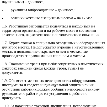
наушниками) – до износа;
- рукавицы виброзащитные – до износа;
- ботинки кожаные с защитным носком – на 12 мес.
1.6. Работникам запрещается появляться и находиться на
территории организации и на рабочем месте в состоянии
алкогольного, наркотического или токсического опьянения.
1.7. Курить только в специально отведенных и оборудованных
для этого местах. Не допускается курение в неустановленных
местах и пользование открытым огнем в местах, где
производится заправка машин топливом и маслом.
1.8. Скашивание травы при неблагоприятных климатических
факторах внешней среды (дождь, гроза, туман) не
допускается.
1.9. Обо всех замеченных неисправностях оборудования,
инструмента и средств индивидуальной защиты или их
отсутствии работник должен сообщить непосредственному
руководителю работ и до их устранения к работе не
приступать.
1.10. За нарушение трудовой дисциплины, несоблюдение