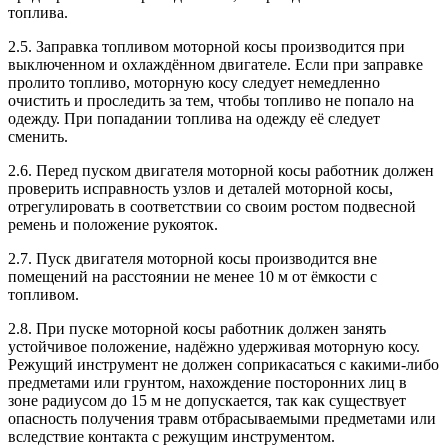
топлива.
2.5. Заправка топливом моторной косы производится при
выключенном и охлаждённом двигателе. Если при заправке
пролито топливо, моторную косу следует немедленно
очистить и проследить за тем, чтобы топливо не попало на
одежду. При попадании топлива на одежду её следует
сменить.
2.6. Перед пуском двигателя моторной косы работник должен
проверить исправность узлов и деталей моторной косы,
отрегулировать в соответствии со своим ростом подвесной
ремень и положение рукояток.
2.7. Пуск двигателя моторной косы производится вне
помещений на расстоянии не менее 10 м от ёмкости с
топливом.
2.8. При пуске моторной косы работник должен занять
устойчивое положение, надёжно удерживая моторную косу.
Режущий инструмент не должен соприкасаться с какими-либо
предметами или грунтом, нахождение посторонних лиц в
зоне радиусом до 15 м не допускается, так как существует
опасность получения травм отбрасываемыми предметами или
вследствие контакта с режущим инструментом.