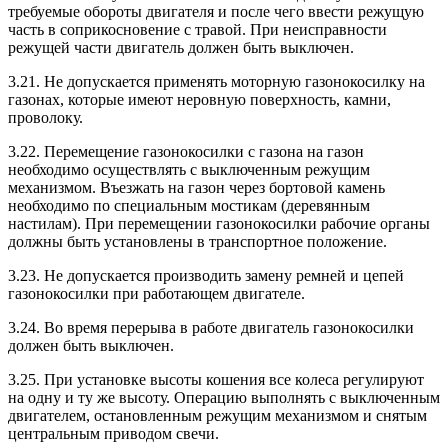
требуемые обороты двигателя и после чего ввести режущую
часть в соприкосновение с травой. При неисправности
режущей части двигатель должен быть выключен.
3.21. Не допускается применять моторную газонокосилку на
газонах, которые имеют неровную поверхность, камни,
проволоку.
3.22. Перемещение газонокосилки с газона на газон
необходимо осуществлять с выключенным режущим
механизмом. Въезжать на газон через бортовой камень
необходимо по специальным мостикам (деревянным
настилам). При перемещении газонокосилки рабочие органы
должны быть установлены в транспортное положение.
3.23. Не допускается производить замену ремней и цепей
газонокосилки при работающем двигателе.
3.24. Во время перерыва в работе двигатель газонокосилки
должен быть выключен.
3.25. При установке высоты кошения все колеса регулируют
на одну и ту же высоту. Операцию выполнять с выключенным
двигателем, остановленным режущим механизмом и снятым
центральным приводом свечи.