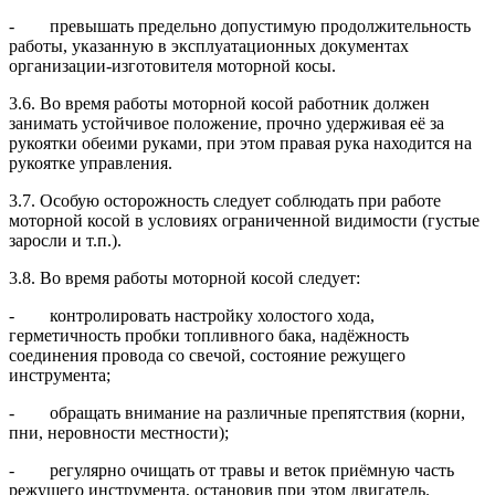
- превышать предельно допустимую продолжительность
работы, указанную в эксплуатационных документах
организации-изготовителя моторной косы.
3.6. Во время работы моторной косой работник должен
занимать устойчивое положение, прочно удерживая её за
рукоятки обеими руками, при этом правая рука находится на
рукоятке управления.
3.7. Особую осторожность следует соблюдать при работе
моторной косой в условиях ограниченной видимости (густые
заросли и т.п.).
3.8. Во время работы моторной косой следует:
- контролировать настройку холостого хода,
герметичность пробки топливного бака, надёжность
соединения провода со свечой, состояние режущего
инструмента;
- обращать внимание на различные препятствия (корни,
пни, неровности местности);
- регулярно очищать от травы и веток приёмную часть
режущего инструмента, остановив при этом двигатель.