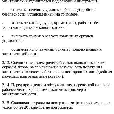
электрических удлинителей под режущий инструмент;
- снимать, изменять, удалять любые из устройств
безопасности, установленный на триммере;
- косить что-либо другое, кроме травы, работать без
защитного щитка лесковой головки;
- включать триммер без установленных органов
управления;
- оставлять используемый триммер подключенным к
электрической сети.
3.13. Соединение с электрической сетью выполнять таким
образом, чтобы была исключена возможность поражения
электрическим током работников и посторонних лиц (двойная
изоляция, влагозащитные розетки).
3.14. Перед проведением обслуживания, переноской на новое
рабочее место, хранением отключить триммер от
электрической сети.
3.15. Скашивание травы на поверхностях (откосах), имеющих
уклон более 20 градусов не допускается.