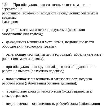
1.6. При обслуживании смазочных систем машин и
агрегатов на
работников возможно воздействие следующих опасных и
вредных
факторов:
- работа с маслами и нефтепродуктами (возможно
заболевание или травма);
- движущиеся машины и механизмы, подвижные части
обору­дования (возможна травма);
- отлетающие частицы металла (стружки), абразивные мате­
риалы (возможна травма);
- при обслуживании крупногабаритного оборудования –
работа на высоте (возможно падение);
- повышенная запыленность и загазованность воздуха
рабочей зоны (заболевания органов дыхания);
-
воздействие электрического тока (может привести к
электро­травме);
- недостаточная освещенность рабочей зоны (заболевания