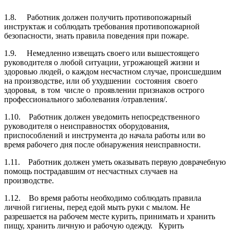
1.8. Работник должен получить противопожарный
инструктаж и соблюдать требования противопожарной
безопасности, знать правила поведения при пожаре.
1.9. Немедленно извещать своего или вышестоящего
руководителя о любой ситуации, угрожающей жизни и
здоровью людей, о каждом несчастном случае, происшедшим
на производстве, или об ухудшении состояния своего
здоровья, в том числе о проявлении признаков острого
профессионального заболевания /отравления/.
1.10. Работник должен уведомить непосредственного
руководи­теля о неисправностях оборудования,
приспособлений и инструмента до начала работы или во
время рабочего дня после обнаружения неисправности.
1.11. Работник должен уметь оказывать первую доврачебную
помощь пострадавшим от несчастных случаев на
производстве.
1.12. Во время работы необходимо соблюдать правила
личной гигиены, перед едой мыть руки с мылом. Не
разрешается на рабочем месте курить, принимать и хранить
пищу, хранить личную и рабочую одежду. Курить