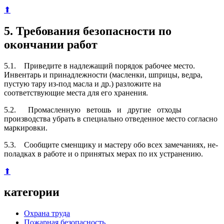
⬆
5. Требования безопасности по
окончании работ
5.1. Приведите в надлежащий порядок рабочее место.
Инвен­тарь и принадлежности (масленки, шприцы, ведра,
пустую тару из-под масла и др.) разложите на
соответствующие места для его хранения.
5.2. Промасленную ветошь и другие отходы
производства убрать в специально отведенное место согласно
маркировки.
5.3. Сообщите сменщику и мастеру обо всех замечаниях, не­
поладках в работе и о принятых мерах по их устранению.
⬆
категории
Охрана труда
Пожарная безопасность