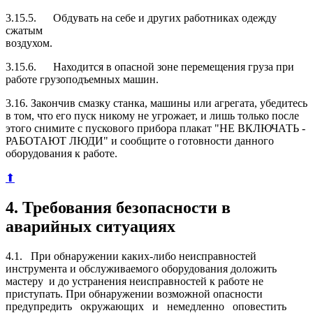
3.15.5. Обдувать на себе и других работниках одежду
сжатым
воздухом.
3.15.6. Находится в опасной зоне перемещения груза при
рабо­те грузоподъемных машин.
3.16. Закончив смазку станка, машины или агрегата, убедитесь
в том, что его пуск никому не угрожает, и лишь только после
этого снимите с пускового прибора плакат "НЕ ВКЛЮЧАТЬ -
РАБОТАЮТ ЛЮДИ" и сообщите о готовности данного
оборудования к работе.
⬆
4. Требования безопасности в
аварийных ситуациях
4.1. При обнаружении каких-либо неисправностей
инструмента и обслуживаемого оборудования доложить
мастеру и до устранения неисправностей к работе не
приступать. При обнаружении возможной опасности
предупредить окружающих и немедленно оповестить