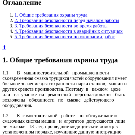
Оглавление
1. Общие требования охраны труда
2. Требования безопасности перед началом работы
3. Требования безопасности во время работы
4. Требования безопасности в аварийных ситуациях
5. Требования безопасности по окончании работ
⬆
1. Общие требования охраны труда
1.1. В машиностроительной промышленности
своевременная смазка трущихся частей оборудования имеет
большое значение для сохранности парка станков, машин и
других средств производства. Поэтому в каждом цехе
или на участке на ремонтный персонал должны быть
возложены обязанности по смазке действующего
оборудования.
1.2. К самостоятельной работе по обслуживанию
смазочных систем машин и агрегатов допускаются лица
не моложе 18 лет, прошедшие медицинский осмотр в
установленном порядке, изучившие данную инструкцию,