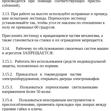
производится при помощи соответствующих приспо­
соблений).
3.13. При работе на высоте используйте исправные и прошед­
шие испытание лестницы. Переносную лестницу
устанавливайте так, чтобы угол ее наклона по отношению к
полу не превышал 60 градусов.
Прислонять лестницу к вращающимся частям механизма, а
также становиться на станки и их ограждения запре­щается.
3.14. Рабочему по обслуживанию смазочных систем машин
и агрегатов ЗАПРЕЩАЕТСЯ:
3.15.1. Работать без использования средств индивидуальной
защиты, положенных по нормам.
3.15.2. Прикасаться к токоведущим частям
электрооборудо­вания, открывать дверцы электрошкафов.
3.15.3. Пользоваться переносными светильниками
напряже­нием более 50 вольт.
3.15.4. Пользоваться неисправным инструментом и
приспособлениями, применять прокладки при зазорах между
гранями гайки и ключа.