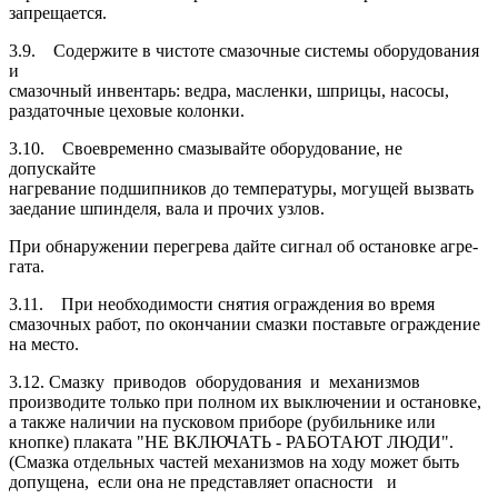
запрещается.
3.9. Содержите в чистоте смазочные системы оборудования
и
смазочный инвентарь: ведра, масленки, шприцы, насосы,
раздаточ­ные цеховые колонки.
3.10. Своевременно смазывайте оборудование, не
допускайте
нагревание подшипников до температуры, могущей вызвать
заедание шпинделя, вала и прочих узлов.
При обнаружении перегрева дайте сигнал об остановке агре­
гата.
3.11. При необходимости снятия ограждения во время
смазоч­ных работ, по окончании смазки поставьте ограждение
на место.
3.12. Смазку приводов оборудования и механизмов
производите только при полном их выключении и остановке,
а также наличии на пусковом приборе (рубильнике или
кнопке) плаката "НЕ ВКЛЮЧАТЬ - РАБОТАЮТ ЛЮДИ".
(Смазка отдельных частей механизмов на ходу может быть
допущена, если она не представляет опасности и