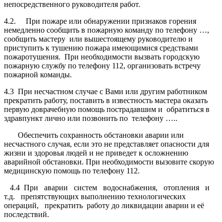
непосредственного руководителя работ.
4.2. При пожаре или обнаружении признаков горения
немедленно сообщить в пожарную команду по телефону …,
сообщить мастеру или вышестоящему руководителю и
приступить к тушению пожара имеющимися средствами
пожаротушения. При необходимости вызвать городскую
пожарную службу по телефону 112, организовать встречу
пожарной команды.
4.3 При несчастном случае с Вами или другим работником
прекратить работу, поставить в известность мастера оказать
первую доврачебную помощь пострадавшим и обратиться в
здравпункт лично или позвонить по телефону …..
Обеспечить сохранность обстановки аварии или
несчастного случая, если это не представляет опасности для
жизни и здоровья людей и не приведет к осложнению
аварийной обстановки. При необходимости вызовите скорую
медицинскую помощь по телефону 112.
4.4 При аварии систем водоснабжения, отопления и
т.д. препятствующих выполнению технологических
операций, прекратить работу до ликвидации аварии и её
последствий.