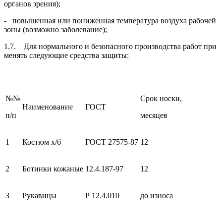
ор­ганов зрения);
- повышенная или пониженная температура воздуха рабочей
зоны (возможно заболевание);
1.7. Для нормального и безопасного производства работ при­
менять следующие средства защиты:
№№
Срок носки,
Наименование
ГОСТ
п/п
месяцев
1
Костюм х/б
ГОСТ 27575-87
12
2
Ботинки кожаные
12.4.187-97
12
3
Рукавицы
Р 12.4.010
до износа