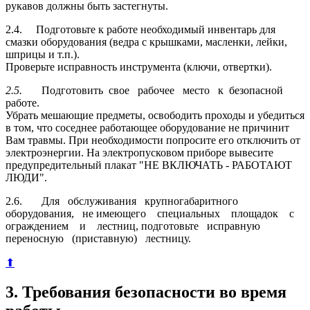
рукавов должны быть застегнуты.
2.4. Подготовьте к работе необходимый инвентарь для
смазки оборудования (ведра с крышками, масленки, лейки,
шприцы и т.п.).
Проверьте исправность инструмента (ключи, отвертки).
2.5.
Подготовить свое рабочее место к безопасной
работе.
Убрать мешающие предметы, освободить проходы и убедиться
в том, что соседнее работающее оборудование не причинит
Вам травмы. При необходимости попросите его отключить от
электроэнергии. На электропусковом приборе вывесите
предупредительный плакат "НЕ ВКЛЮЧАТЬ - РАБОТАЮТ
ЛЮДИ".
2.6. Для обслуживания крупногабаритного
оборудования, не имеющего специальных площадок с
ограждением и лестниц, подготовьте исправную
переносную (приставную) лестницу.
⬆
3. Требования безопасности во время