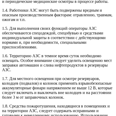
и периодические медицинские осмотры в процессе работы.
1.4. Работники АЗС могут быть подвержены вредным и
опасным производственным факторам: отравлению, травмам,
ожогам и т.п.
1.5. Для выполнения своих функций операторы АЗС
обеспечиваются спецодеждой, спецобувью и средствами
индивидуальной защиты в соответствии с действующими
нормами и, при необходимости, специальными
приспособлениями.
1.6. Территорию АЗС в темное время суток необходимо
освещать. Особое внимание следует уделить освещению мест
заправки автомашин и слива нефтепродуктов в резервуары
АЗС.
1.7. Для местного освещения при осмотре резервуаров,
колодцев (подвалов) и колонок применять взрывобезопасные
аккумуляторные фонари напряжением не выше 12 В, которые
следует включать и выключать вне колодцев и на расстоянии
более 3 м от заправочных колонок.
1.8. Средства пожаротушения, находящиеся в помещениях и
на территории АЗС, следует содержать исправными и
готовыми к немедленному использованию. Использование