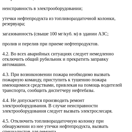
неисправность в электрооборудовании;
утечки нефтепродукта из топливораздаточной колонки,
резервуара;
загазованность (свыше 100 мг/куб. м) в здании АЗС;
пролив и перелив при приеме нефтепродуктов.
4.2. Во всех аварийных ситуациях следует немедленно
отключить общий рубильник и прекратить заправку
автомашин.
4.3. При возникновении пожара необходимо вызвать
пожарную команду, приступить к тушению пожара
имеющимися средствами, привлекая на помощь водителей
транспорта, сообщить диспетчеру нефтебазы.
4.4. Не допускается производить ремонт
электрооборудования. В случае неисправности
электрооборудования следует вызвать электрослесаря.
4.5. Отключить топливораздаточную колонку при
обнаружении из нее утечки нефтепродукта, вызвать
специалистов для ремонта.