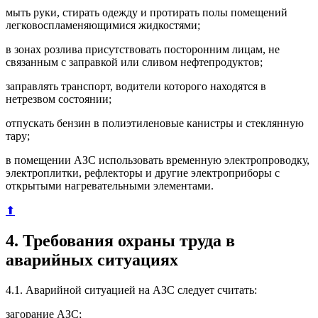
мыть руки, стирать одежду и протирать полы помещений
легковоспламеняющимися жидкостями;
в зонах розлива присутствовать посторонним лицам, не
связанным с заправкой или сливом нефтепродуктов;
заправлять транспорт, водители которого находятся в
нетрезвом состоянии;
отпускать бензин в полиэтиленовые канистры и стеклянную
тару;
в помещении АЗС использовать временную электропроводку,
электроплитки, рефлекторы и другие электроприборы с
открытыми нагревательными элементами.
⬆
4. Требования охраны труда в
аварийных ситуациях
4.1. Аварийной ситуацией на АЗС следует считать:
загорание АЗС;