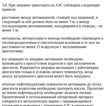
3.8. При заправке транспорта на АЗС соблюдать следующие
правила:
расстояние между автомашиной, стоящей под заправкой, и
следующей за ней должно быть не менее 3 м, а между
последующими автомашинами, находящимися в очереди, - не
менее 1 м;
мотоциклы, мотороллеры и мопеды необходимо перемещать к
топливораздаточным и смесительным колонкам и от них на
расстоянии не менее 15 м вручную с заглушенными
двигателями;
все операции по заправке автомашин необходимо
производить в присутствии водителя и при заглушенном
двигателе. Разрешается заправка автомашин с работающим
двигателем только в условиях низких температур, когда
запуск заглушенного двигателя может быть затруднен;
облитые нефтепродуктами поверхности автомашин до пуска
двигателя водителям необходимо протереть насухо. Пролитые
на землю нефтепродукты необходимо засыпать песком.
Пропитанный и использованный обтирочный материал
собирается в металлические ящики с закрывающимися
крышками и вывозится с территории АЗС в специально