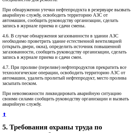
При обнаружении утечки нефтепродукта в резервуаре вызвать
аварийную службу, освободить территорию АЗС от
автомашин, сообщить руководству организации, сделать
запись в журнале приема и сдачи смены.
4.6. В случае обнаружения загазованности в здании АЗС
необходимо проветрить здание естественной вентиляцией
(открыть двери, окна), определить источник повышенной
загазованности, сообщить руководству организации, сделать
запись в журнале приема и сдачи смен.
4.7. При проливе (переливе) нефтепродуктов прекратить все
технологические операции, освободить территорию АЗС от
автомашин, удалить пролитый нефтепродукт, место пролива
засыпать песком.
При невозможности ликвидировать аварийную ситуацию
своими силами сообщить руководству организации и вызвать
аварийную службу.
⬆
5. Требования охраны труда по