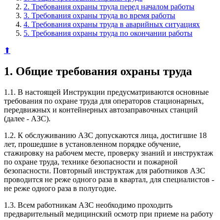
2. Требования охраны труда перед началом работы
3. Требования охраны труда во время работы
4. Требования охраны труда в аварийных ситуациях
5. Требования охраны труда по окончании работы
⬆
1. Общие требования охраны труда
1.1. В настоящей Инструкции предусматриваются основные
требования по охране труда для операторов стационарных,
передвижных и контейнерных автозаправочных станций
(далее - АЗС).
1.2. К обслуживанию АЗС допускаются лица, достигшие 18
лет, прошедшие в установленном порядке обучение,
стажировку на рабочем месте, проверку знаний и инструктаж
по охране труда, технике безопасности и пожарной
безопасности. Повторный инструктаж для работников АЗС
проводится не реже одного раза в квартал, для специалистов -
не реже одного раза в полугодие.
1.3. Всем работникам АЗС необходимо проходить
предварительный медицинский осмотр при приеме на работу