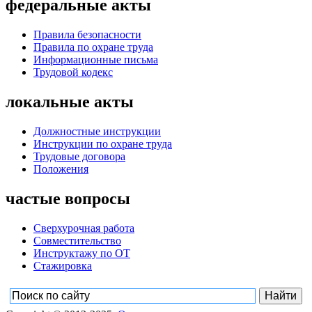
федеральные акты
Правила безопасности
Правила по охране труда
Информационные письма
Трудовой кодекс
локальные акты
Должностные инструкции
Инструкции по охране труда
Трудовые договора
Положения
частые вопросы
Сверхурочная работа
Совместительство
Инструктажу по ОТ
Стажировка