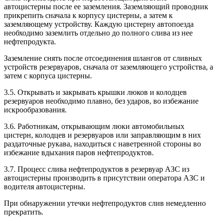
автоцистерны после ее заземления. Заземляющий проводник
прикрепить сначала к корпусу цистерны, а затем к
заземляющему устройству. Каждую цистерну автопоезда
необходимо заземлить отдельно до полного слива из нее
нефтепродукта.
Заземление снять после отсоединения шлангов от сливных
устройств резервуаров, сначала от заземляющего устройства, а
затем с корпуса цистерны.
3.5. Открывать и закрывать крышки люков и колодцев
резервуаров необходимо плавно, без ударов, во избежание
искрообразования.
3.6. Работникам, открывающим люки автомобильных
цистерн, колодцев и резервуаров или заправляющим в них
раздаточные рукава, находиться с наветренной стороны во
избежание вдыхания паров нефтепродуктов.
3.7. Процесс слива нефтепродуктов в резервуар АЗС из
автоцистерны производить в присутствии оператора АЗС и
водителя автоцистерны.
При обнаружении утечки нефтепродуктов слив немедленно
прекратить.