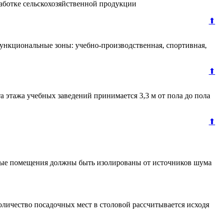
аботке сельскохозяйственной продукции
⬆
функциональные зоны: учебно-производственная, спортивная,
⬆
а этажа учебных заведений принимается 3,3 м от пола до пола
⬆
чебные помещения должны быть изолированы от источников шума
оличество посадочных мест в столовой рассчитывается исходя