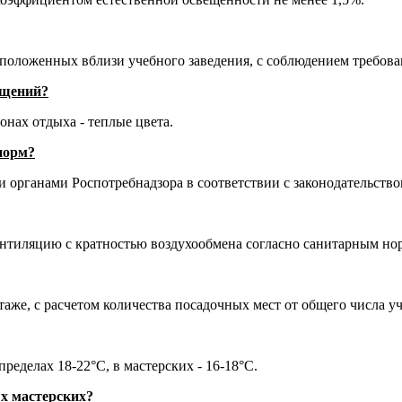
сположенных вблизи учебного заведения, с соблюдением требова
ещений?
онах отдыха - теплые цвета.
норм?
 органами Роспотребнадзора в соответствии с законодательство
тиляцию с кратностью воздухообмена согласно санитарным но
аже, с расчетом количества посадочных мест от общего числа у
еделах 18-22°C, в мастерских - 16-18°C.
ых мастерских?