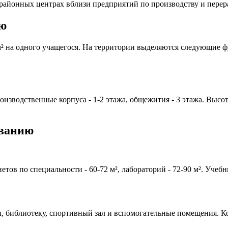
районных центрах вблизи предприятий по производству и перер
ию
 м² на одного учащегося. На территории выделяются следующие 
изводственные корпуса - 1-2 этажа, общежития - 3 этажа. Высот
ованию
нетов по специальности - 60-72 м², лабораторий - 72-90 м². У
л, библиотеку, спортивный зал и вспомогательные помещения. К