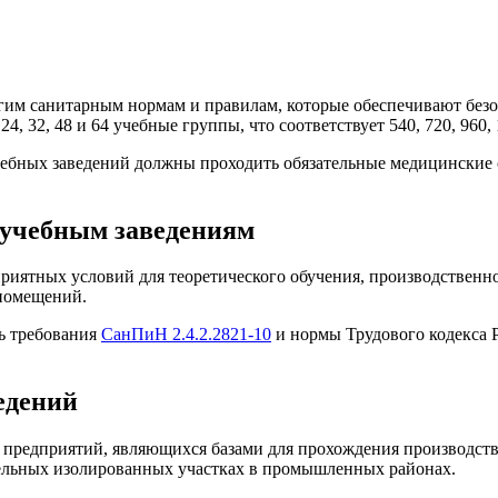
гим санитарным нормам и правилам, которые обеспечивают безо
4, 32, 48 и 64 учебные группы, что соответствует 540, 720, 960
учебных заведений должны проходить обязательные медицинские 
 учебным заведениям
риятных условий для теоретического обучения, производственн
помещений.
ь требования
СанПиН 2.4.2.2821-10
и нормы Трудового кодекса Р
едений
 предприятий, являющихся базами для прохождения производств
тельных изолированных участках в промышленных районах.