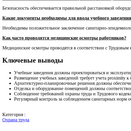
Безопасность обеспечивается правильной расстановкой оборуд
Какие документы необходимы для ввода учебного заведени
Необходимы положительное заключение санитарно-эпидемиолог
Как часто проводятся медицинские осмотры работников?
Медицинские осмотры проводятся в соответствии с Трудовым к
Ключевые выводы
Учебные заведения должны проектироваться и эксплуати
Размещение учебных заведений требует учета proximity 
Архитектурно-планировочные решения должны обеспечив
Отделка и оборудование помещений должны соответствов
Соблюдение требований охраны труда и Трудового кодекс
Регулярный контроль за соблюдением санитарных норм об
Категория :
Охрана труда