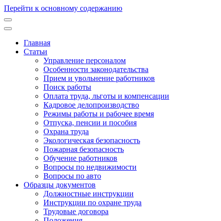
Перейти к основному содержанию
Главная
Статьи
Основная
Управление персоналом
навигация
Особенности законодательства
Прием и увольнение работников
Поиск работы
Оплата труда, льготы и компенсации
Кадровое делопроизводство
Режимы работы и рабочее время
Отпуска, пенсии и пособия
Охрана труда
Экологическая безопасность
Пожарная безопасность
Обучение работников
Вопросы по недвижимости
Вопросы по авто
Образцы документов
Должностные инструкции
Инструкции по охране труда
Трудовые договора
Положения