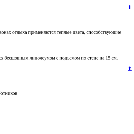
⬆
 зонах отдыха применяются теплые цвета, способствующие
я бесшовным линолеумом с подъемом по стене на 15 см.
⬆
ботников.