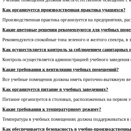
Как организуется производственная практика учащихся?
Производственная практика организуется на предприятиях, ра
Какие цветовые решения рекомендуются для учебных пом
Рекомендуются спокойные тона зеленого и желтого спектра, в з
Как осуществляется контроль за соблюдением санитарных 
Контроль осуществляется администрацией учебного заведения и
Какие требования к вентиляции учебных помещений?
Все учебные помещения должны иметь приточно-вытяжную вен
Как организуется питание в учебных заведениях?
Питание организуется в столовых, расположенных на первом эт
Какие требования к температурному режиму?
Температура в учебных помещениях должна поддерживаться в пр
Как обеспечивается безопасность в учебно-производственн