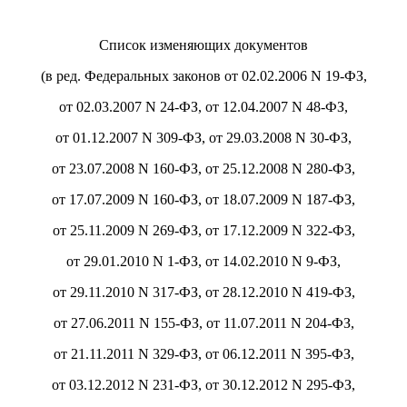
Список изменяющих документов
(в ред. Федеральных законов от 02.02.2006 N 19-ФЗ,
от 02.03.2007 N 24-ФЗ, от 12.04.2007 N 48-ФЗ,
от 01.12.2007 N 309-ФЗ, от 29.03.2008 N 30-ФЗ,
от 23.07.2008 N 160-ФЗ, от 25.12.2008 N 280-ФЗ,
от 17.07.2009 N 160-ФЗ, от 18.07.2009 N 187-ФЗ,
от 25.11.2009 N 269-ФЗ, от 17.12.2009 N 322-ФЗ,
от 29.01.2010 N 1-ФЗ, от 14.02.2010 N 9-ФЗ,
от 29.11.2010 N 317-ФЗ, от 28.12.2010 N 419-ФЗ,
от 27.06.2011 N 155-ФЗ, от 11.07.2011 N 204-ФЗ,
от 21.11.2011 N 329-ФЗ, от 06.12.2011 N 395-ФЗ,
от 03.12.2012 N 231-ФЗ, от 30.12.2012 N 295-ФЗ,