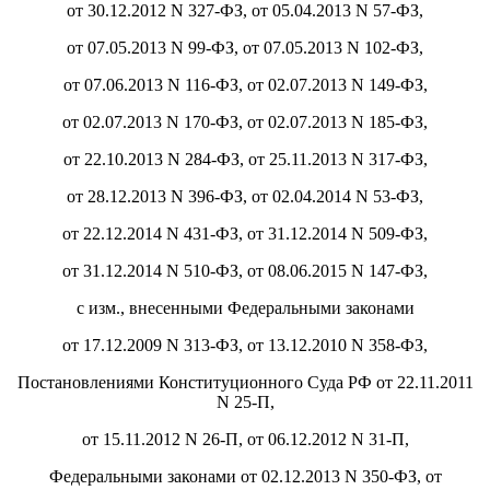
от 30.12.2012 N 327-ФЗ, от 05.04.2013 N 57-ФЗ,
от 07.05.2013 N 99-ФЗ, от 07.05.2013 N 102-ФЗ,
от 07.06.2013 N 116-ФЗ, от 02.07.2013 N 149-ФЗ,
от 02.07.2013 N 170-ФЗ, от 02.07.2013 N 185-ФЗ,
от 22.10.2013 N 284-ФЗ, от 25.11.2013 N 317-ФЗ,
от 28.12.2013 N 396-ФЗ, от 02.04.2014 N 53-ФЗ,
от 22.12.2014 N 431-ФЗ, от 31.12.2014 N 509-ФЗ,
от 31.12.2014 N 510-ФЗ, от 08.06.2015 N 147-ФЗ,
с изм., внесенными Федеральными законами
от 17.12.2009 N 313-ФЗ, от 13.12.2010 N 358-ФЗ,
Постановлениями Конституционного Суда РФ от 22.11.2011
N 25-П,
от 15.11.2012 N 26-П, от 06.12.2012 N 31-П,
Федеральными законами от 02.12.2013 N 350-ФЗ, от