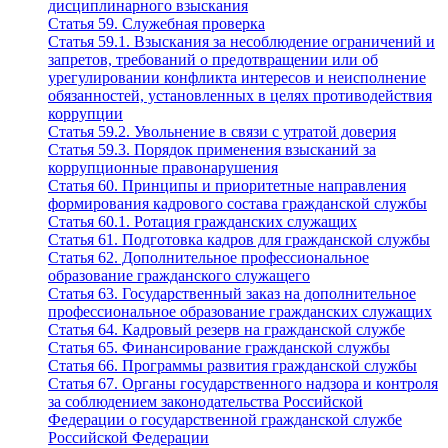
дисциплинарного взыскания
Статья 59. Служебная проверка
Статья 59.1. Взыскания за несоблюдение ограничений и
запретов, требований о предотвращении или об
урегулировании конфликта интересов и неисполнение
обязанностей, установленных в целях противодействия
коррупции
Статья 59.2. Увольнение в связи с утратой доверия
Статья 59.3. Порядок применения взысканий за
коррупционные правонарушения
Статья 60. Принципы и приоритетные направления
формирования кадрового состава гражданской службы
Статья 60.1. Ротация гражданских служащих
Статья 61. Подготовка кадров для гражданской службы
Статья 62. Дополнительное профессиональное
образование гражданского служащего
Статья 63. Государственный заказ на дополнительное
профессиональное образование гражданских служащих
Статья 64. Кадровый резерв на гражданской службе
Статья 65. Финансирование гражданской службы
Статья 66. Программы развития гражданской службы
Статья 67. Органы государственного надзора и контроля
за соблюдением законодательства Российской
Федерации о государственной гражданской службе
Российской Федерации