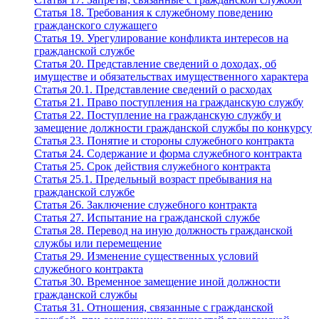
Статья 18. Требования к служебному поведению
гражданского служащего
Статья 19. Урегулирование конфликта интересов на
гражданской службе
Статья 20. Представление сведений о доходах, об
имуществе и обязательствах имущественного характера
Статья 20.1. Представление сведений о расходах
Статья 21. Право поступления на гражданскую службу
Статья 22. Поступление на гражданскую службу и
замещение должности гражданской службы по конкурсу
Статья 23. Понятие и стороны служебного контракта
Статья 24. Содержание и форма служебного контракта
Статья 25. Срок действия служебного контракта
Статья 25.1. Предельный возраст пребывания на
гражданской службе
Статья 26. Заключение служебного контракта
Статья 27. Испытание на гражданской службе
Статья 28. Перевод на иную должность гражданской
службы или перемещение
Статья 29. Изменение существенных условий
служебного контракта
Статья 30. Временное замещение иной должности
гражданской службы
Статья 31. Отношения, связанные с гражданской