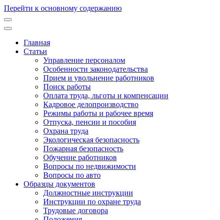
Перейти к основному содержанию
Главная
Статьи
Основная
Управление персоналом
навигация
Особенности законодательства
Прием и увольнение работников
Поиск работы
Оплата труда, льготы и компенсации
Кадровое делопроизводство
Режимы работы и рабочее время
Отпуска, пенсии и пособия
Охрана труда
Экологическая безопасность
Пожарная безопасность
Обучение работников
Вопросы по недвижимости
Вопросы по авто
Образцы документов
Должностные инструкции
Инструкции по охране труда
Трудовые договора
Положения