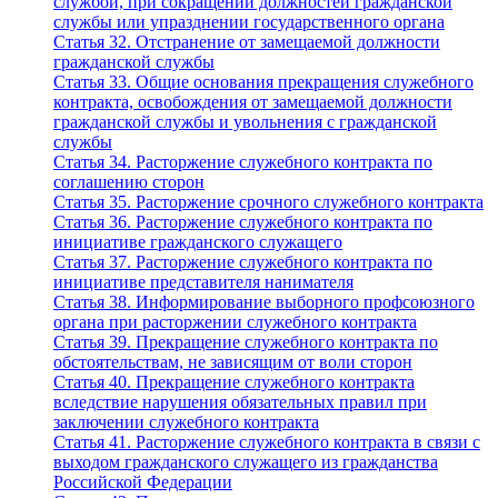
службой, при сокращении должностей гражданской
службы или упразднении государственного органа
Статья 32. Отстранение от замещаемой должности
гражданской службы
Статья 33. Общие основания прекращения служебного
контракта, освобождения от замещаемой должности
гражданской службы и увольнения с гражданской
службы
Статья 34. Расторжение служебного контракта по
соглашению сторон
Статья 35. Расторжение срочного служебного контракта
Статья 36. Расторжение служебного контракта по
инициативе гражданского служащего
Статья 37. Расторжение служебного контракта по
инициативе представителя нанимателя
Статья 38. Информирование выборного профсоюзного
органа при расторжении служебного контракта
Статья 39. Прекращение служебного контракта по
обстоятельствам, не зависящим от воли сторон
Статья 40. Прекращение служебного контракта
вследствие нарушения обязательных правил при
заключении служебного контракта
Статья 41. Расторжение служебного контракта в связи с
выходом гражданского служащего из гражданства
Российской Федерации