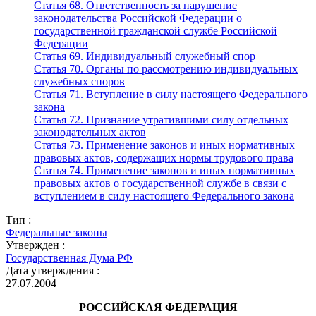
Статья 68. Ответственность за нарушение
законодательства Российской Федерации о
государственной гражданской службе Российской
Федерации
Статья 69. Индивидуальный служебный спор
Статья 70. Органы по рассмотрению индивидуальных
служебных споров
Статья 71. Вступление в силу настоящего Федерального
закона
Статья 72. Признание утратившими силу отдельных
законодательных актов
Статья 73. Применение законов и иных нормативных
правовых актов, содержащих нормы трудового права
Статья 74. Применение законов и иных нормативных
правовых актов о государственной службе в связи с
вступлением в силу настоящего Федерального закона
Тип :
Федеральные законы
Утвержден :
Государственная Дума РФ
Дата утверждения :
27.07.2004
РОССИЙСКАЯ ФЕДЕРАЦИЯ