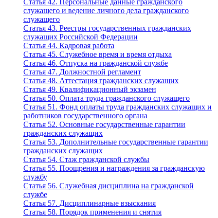
Статья 42. Персональные данные гражданского
служащего и ведение личного дела гражданского
служащего
Статья 43. Реестры государственных гражданских
служащих Российской Федерации
Статья 44. Кадровая работа
Статья 45. Служебное время и время отдыха
Статья 46. Отпуска на гражданской службе
Статья 47. Должностной регламент
Статья 48. Аттестация гражданских служащих
Статья 49. Квалификационный экзамен
Статья 50. Оплата труда гражданского служащего
Статья 51. Фонд оплаты труда гражданских служащих и
работников государственного органа
Статья 52. Основные государственные гарантии
гражданских служащих
Статья 53. Дополнительные государственные гарантии
гражданских служащих
Статья 54. Стаж гражданской службы
Статья 55. Поощрения и награждения за гражданскую
службу
Статья 56. Служебная дисциплина на гражданской
службе
Статья 57. Дисциплинарные взыскания
Статья 58. Порядок применения и снятия