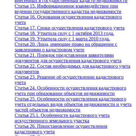
внесенных в государственный кадастр недвижимости
Статья 15. Информационное взаимодействие при
ведении государственного кадастра недвижимости
Статья 16. Основания осуществления кадастрового
учета
Статья 17. Сроки осуществления кадастрового учета
Статья 18. Утратила силу с 1 октября 2013 года.
Статья 19. Утратила силу с 1 марта 2010 года.
Статья 20. Лица, имеющие право на обращение с
заявлениями о кадастровом учете
Статья 21. Порядок представления заявителями
документов для осуществления кадастрового учета
Статья 22. Состав необходимых для кадастрового учета
документов
Статья 23. Решение об осуществлении кадастрового
учета
Статья 24. Особенности осуществления кадастрового
учета при образовании объектов недвижимости
Статья 25. Особенности осуществления кадастрового
учета отдельных видов объектов недвижимости и учета
частей объектов недвижимости
Статья 25.1. Особенности кадастрового учета
искусственного земельного участка
Статья 26. Приостановление осуществления
кадастрового учета