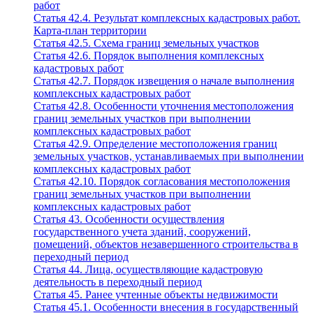
работ
Статья 42.4. Результат комплексных кадастровых работ.
Карта-план территории
Статья 42.5. Схема границ земельных участков
Статья 42.6. Порядок выполнения комплексных
кадастровых работ
Статья 42.7. Порядок извещения о начале выполнения
комплексных кадастровых работ
Статья 42.8. Особенности уточнения местоположения
границ земельных участков при выполнении
комплексных кадастровых работ
Статья 42.9. Определение местоположения границ
земельных участков, устанавливаемых при выполнении
комплексных кадастровых работ
Статья 42.10. Порядок согласования местоположения
границ земельных участков при выполнении
комплексных кадастровых работ
Статья 43. Особенности осуществления
государственного учета зданий, сооружений,
помещений, объектов незавершенного строительства в
переходный период
Статья 44. Лица, осуществляющие кадастровую
деятельность в переходный период
Статья 45. Ранее учтенные объекты недвижимости
Статья 45.1. Особенности внесения в государственный