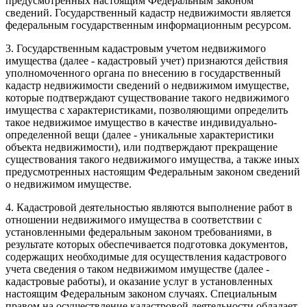
предусмотренных настоящим Федеральным законом
сведений. Государственный кадастр недвижимости является
федеральным государственным информационным ресурсом.
3. Государственным кадастровым учетом недвижимого
имущества (далее - кадастровый учет) признаются действия
уполномоченного органа по внесению в государственный
кадастр недвижимости сведений о недвижимом имуществе,
которые подтверждают существование такого недвижимого
имущества с характеристиками, позволяющими определить
такое недвижимое имущество в качестве индивидуально-
определенной вещи (далее - уникальные характеристики
объекта недвижимости), или подтверждают прекращение
существования такого недвижимого имущества, а также иных
предусмотренных настоящим Федеральным законом сведений
о недвижимом имуществе.
4. Кадастровой деятельностью являются выполнение работ в
отношении недвижимого имущества в соответствии с
установленными федеральным законом требованиями, в
результате которых обеспечивается подготовка документов,
содержащих необходимые для осуществления кадастрового
учета сведения о таком недвижимом имуществе (далее -
кадастровые работы), и оказание услуг в установленных
настоящим Федеральным законом случаях. Специальным
правом на осуществление кадастровой деятельности обладает