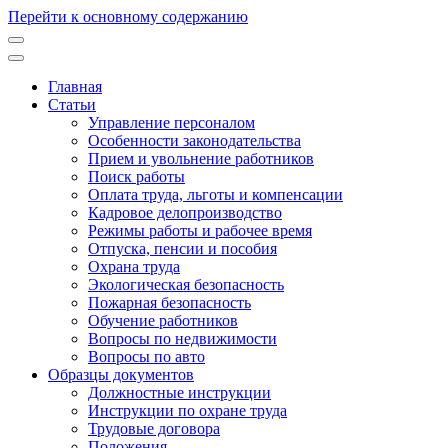
Перейти к основному содержанию
Главная
Статьи
Основная
Управление персоналом
навигация
Особенности законодательства
Прием и увольнение работников
Поиск работы
Оплата труда, льготы и компенсации
Кадровое делопроизводство
Режимы работы и рабочее время
Отпуска, пенсии и пособия
Охрана труда
Экологическая безопасность
Пожарная безопасность
Обучение работников
Вопросы по недвижимости
Вопросы по авто
Образцы документов
Должностные инструкции
Инструкции по охране труда
Трудовые договора
Положения