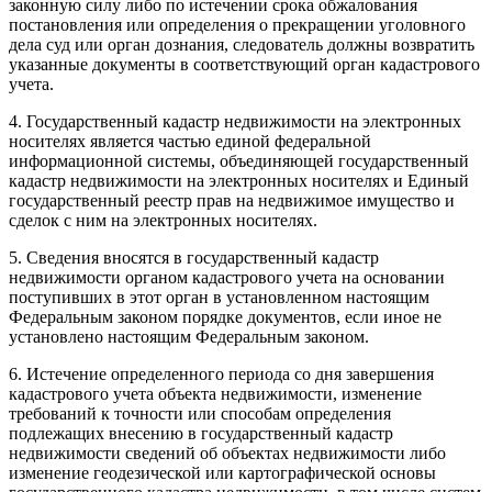
законную силу либо по истечении срока обжалования
постановления или определения о прекращении уголовного
дела суд или орган дознания, следователь должны возвратить
указанные документы в соответствующий орган кадастрового
учета.
4. Государственный кадастр недвижимости на электронных
носителях является частью единой федеральной
информационной системы, объединяющей государственный
кадастр недвижимости на электронных носителях и Единый
государственный реестр прав на недвижимое имущество и
сделок с ним на электронных носителях.
5. Сведения вносятся в государственный кадастр
недвижимости органом кадастрового учета на основании
поступивших в этот орган в установленном настоящим
Федеральным законом порядке документов, если иное не
установлено настоящим Федеральным законом.
6. Истечение определенного периода со дня завершения
кадастрового учета объекта недвижимости, изменение
требований к точности или способам определения
подлежащих внесению в государственный кадастр
недвижимости сведений об объектах недвижимости либо
изменение геодезической или картографической основы