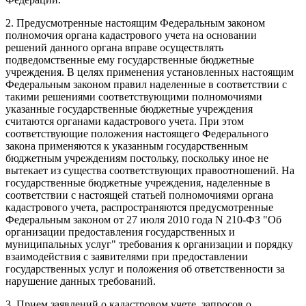
2. Предусмотренные настоящим Федеральным законом
полномочия органа кадастрового учета на основании
решений данного органа вправе осуществлять
подведомственные ему государственные бюджетные
учреждения. В целях применения установленных настоящим
Федеральным законом правил наделенные в соответствии с
такими решениями соответствующими полномочиями
указанные государственные бюджетные учреждения
считаются органами кадастрового учета. При этом
соответствующие положения настоящего Федерального
закона применяются к указанным государственным
бюджетным учреждениям постольку, поскольку иное не
вытекает из существа соответствующих правоотношений. На
государственные бюджетные учреждения, наделенные в
соответствии с настоящей статьей полномочиями органа
кадастрового учета, распространяются предусмотренные
Федеральным законом от 27 июля 2010 года N 210-ФЗ "Об
организации предоставления государственных и
муниципальных услуг" требования к организации и порядку
взаимодействия с заявителями при предоставлении
государственных услуг и положения об ответственности за
нарушение данных требований.
3. Прием заявлений о кадастровом учете, запросов о