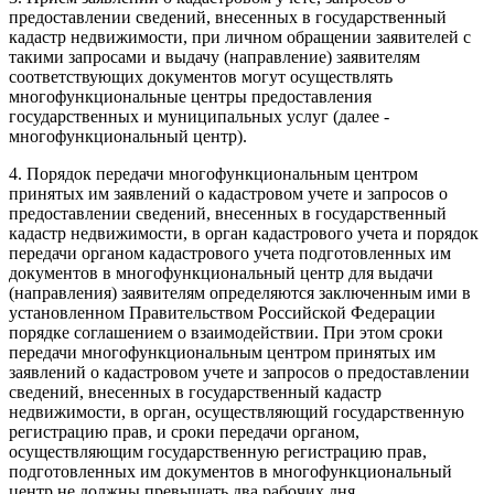
предоставлении сведений, внесенных в государственный
кадастр недвижимости, при личном обращении заявителей с
такими запросами и выдачу (направление) заявителям
соответствующих документов могут осуществлять
многофункциональные центры предоставления
государственных и муниципальных услуг (далее -
многофункциональный центр).
4. Порядок передачи многофункциональным центром
принятых им заявлений о кадастровом учете и запросов о
предоставлении сведений, внесенных в государственный
кадастр недвижимости, в орган кадастрового учета и порядок
передачи органом кадастрового учета подготовленных им
документов в многофункциональный центр для выдачи
(направления) заявителям определяются заключенным ими в
установленном Правительством Российской Федерации
порядке соглашением о взаимодействии. При этом сроки
передачи многофункциональным центром принятых им
заявлений о кадастровом учете и запросов о предоставлении
сведений, внесенных в государственный кадастр
недвижимости, в орган, осуществляющий государственную
регистрацию прав, и сроки передачи органом,
осуществляющим государственную регистрацию прав,
подготовленных им документов в многофункциональный
центр не должны превышать два рабочих дня.