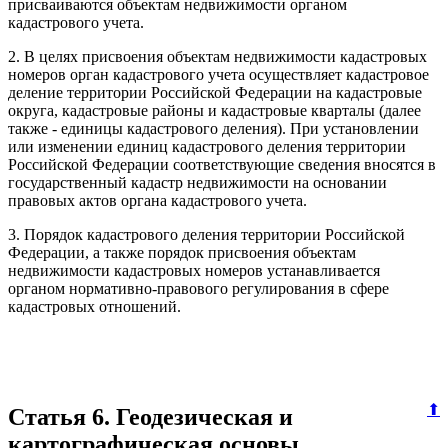
присваиваются объектам недвижимости органом
кадастрового учета.
2. В целях присвоения объектам недвижимости кадастровых
номеров орган кадастрового учета осуществляет кадастровое
деление территории Российской Федерации на кадастровые
округа, кадастровые районы и кадастровые кварталы (далее
также - единицы кадастрового деления). При установлении
или изменении единиц кадастрового деления территории
Российской Федерации соответствующие сведения вносятся в
государственный кадастр недвижимости на основании
правовых актов органа кадастрового учета.
3. Порядок кадастрового деления территории Российской
Федерации, а также порядок присвоения объектам
недвижимости кадастровых номеров устанавливается
органом нормативно-правового регулирования в сфере
кадастровых отношений.
⬆
Статья 6. Геодезическая и
картографическая основы