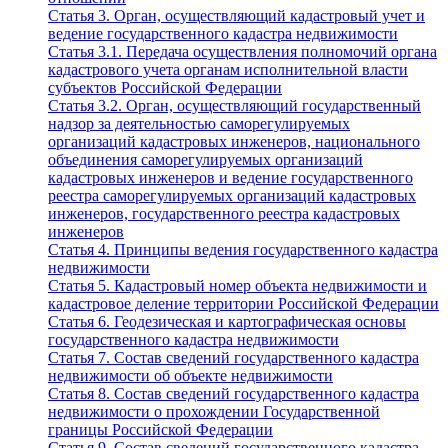
Статья 3. Орган, осуществляющий кадастровый учет и
ведение государственного кадастра недвижимости
Статья 3.1. Передача осуществления полномочий органа
кадастрового учета органам исполнительной власти
субъектов Российской Федерации
Статья 3.2. Орган, осуществляющий государственный
надзор за деятельностью саморегулируемых
организаций кадастровых инженеров, национального
объединения саморегулируемых организаций
кадастровых инженеров и ведение государственного
реестра саморегулируемых организаций кадастровых
инженеров, государственного реестра кадастровых
инженеров
Статья 4. Принципы ведения государственного кадастра
недвижимости
Статья 5. Кадастровый номер объекта недвижимости и
кадастровое деление территории Российской Федерации
Статья 6. Геодезическая и картографическая основы
государственного кадастра недвижимости
Статья 7. Состав сведений государственного кадастра
недвижимости об объекте недвижимости
Статья 8. Состав сведений государственного кадастра
недвижимости о прохождении Государственной
границы Российской Федерации
Статья 9. Состав сведений государственного кадастра