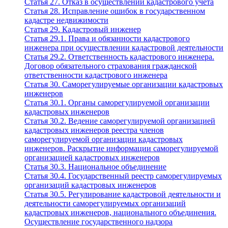
Статья 27. Отказ в осуществлении кадастрового учета
Статья 28. Исправление ошибок в государственном
кадастре недвижимости
Статья 29. Кадастровый инженер
Статья 29.1. Права и обязанности кадастрового
инженера при осуществлении кадастровой деятельности
Статья 29.2. Ответственность кадастрового инженера.
Договор обязательного страхования гражданской
ответственности кадастрового инженера
Статья 30. Саморегулируемые организации кадастровых
инженеров
Статья 30.1. Органы саморегулируемой организации
кадастровых инженеров
Статья 30.2. Ведение саморегулируемой организацией
кадастровых инженеров реестра членов
саморегулируемой организации кадастровых
инженеров. Раскрытие информации саморегулируемой
организацией кадастровых инженеров
Статья 30.3. Национальное объединение
Статья 30.4. Государственный реестр саморегулируемых
организаций кадастровых инженеров
Статья 30.5. Регулирование кадастровой деятельности и
деятельности саморегулируемых организаций
кадастровых инженеров, национального объединения.
Осуществление государственного надзора