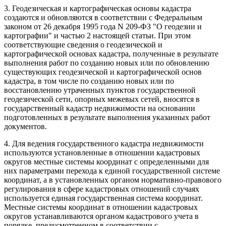
3. Геодезическая и картографическая основы кадастра
создаются и обновляются в соответствии с Федеральным
законом от 26 декабря 1995 года N 209-ФЗ "О геодезии и
картографии" и частью 2 настоящей статьи. При этом
соответствующие сведения о геодезической и
картографической основах кадастра, полученные в результате
выполнения работ по созданию новых или по обновлению
существующих геодезической и картографической основ
кадастра, в том числе по созданию новых или по
восстановлению утраченных пунктов государственной
геодезической сети, опорных межевых сетей, вносятся в
государственный кадастр недвижимости на основании
подготовленных в результате выполнения указанных работ
документов.
4. Для ведения государственного кадастра недвижимости
используются установленные в отношении кадастровых
округов местные системы координат с определенными для
них параметрами перехода к единой государственной системе
координат, а в установленных органом нормативно-правового
регулирования в сфере кадастровых отношений случаях
используется единая государственная система координат.
Местные системы координат в отношении кадастровых
округов устанавливаются органом кадастрового учета в
порядке, предусмотренном в соответствии с