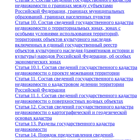
недвижимости о границах между субъектами
Российской Федерации, границах муниципальных
образований, границах населенных пунктов
Статья 10. Состав сведений государственного кадастра
недвижимости о территориальных зонах, зонах с
особыми условиями использования территорий,
территориях объектов культурного наследия,
включенных в единый государственный реестр
объектов культурного наследия (памятников истории и
культуры) народов Российской Федерации, об особых
экономических зонах
Статья 10.1. Состав сведений государственного кадастра
недвижимости о проекте межевания территории
Статья 11. Состав сведений государственного кадастра
недвижимости о кадастровом делении территории
Российской Федерации
Статья 11.1. Состав сведений государственного кадастра
недвижимости о поверхностных водных объектах
Статья 12. Состав сведений государственного кадастра
недвижимости о картографической и геодезической
основах кадастра
Статья 13. Разделы государственного кадастра
недвижимости
Статья 14. Порядок предоставления сведений,