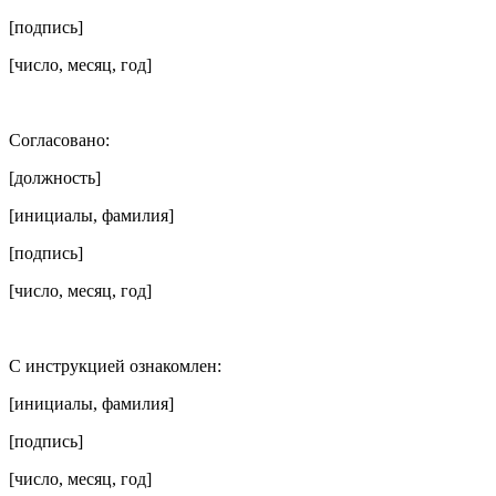
[подпись]
[число, месяц, год]
Согласовано:
[должность]
[инициалы, фамилия]
[подпись]
[число, месяц, год]
С инструкцией ознакомлен:
[инициалы, фамилия]
[подпись]
[число, месяц, год]