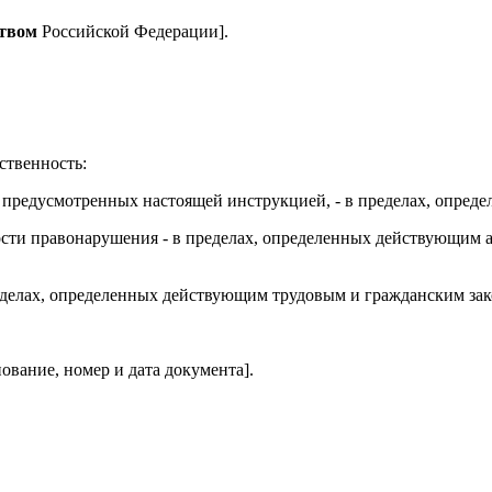
ством
Российской Федерации].
ственность:
, предусмотренных настоящей инструкцией, - в пределах, опред
ьности правонарушения - в пределах, определенных действующи
ределах, определенных действующим трудовым и гражданским за
ование, номер и дата документа].