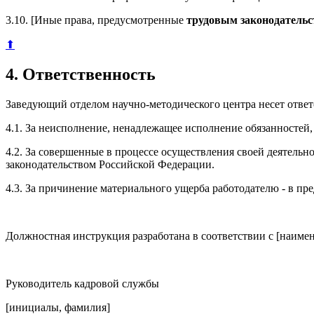
3.10. [Иные права, предусмотренные
трудовым законодатель
⬆
4. Ответственность
Заведующий отделом научно-методического центра несет ответ
4.1. За неисполнение, ненадлежащее исполнение обязанностей
4.2. За совершенные в процессе осуществления своей деятел
законодательством Российской Федерации.
4.3. За причинение материального ущерба работодателю - в п
Должностная инструкция разработана в соответствии с [наимен
Руководитель кадровой службы
[инициалы, фамилия]