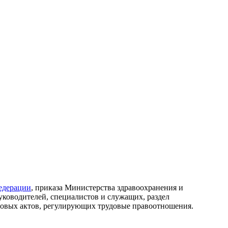
едерации
, приказа Министерства здравоохранения и
уководителей, специалистов и служащих, раздел
вовых актов, регулирующих трудовые правоотношения.