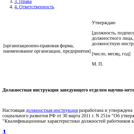
3. Права
4. Ответственность
Утверждаю
[должность, подпись
должностного лица,
должностную инстр
[организационно-правовая форма,
наименование организации, предприятия]
[число, месяц, год]
М. П.
Должностная инструкция заведующего отделом научно-мето
Настоящая
должностная инструкция
разработана и утверждена
социального развития РФ от 30 марта 2011 г. N 251н "Об утв
"Квалификационные характеристики должностей работников к
⬆