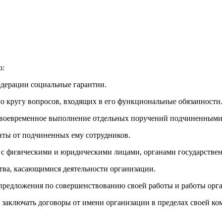
о:
едерации социальные гарантии.
по кругу вопросов, входящих в его функциональные обязанности
 своевременное выполнение отдельных поручений подчиненными
нты от подчиненных ему сотрудников.
 с физическими и юридическими лицами, органами государствен
тва, касающимися деятельности организации.
 предложения по совершенствованию своей работы и работы орг
е заключать договоры от имени организации в пределах своей ко