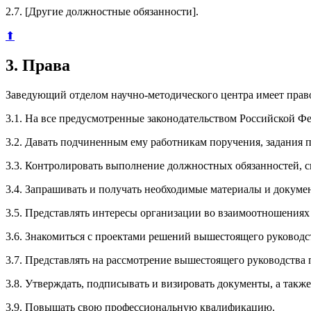
2.7. [Другие должностные обязанности].
⬆
3. Права
Заведующий отделом научно-методического центра имеет прав
3.1. На все предусмотренные законодательством Российской Ф
3.2. Давать подчиненным ему работникам поручения, задания 
3.3. Контролировать выполнение должностных обязанностей,
3.4. Запрашивать и получать необходимые материалы и докуме
3.5. Представлять интересы организации во взаимоотношениях
3.6. Знакомиться с проектами решений вышестоящего руководс
3.7. Представлять на рассмотрение вышестоящего руководства
3.8. Утверждать, подписывать и визировать документы, а такж
3.9. Повышать свою профессиональную квалификацию.