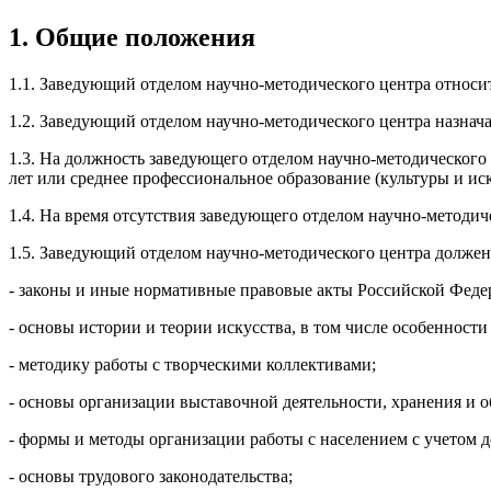
1. Общие положения
1.1. Заведующий отделом научно-методического центра относит
1.2. Заведующий отделом научно-методического центра назнача
1.3. На должность заведующего отделом научно-методического
лет или среднее профессиональное образование (культуры и иску
1.4. На время отсутствия заведующего отделом научно-методич
1.5. Заведующий отделом научно-методического центра должен 
- законы и иные нормативные правовые акты Российской Феде
- основы истории и теории искусства, в том числе особеннос
- методику работы с творческими коллективами;
- основы организации выставочной деятельности, хранения и 
- формы и методы организации работы с населением с учетом 
- основы трудового законодательства;