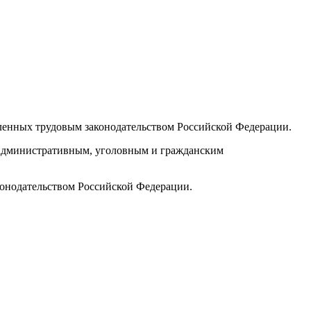
еленных трудовым законодательством Российской Федерации.
м административным, уголовным и гражданским
конодательством Российской Федерации.