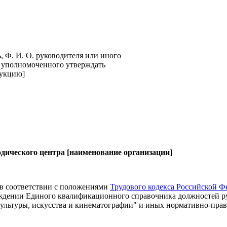
, Ф. И. О. руководителя или иного
 уполномоченного утверждать
укцию]
дического центра [наименование организации]
 в соответствии с положениями
Трудового кодекса Российской Ф
ерждении Единого квалификационного справочника должностей р
ультуры, искусства и кинематографии" и иных нормативно-пра