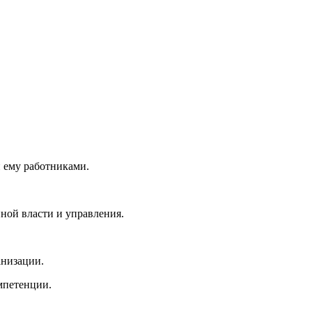
.
 ему работниками.
ной власти и управления.
анизации.
мпетенции.