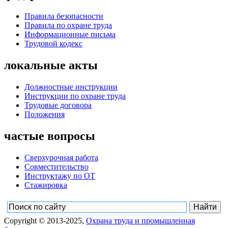
Правила безопасности
Правила по охране труда
Информационные письма
Трудовой кодекс
локальные акты
Должностные инструкции
Инструкции по охране труда
Трудовые договора
Положения
частые вопросы
Сверхурочная работа
Совместительство
Инструктажу по ОТ
Стажировка
Copyright © 2013-2025,
Охрана труда и промышленная