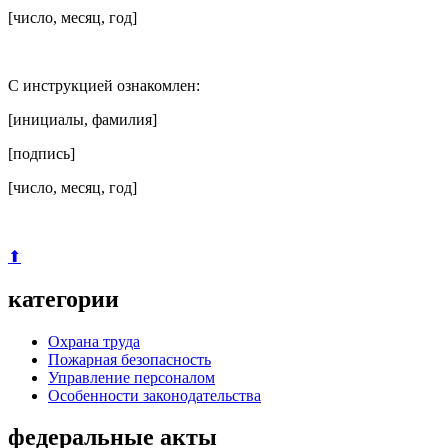
[число, месяц, год]
С инструкцией ознакомлен:
[инициалы, фамилия]
[подпись]
[число, месяц, год]
⬆
категории
Охрана труда
Пожарная безопасность
Управление персоналом
Особенности законодательства
федеральные акты