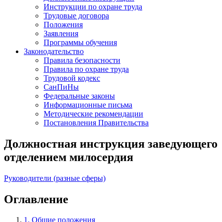
Инструкции по охране труда
Трудовые договора
Положения
Заявления
Программы обучения
Законодательство
Правила безопасности
Правила по охране труда
Трудовой кодекс
СанПиНы
Федеральные законы
Информационные письма
Методические рекомендации
Постановления Правительства
Должностная инструкция заведующего
отделением милосердия
Руководители (разные сферы)
Оглавление
1. Общие положения