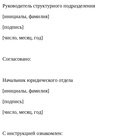
Руководитель структурного подразделения
[инициалы, фамилия]
[подпись]
[число, месяц, год]
Согласовано:
Начальник юридического отдела
[инициалы, фамилия]
[подпись]
[число, месяц, год]
С инструкцией ознакомлен: