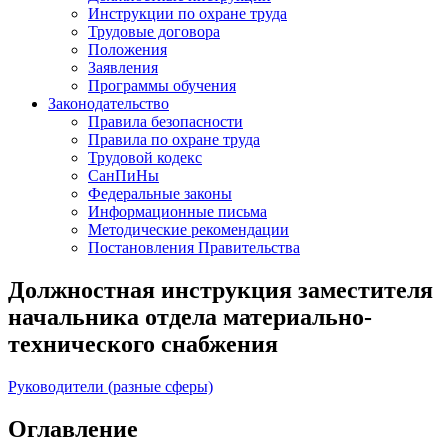
Инструкции по охране труда
Трудовые договора
Положения
Заявления
Программы обучения
Законодательство
Правила безопасности
Правила по охране труда
Трудовой кодекс
СанПиНы
Федеральные законы
Информационные письма
Методические рекомендации
Постановления Правительства
Должностная инструкция заместителя
начальника отдела материально-
технического снабжения
Руководители (разные сферы)
Оглавление