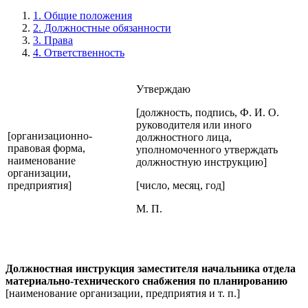
1. Общие положения
2. Должностные обязанности
3. Права
4. Ответственность
Утверждаю
[должность, подпись, Ф. И. О.
руководителя или иного
[организационно-
должностного лица,
правовая форма,
уполномоченного утверждать
наименование
должностную инструкцию]
организации,
предприятия]
[число, месяц, год]
М. П.
Должностная инструкция заместителя начальника отдела
материально-технического снабжения по планированию
[наименование организации, предприятия и т. п.]