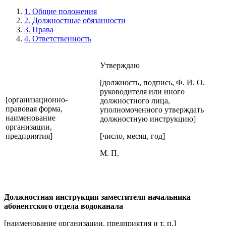
1. Общие положения
2. Должностные обязанности
3. Права
4. Ответственность
Утверждаю
[должность, подпись, Ф. И. О.
руководителя или иного
[организационно-
должностного лица,
правовая форма,
уполномоченного утверждать
наименование
должностную инструкцию]
организации,
предприятия]
[число, месяц, год]
М. П.
Должностная инструкция заместителя начальника
абонентского отдела водоканала
[наименование организации, предприятия и т. п.]