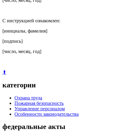
[число, месяц, год]
С инструкцией ознакомлен:
[инициалы, фамилия]
[подпись]
[число, месяц, год]
⬆
категории
Охрана труда
Пожарная безопасность
Управление персоналом
Особенности законодательства
федеральные акты