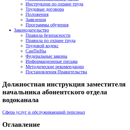
Инструкции по охране труда
Трудовые договора
Положения
Заявления
Программы обучения
Законодательство
Правила безопасности
Правила по охране труда
Трудовой кодекс
СанПиНы
Федеральные законы
Информационные письма
Методические рекомендации
Постановления Правительства
Должностная инструкция заместителя
начальника абонентского отдела
водоканала
Сфера услуг и обслуживающий персонал
Оглавление