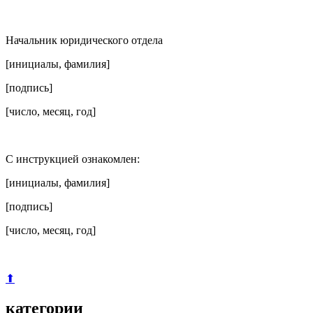
Начальник юридического отдела
[инициалы, фамилия]
[подпись]
[число, месяц, год]
С инструкцией ознакомлен:
[инициалы, фамилия]
[подпись]
[число, месяц, год]
⬆
категории