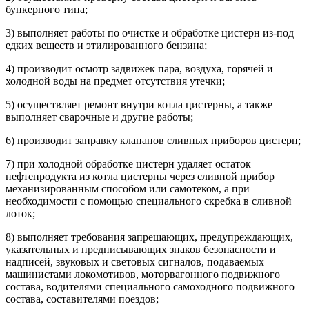
бункерного типа;
3) выполняет работы по очистке и обработке цистерн из-под
едких веществ и этилированного бензина;
4) производит осмотр задвижек пара, воздуха, горячей и
холодной воды на предмет отсутствия утечки;
5) осуществляет ремонт внутри котла цистерны, а также
выполняет сварочные и другие работы;
6) производит заправку клапанов сливных приборов цистерн;
7) при холодной обработке цистерн удаляет остаток
нефтепродукта из котла цистерны через сливной прибор
механизированным способом или самотеком, а при
необходимости с помощью специального скребка в сливной
лоток;
8) выполняет требования запрещающих, предупреждающих,
указательных и предписывающих знаков безопасности и
надписей, звуковых и световых сигналов, подаваемых
машинистами локомотивов, моторвагонного подвижного
состава, водителями специального самоходного подвижного
состава, составителями поездов;