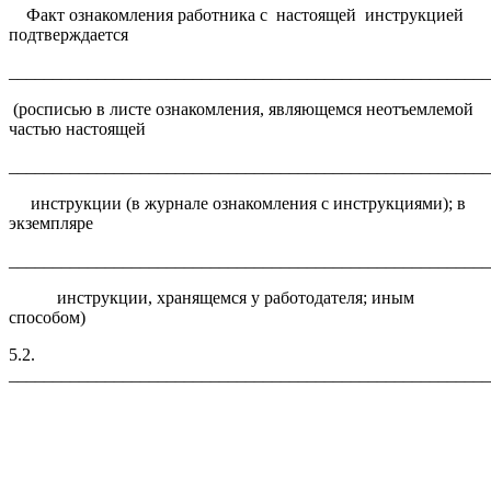
Факт ознакомления работника с настоящей инструкцией
подтверждается
______________________________________________________
(росписью в листе ознакомления, являющемся неотъемлемой
частью настоящей
______________________________________________________
инструкции (в журнале ознакомления с инструкциями); в
экземпляре
_______________________________________________________
инструкции, хранящемся у работодателя; иным
способом)
5.2.
_______________________________________________________