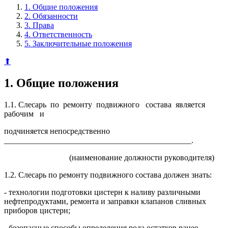
1. Общие положения
2. Обязанности
3. Права
4. Ответственность
5. Заключительные положения
⬆
1. Общие положения
1.1. Слесарь по ремонту подвижного состава является
рабочим и
подчиняется непосредственно
______________________________________________.
(наименование должности руководителя)
1.2. Слесарь по ремонту подвижного состава должен знать:
- технологии подготовки цистерн к наливу различными
нефтепродуктами, ремонта и заправки клапанов сливных
приборов цистерн;
- безопасные способы определения рода остатков ранее