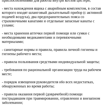
приспособлениями для работы внутри котлов цистерн;
- места нахождения ящика с аварийным комплектом, в состав
которого входят шланговый дыхательный прибор (с активной
подачей воздуха), два предохранительных пояса со
страховочными канатами и отдельные запасные канаты с
узлами;
- места хранения аптечки первой помощи или сумки с
необходимыми медикаментами и перевязочными
материалами;
- санитарные нормы и правила, правила личной гигиены и
гигиены рабочего места;
- правила пользования средствами индивидуальной защиты;
- требования по рациональной организации труда на рабочем
месте;
- порядок извещения руководителя обо всех недостатках,
обнаруженных во время работы;
- правила оказания первой (доврачебной) помощи
пострадавшим при травмировании, отравлении и внезапном
заболевании;