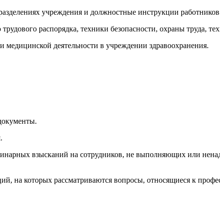
дразделениях учреждения и должностные инструкции работников
трудового распорядка, техники безопасности, охраны труда, те
ти медицинской деятельности в учреждении здравоохранения.
документы.
.
плинарных взысканий на сотрудников, не выполняющих или не
кций, на которых рассматриваются вопросы, относящиеся к проф