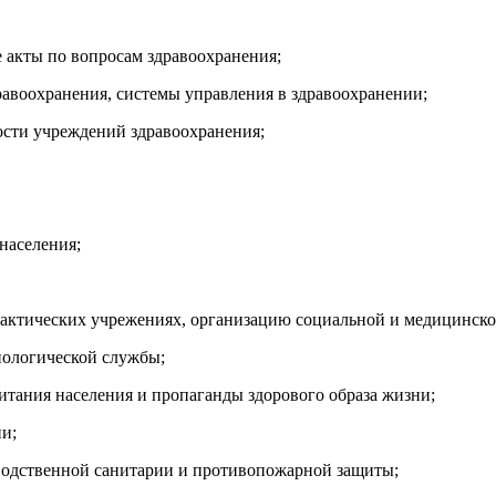
 акты по вопросам здравоохранения;
равоохранения, системы управления в здравоохранении;
ости учреждений здравоохранения;
населения;
лактических учрежениях, организацию социальной и медицинск
иологической службы;
итания населения и пропаганды здорового образа жизни;
ии;
зводственной санитарии и противопожарной защиты;