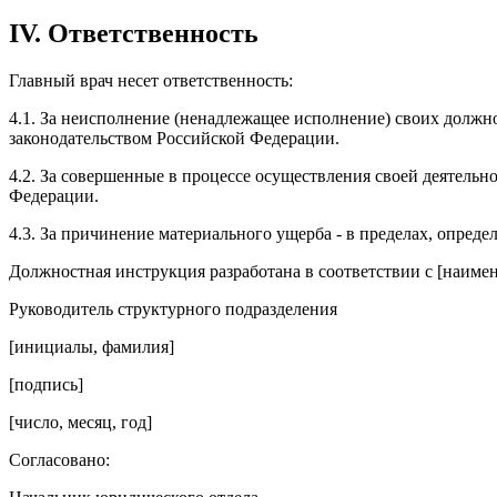
IV. Ответственность
Главный врач несет ответственность:
4.1. За неисполнение (ненадлежащее исполнение) своих долж
законодательством Российской Федерации.
4.2. За совершенные в процессе осуществления своей деятель
Федерации.
4.3. За причинение материального ущерба - в пределах, опре
Должностная инструкция разработана в соответствии с [наимен
Руководитель структурного подразделения
[инициалы, фамилия]
[подпись]
[число, месяц, год]
Согласовано: