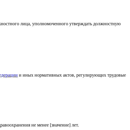
олжностного лица, уполномоченного утверждать должностную
едерации
и иных нормативных актов, регулирующих трудовые
равоохранения не менее [значение] лет.