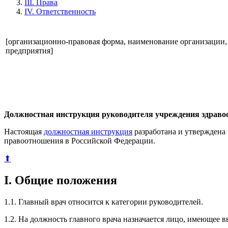
III. Права
IV. Ответственность
[организационно-правовая форма, наименование организации,
предприятия]
Должностная инструкция руководителя учреждения здраво
Настоящая
должностная инструкция
разработана и утверждена
правоотношения в Российской Федерации.
⬆
I. Общие положения
1.1. Главный врач относится к категории руководителей.
1.2. На должность главного врача назначается лицо, имеющее 