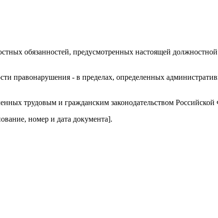
ностных обязанностей, предусмотренных настоящей должностной
ности правонарушения - в пределах, определенных администрат
деленных трудовым и гражданским законодательством Российской
ование, номер и дата документа].