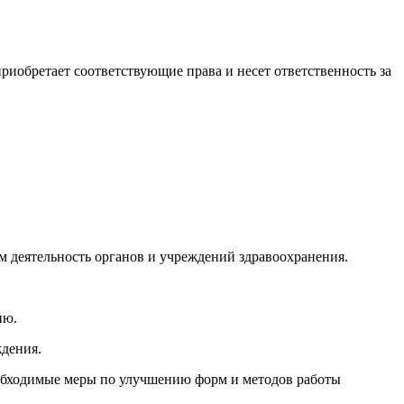
 приобретает соответствующие права и несет ответственность за
м деятельность органов и учреждений здравоохранения.
ию.
ждения.
необходимые меры по улучшению форм и методов работы