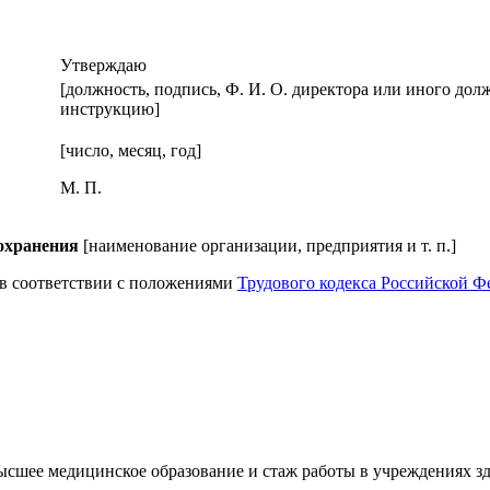
Утверждаю
[должность, подпись, Ф. И. О. директора или иного д
инструкцию]
[число, месяц, год]
М. П.
охранения
[наименование организации, предприятия и т. п.]
 в соответствии с положениями
Трудового кодекса Российской Ф
высшее медицинское образование и стаж работы в учреждениях зд