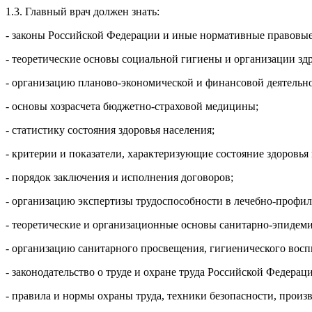
1.3. Главный врач должен знать:
- законы Российской Федерации и иные нормативные правовые
- теоретические основы социальной гигиены и организации зд
- организацию планово-экономической и финансовой деятельн
- основы хозрасчета бюджетно-страховой медицины;
- статистику состояния здоровья населения;
- критерии и показатели, характеризующие состояние здоровья 
- порядок заключения и исполнения договоров;
- организацию экспертизы трудоспособности в лечебно-профи
- теоретические и организационные основы санитарно-эпидем
- организацию санитарного просвещения, гигиенического восп
- законодательство о труде и охране труда Российской Федерац
- правила и нормы охраны труда, техники безопасности, прои