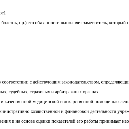
е].
, болезнь, пр.) его обязанности выполняет заместитель, который
в соответствии с действующим законодательством, определяющи
ных, судебных, страховых и арбитражных органах.
й и качественной медицинской и лекарственной помощи населен
дминистративно-хозяйственной и финансовой деятельности учре
анения и на основе оценки показателей его работы принимает 