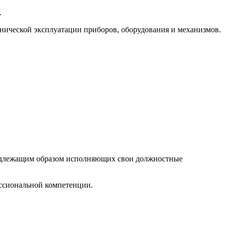
.
хнической эксплуатации приборов, оборудования и механизмов.
надлежащим образом исполняющих свои должностные
ессиональной компетенции.