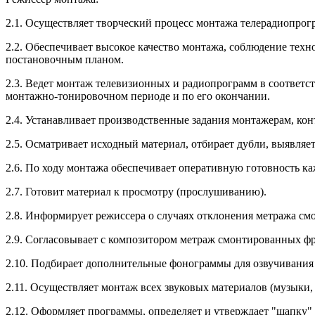
2.1. Осуществляет творческий процесс монтажа телерадиопрог
2.2. Обеспечивает высокое качество монтажа, соблюдение тех
постановочным планом.
2.3. Ведет монтаж телевизионных и радиопрограмм в соответс
монтажно-тонировочном периоде и по его окончании.
2.4. Устанавливает производственные задания монтажерам, ко
2.5. Осматривает исходный материал, отбирает дубли, выявляе
2.6. По ходу монтажа обеспечивает оперативную готовность к
2.7. Готовит материал к просмотру (прослушиванию).
2.8. Информирует режиссера о случаях отклонения метража см
2.9. Согласовывает с композитором метраж смонтированных фр
2.10. Подбирает дополнительные фонограммы для озвучивания
2.11. Осуществляет монтаж всех звуковых материалов (музыки, р
2.12. Оформляет программы, определяет и утверждает "шапку"