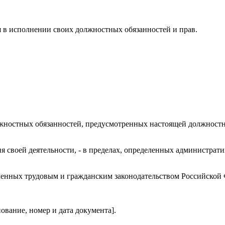
ия в исполнении своих должностных обязанностей и прав.
лжностных обязанностей, предусмотренных настоящей должностн
ия своей деятельности, - в пределах, определенных администра
деленных трудовым и гражданским законодательством Российской
ование, номер и дата документа].