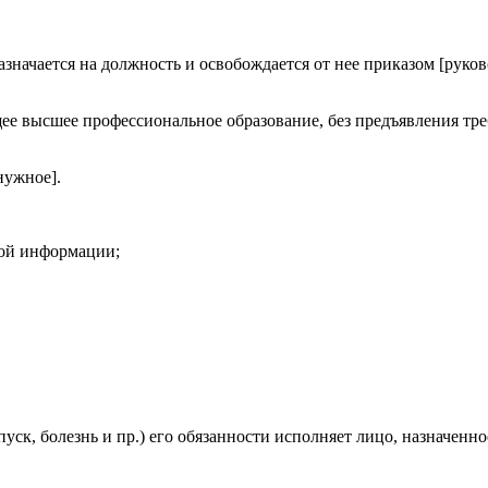
назначается на должность и освобождается от нее приказом [рук
щее высшее профессиональное образование, без предъявления тр
нужное].
вой информации;
пуск, болезнь и пр.) его обязанности исполняет лицо, назначенн