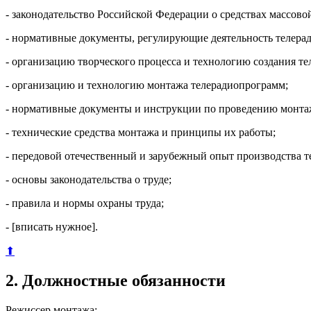
- законодательство Российской Федерации о средствах массов
- нормативные документы, регулирующие деятельность телера
- организацию творческого процесса и технологию создания т
- организацию и технологию монтажа телерадиопрограмм;
- нормативные документы и инструкции по проведению монта
- технические средства монтажа и принципы их работы;
- передовой отечественный и зарубежный опыт производства 
- основы законодательства о труде;
- правила и нормы охраны труда;
- [вписать нужное].
⬆
2. Должностные обязанности
Режиссер монтажа: