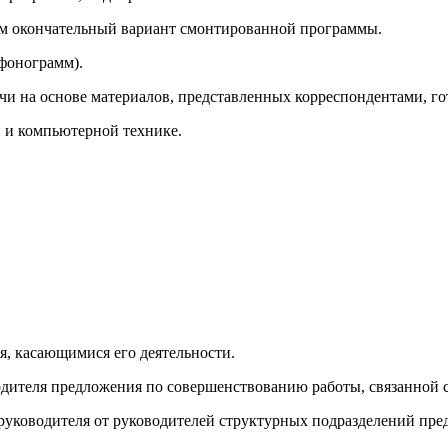
ром окончательный вариант смонтированной программы.
(фонограмм).
чи на основе материалов, представленных корреспондентами, г
 и компьютерной технике.
я, касающимися его деятельности.
водителя предложения по совершенствованию работы, связанной
 руководителя от руководителей структурных подразделений пр