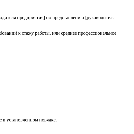
оводителя предприятия] по представлению [руководителя
ебований к стажу работы, или среднее профессиональное
ое в установленном порядке.