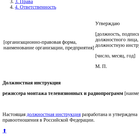
3. Права
4. Ответственность
Утверждаю
[должность, подпись
должностного лица,
[организационно-правовая форма,
должностную инстр
наименование организации, предприятия]
[число, месяц, год]
М. П.
Должностная инструкция
режиссера монтажа телевизионных и радиопрограмм
[наиме
Настоящая
должностная инструкция
разработана и утверждена
правоотношения в Российской Федерации.
⬆