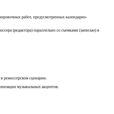
онировочных работ, предусмотренных календарно-
ссера (редактора) параллельно со съемками (записью) в
 в режиссерском сценарии.
ронизации музыкальных акцентов.