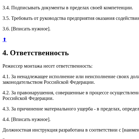
3.4. Подписывать документы в пределах своей компетенции.
3.5. Требовать от руководства предприятия оказания содейств
3.6. [Вписать нужное].
⬆
4. Ответственность
Режиссер монтажа несет ответственность:
4.1. За ненадлежащее исполнение или неисполнение своих до
законодательством Российской Федерации.
4.2. За правонарушения, совершенные в процессе осуществлен
Российской Федерации.
4.3. За причинение материального ущерба - в пределах, опре
4.4. [Вписать нужное].
Должностная инструкция разработана в соответствии с [наимен