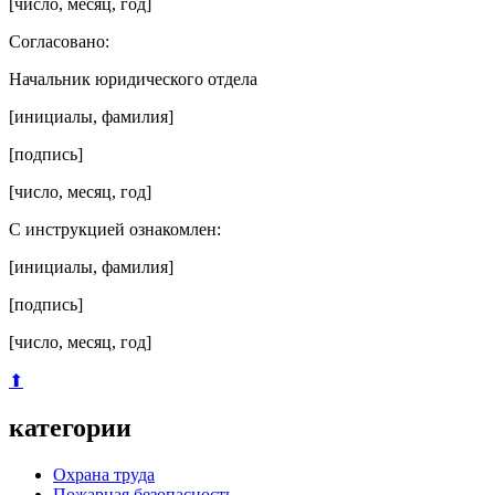
[число, месяц, год]
Согласовано:
Начальник юридического отдела
[инициалы, фамилия]
[подпись]
[число, месяц, год]
С инструкцией ознакомлен:
[инициалы, фамилия]
[подпись]
[число, месяц, год]
⬆
категории
Охрана труда
Пожарная безопасность