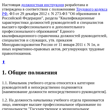
Настоящая
должностная инструкция
разработана и
утверждена в соответствии с положениями
Трудового кодекса
РФ
, ФЗ от 29 декабря 2012 г. N 273-ФЗ "Об образовании в
Российской Федерации", раздела "Квалификационные
характеристики должностей руководителей и специалистов
высшего профессионального и дополнительного
профессионального образования" Единого
квалификационного справочника должностей руководителей,
специалистов и служащих, утв. приказом
Минздравсоцразвития России от 11 января 2011 г. N 1н, и
иных нормативно-правовых актов, регулирующих трудовые
правоотношения.
⬆
1. Общие положения
1.1. Начальник учебного отдела относится к категории
руководителей и непосредственно подчиняется
[наименование должности непосредственного руководителя].
1.2. На должность начальника учебного отдела принимается
лицо, имеющее высшее профессиональное образование по
специальности "Государственное и муниципальное