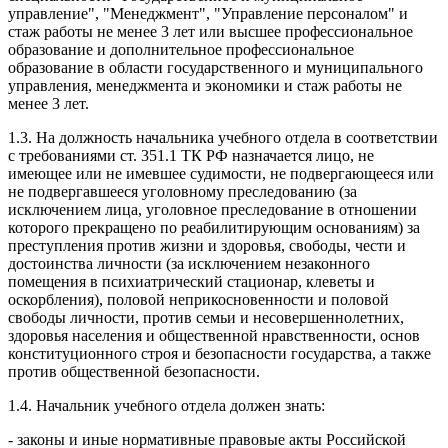
управление", "Менеджмент", "Управление персоналом" и
стаж работы не менее 3 лет или высшее профессиональное
образование и дополнительное профессиональное
образование в области государственного и муниципального
управления, менеджмента и экономики и стаж работы не
менее 3 лет.
1.3. На должность начальника учебного отдела в соответствии
с требованиями ст. 351.1 ТК РФ назначается лицо, не
имеющее или не имевшее судимости, не подвергающееся или
не подвергавшееся уголовному преследованию (за
исключением лица, уголовное преследование в отношении
которого прекращено по реабилитирующим основаниям) за
преступления против жизни и здоровья, свободы, чести и
достоинства личности (за исключением незаконного
помещения в психиатрический стационар, клеветы и
оскорбления), половой неприкосновенности и половой
свободы личности, против семьи и несовершеннолетних,
здоровья населения и общественной нравственности, основ
конституционного строя и безопасности государства, а также
против общественной безопасности.
1.4. Начальник учебного отдела должен знать:
- законы и иные нормативные правовые акты Российской