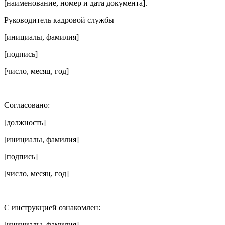
[наименование, номер и дата документа].
Руководитель кадровой службы
[инициалы, фамилия]
[подпись]
[число, месяц, год]
Согласовано:
[должность]
[инициалы, фамилия]
[подпись]
[число, месяц, год]
С инструкцией ознакомлен:
[инициалы, фамилия]