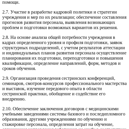
помощи.
2.7. Участие в разработке кадровой политики и стратегии
учреждения и мер по их реализации; обеспечение составления
прогнозов развития персонала, выявления возникающих
проблем и подготовки возможных вариантов их решения.
2.8. На основе анализа общей потребности учреждения в
кадрах определенного уровня и профиля подготовки, заявок
структурных подразделений, с учетом результатов аттестации
и индивидуальных планов развития персонала осуществление
планирования их подготовки, переподготовки и повышения
квалификации, определение направлений, форм, методов и
сроков обучения.
2.9. Организация проведения сестринских конференций,
семинаров, смотров-конкурсов профессионального мастерства
и выставок, изучение передового опыта в области
сестринской практики, обобщение и содействие его
внедрению.
2.10. Обеспечение заключения договоров с медицинскими
учебными заведениями системы базового и последипломного
образования, другими учреждениями по обучению и
стажировке персонала, определения затрат на обучение,