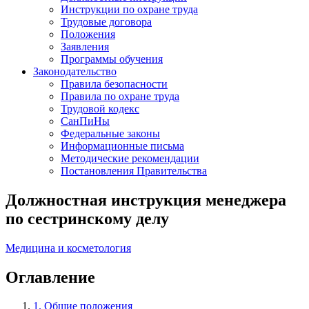
Инструкции по охране труда
Трудовые договора
Положения
Заявления
Программы обучения
Законодательство
Правила безопасности
Правила по охране труда
Трудовой кодекс
СанПиНы
Федеральные законы
Информационные письма
Методические рекомендации
Постановления Правительства
Должностная инструкция менеджера
по сестринскому делу
Медицина и косметология
Оглавление
1. Общие положения