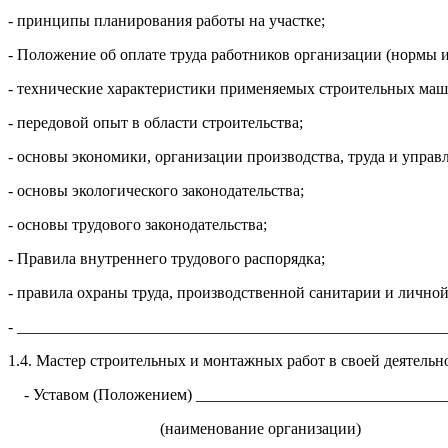
- принципы планирования работы на участке;
- Положение об оплате труда работников организации (нормы 
- технические характеристики применяемых строительных маш
- передовой опыт в области строительства;
- основы экономики, организации производства, труда и управ
- основы экологического законодательства;
- основы трудового законодательства;
- Правила внутреннего трудового распорядка;
- правила охраны труда, производственной санитарии и лично
- ______________________________________________________
1.4. Мастер строительных и монтажных работ в своей деятельн
- Уставом (Положением) ________________________________
(наименование организации)