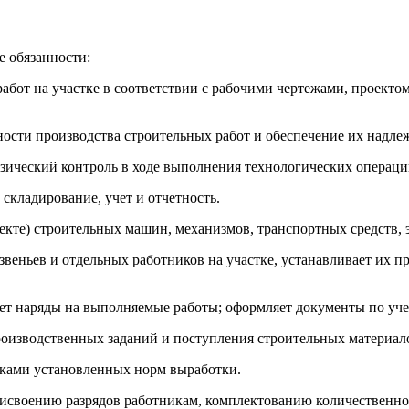
 обязанности:
абот на участке в соответствии с рабочими чертежами, проекто
ости производства строительных работ и обеспечение их надлеж
езический контроль в ходе выполнения технологических операц
 складирование, учет и отчетность.
ъекте) строительных машин, механизмов, транспортных средств,
в звеньев и отдельных работников на участке, устанавливает их
ет наряды на выполняемые работы; оформляет документы по учет
оизводственных заданий и поступления строительных материало
иками установленных норм выработки.
рисвоению разрядов работникам, комплектованию количественно