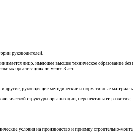
гории руководителей.
ринимается лицо, имеющее высшее техническое образование без 
ельных организациях не менее 3 лет.
 и другие, руководящие методические и нормативные материалы
ологической структуры организации, перспективы ее развития;
хнические условия на производство и приемку строительно-монт