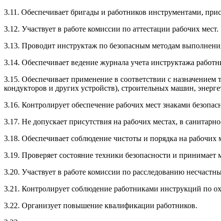
3.11. Обеспечивает бригады и работников инструментами, при
3.12. Участвует в работе комиссии по аттестации рабочих мест.
3.13. Проводит инструктаж по безопасным методам выполнения
3.14. Обеспечивает ведение журнала учета инструктажа работн
3.15. Обеспечивает применение в соответствии с назначением 
кондукторов и других устройств), строительных машин, энерг
3.16. Контролирует обеспечение рабочих мест знаками безопа
3.17. Не допускает присутствия на рабочих местах, в санитар
3.18. Обеспечивает соблюдение чистоты и порядка на рабочих 
3.19. Проверяет состояние техники безопасности и принимает
3.20. Участвует в работе комиссии по расследованию несчастн
3.21. Контролирует соблюдение работниками инструкций по ох
3.22. Организует повышение квалификации работников.