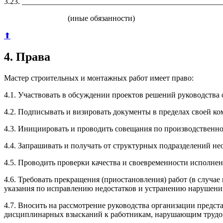
3.23. __________________________________________________
(иные обязанности)
⬆
4. Права
Мастер строительных и монтажных работ имеет право:
4.1. Участвовать в обсуждении проектов решений руководства 
4.2. Подписывать и визировать документы в пределах своей к
4.3. Инициировать и проводить совещания по производственн
4.4. Запрашивать и получать от структурных подразделений 
4.5. Проводить проверки качества и своевременности исполне
4.6. Требовать прекращения (приостановления) работ (в случа
указания по исправлению недостатков и устранению нарушени
4.7. Вносить на рассмотрение руководства организации предс
дисциплинарных взысканий к работникам, нарушающим трудо