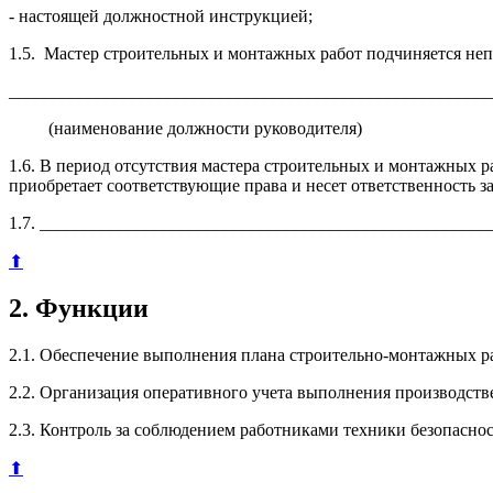
- настоящей должностной инструкцией;
1.5. Мастер строительных и монтажных работ подчиняется не
_______________________________________________________
(наименование должности руководителя)
1.6. В период отсутствия мастера строительных и монтажных ра
приобретает соответствующие права и несет ответственность з
1.7. ___________________________________________________
⬆
2. Функции
2.1. Обеспечение выполнения плана строительно-монтажных ра
2.2. Организация оперативного учета выполнения производств
2.3. Контроль за соблюдением работниками техники безопасно
⬆