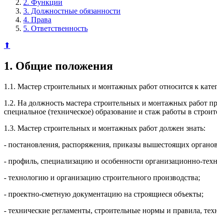
2. Функции
3. Должностные обязанности
4. Права
5. Ответственность
⬆
1. Общие положения
1.1. Мастер строительных и монтажных работ относится к кате
1.2. На должность мастера строительных и монтажных работ п
специальное (техническое) образование и стаж работы в строит
1.3. Мастер строительных и монтажных работ должен знать:
- постановления, распоряжения, приказы вышестоящих органов
- профиль, специализацию и особенности организационно-техн
- технологию и организацию строительного производства;
- проектно-сметную документацию на строящиеся объекты;
- технические регламенты, строительные нормы и правила, те