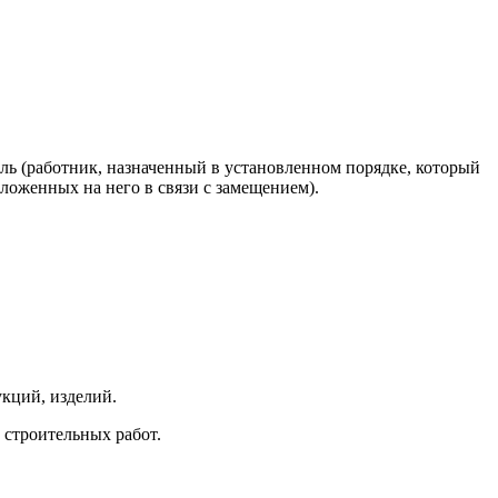
тель (работник, назначенный в установленном порядке, который
ложенных на него в связи с замещением).
кций, изделий.
 строительных работ.