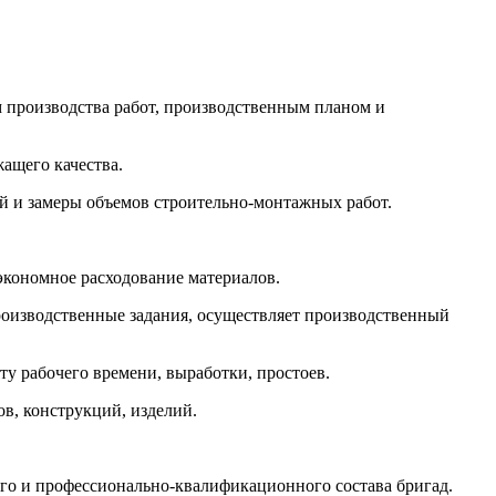
м производства работ, производственным планом и
ащего качества.
ий и замеры объемов строительно-монтажных работ.
 экономное расходование материалов.
 производственные задания, осуществляет производственный
у рабочего времени, выработки, простоев.
в, конструкций, изделий.
го и профессионально-квалификационного состава бригад.