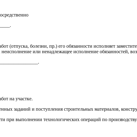
посредственно
____.
бот (отпуска, болезни, пр.) его обязанности исполняет замести
а неисполнение или ненадлежащее исполнение обязанностей, воз
________________.
бот на участке.
енных заданий и поступления строительных материалов, констру
сти при выполнении технологических операций по производству