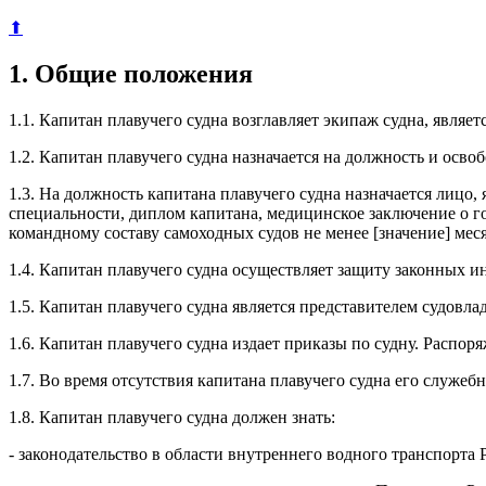
⬆
1. Общие положения
1.1. Капитан плавучего судна возглавляет экипаж судна, являе
1.2. Капитан плавучего судна назначается на должность и осв
1.3. На должность капитана плавучего судна назначается ли
специальности, диплом капитана, медицинское заключение о го
командному составу самоходных судов не менее [значение] мес
1.4. Капитан плавучего судна осуществляет защиту законных ин
1.5. Капитан плавучего судна является представителем судовл
1.6. Капитан плавучего судна издает приказы по судну. Расп
1.7. Во время отсутствия капитана плавучего судна его служе
1.8. Капитан плавучего судна должен знать:
- законодательство в области внутреннего водного транспорта