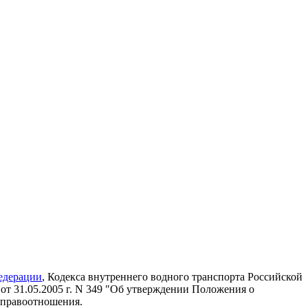
едерации
, Кодекса внутреннего водного транспорта Российской
т 31.05.2005 г. N 349 "Об утверждении Положения о
 правоотношения.