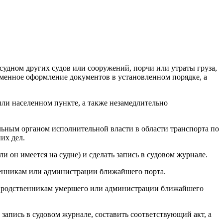
удном других судов или сооружений, порчи или утраты груза,
еменное оформление документов в установленном порядке, а
или населенном пункте, а также незамедлительно
льным органом исполнительной власти в области транспорта по
их дел.
и он имеется на судне) и сделать запись в судовом журнале.
твенникам или администрации ближайшего порта.
иси родственникам умершего или администрации ближайшего
 запись в судовом журнале, составить соответствующий акт, а