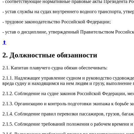
- соответствующие нормативные правовые акты Президента Ро
- устав службы на судах внутреннего водного транспорта, ут
- трудовое законодательство Российской Федерации;
- устав о дисциплине, утвержденный Правительством Российс
⬆
2. Должностные обязанности
2.1. Капитан плавучего судна обязан обеспечивать:
2.1.1. Надлежащее управление судном и руководство судовожд
вреда судну и находящимся на нем людям и грузу, выполнение 
2.1.2. Соблюдение на судне законов Российской Федерации, м
2.1.3. Организацию и контроль подготовки экипажа к борьбе за
2.1.4. Соблюдение правил перевозки пассажиров, грузов, бага
2.1.5. Соблюдение требований положения о рабочем времени и 