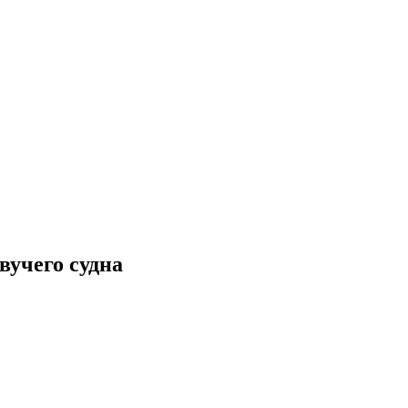
вучего судна