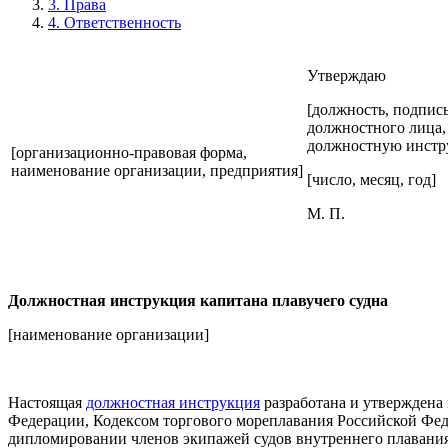
3. Права
4. Ответственность
Утверждаю
[должность, подпись
должностного лица,
должностную инстр
[организационно-правовая форма,
наименование организации, предприятия]
[число, месяц, год]
М. П.
Должностная инструкция капитана плавучего судна
[наименование организации]
Настоящая
должностная инструкция
разработана и утверждена
Федерации, Кодексом торгового мореплавания Российской Фед
дипломировании членов экипажей судов внутреннего плавани