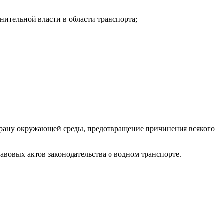
нительной власти в области транспорта;
охрану окружающей среды, предотвращение причинения всякого
вовых актов законодательства о водном транспорте.