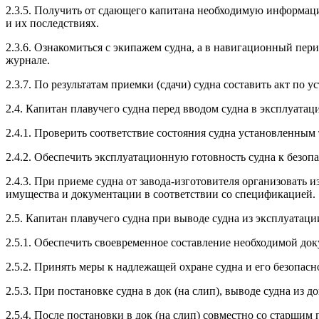
2.3.5. Получить от сдающего капитана необходимую информац
и их последствиях.
2.3.6. Ознакомиться с экипажем судна, а в навигационный пер
журнале.
2.3.7. По результатам приемки (сдачи) судна составить акт по
2.4. Капитан плавучего судна перед вводом судна в эксплуатац
2.4.1. Проверить соответствие состояния судна установленны
2.4.2. Обеспечить эксплуатационную готовность судна к безо
2.4.3. При приеме судна от завода-изготовителя организовать 
имущества и документации в соответствии со спецификацией.
2.5. Капитан плавучего судна при выводе судна из эксплуатац
2.5.1. Обеспечить своевременное составление необходимой до
2.5.2. Принять меры к надлежащей охране судна и его безопасн
2.5.3. При постановке судна в док (на слип), выводе судна из д
2.5.4. После постановки в док (на слип) совместно со старш