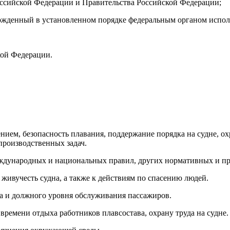
ссийской Федерации и Правительства Российской Федерации;
вержденный в установленном порядке федеральным органом испол
кой Федерации.
ением, безопасность плавания, поддержание порядка на судне, 
производственных задач.
еждународных и национальных правил, других нормативных и пра
 живучесть судна, а также к действиям по спасению людей.
жа и должного уровня обслуживания пассажиров.
времени отдыха работников плавсостава, охрану труда на судне.