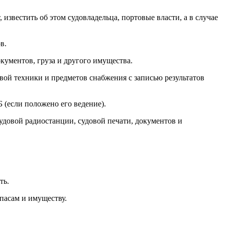
известить об этом судовладельца, портовые власти, а в случае
в.
кументов, груза и другого имущества.
овой техники и предметов снабжения с записью результатов
 (если положено его ведение).
судовой радиостанции, судовой печати, документов и
ть.
апасам и имуществу.