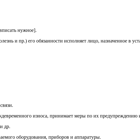
вписать нужное].
болезнь и пр.) его обязанности исполняет лицо, назначенное в у
связи.
еждевременного износа, принимает меры по их предупреждению 
и др.
аемого оборудования, приборов и аппаратуры.