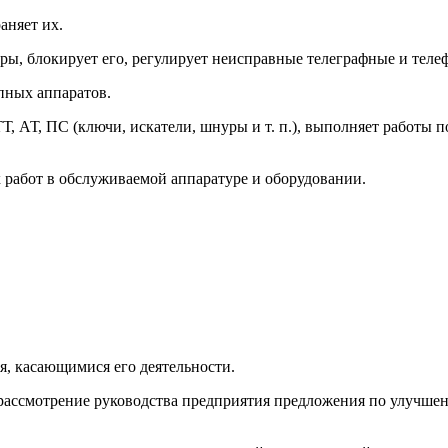
аняет их.
ры, блокирует его, регулирует неисправные телеграфные и телеф
опных аппаратов.
, АТ, ПС (ключи, искатели, шнуры и т. п.), выполняет работы 
 работ в обслуживаемой аппаратуре и оборудовании.
я, касающимися его деятельности.
а рассмотрение руководства предприятия предложения по улучш