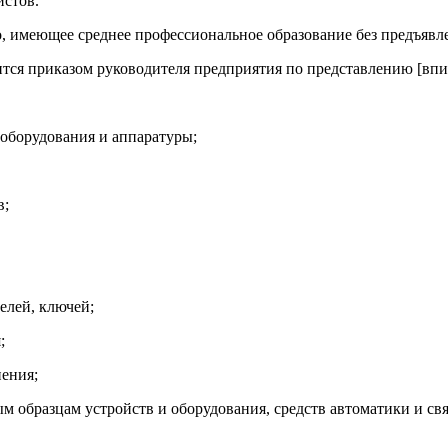
истов.
цо, имеющее среднее профессиональное образование без предъявл
ится приказом руководителя предприятия по представлению [впи
оборудования и аппаратуры;
в;
елей, ключей;
;
ения;
 образцам устройств и оборудования, средств автоматики и свя