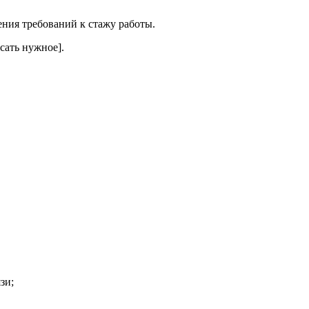
ения требований к стажу работы.
сать нужное].
зи;