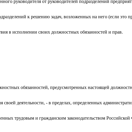
венного руководителя от руководителей подразделений предпри
подразделений к решению задач, возложенных на него (если это
твия в исполнении своих должностных обязанностей и прав.
лжностных обязанностей, предусмотренных настоящей должностн
ия своей деятельности, - в пределах, определенных администра
деленных трудовым и гражданским законодательством Российской