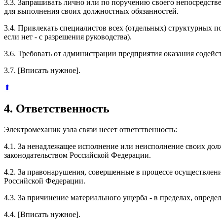
3.3. Запрашивать лично или по поручению своего непосредст
для выполнения своих должностных обязанностей.
3.4. Привлекать специалистов всех (отдельных) структурных 
если нет - с разрешения руководства).
3.6. Требовать от администрации предприятия оказания содейс
3.7. [Вписать нужное].
⬆
4. Ответственность
Электромеханик узла связи несет ответственность:
4.1. За ненадлежащее исполнение или неисполнение своих до
законодательством Российской Федерации.
4.2. За правонарушения, совершенные в процессе осуществлен
Российской Федерации.
4.3. За причинение материального ущерба - в пределах, опре
4.4. [Вписать нужное].