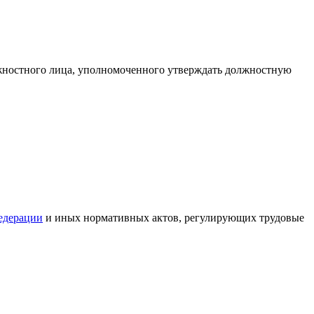
олжностного лица, уполномоченного утверждать должностную
едерации
и иных нормативных актов, регулирующих трудовые