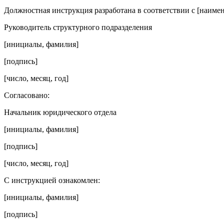
Должностная инструкция разработана в соответствии с [наимен
Руководитель структурного подразделения
[инициалы, фамилия]
[подпись]
[число, месяц, год]
Согласовано:
Начальник юридического отдела
[инициалы, фамилия]
[подпись]
[число, месяц, год]
С инструкцией ознакомлен:
[инициалы, фамилия]
[подпись]