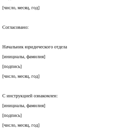
[число, месяц, год]
Согласовано:
Начальник юридического отдела
[инициалы, фамилия]
[подпись]
[число, месяц, год]
С инструкцией ознакомлен:
[инициалы, фамилия]
[подпись]
[число, месяц, год]