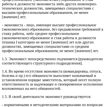
работы в должности экономиста либо других инженерно-
технических должностях, замещаемых специалистами с
высшим профессиональным образованием, не менее
[значение] лет;
- экономиста - лицо, имеющее высшее профессиональное
(экономическое) образование, без предъявления требований к
стажу работы, либо среднее профессиональное
(экономическое) образование и стаж работы в должности
техника I категории не менее [значение] лет или других
должностях, замещаемых специалистами со средним
профессиональным образованием, не менее [значение] лет.
1.3. Экономист непосредственно подчиняется [руководителю
соответствующего структурного подразделения].
1.4. Во время отсутствия экономиста (командировка, отпуск,
болезнь и пр.) его обязанности выполняет назначаемый в
установленном порядке заместитель, который несет полную
ответственность за надлежащее и своевременное исполнение
возложенных на него обязанностей.
1.5. В своей деятельности экономист руководствуется:
- нормативными и методическими материалами по вопросам