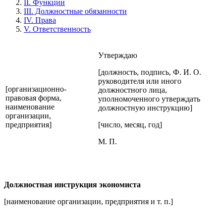
II. Функции
III. Должностные обязанности
IV. Права
V. Ответственность
Утверждаю
[должность, подпись, Ф. И. О.
руководителя или иного
[организационно-
должностного лица,
правовая форма,
уполномоченного утверждать
наименование
должностную инструкцию]
организации,
предприятия]
[число, месяц, год]
М. П.
Должностная инструкция экономиста
[наименование организации, предприятия и т. п.]