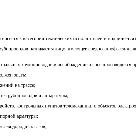
тносится к категории технических исполнителей и подчиняется 
трубопроводов назначается лицо, имеющее среднее профессиона
истральных трудопроводов и освобождение от нее производится п
олжен знать:
жений на трассе;
оте трубопроводов и аппаратуры;
тройств, контрольных пунктов телемеханики и объектов электр
апорной арматуры;
углеводородных газов;