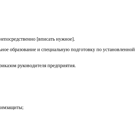
непосредственно [вписать нужное].
льное образование и специальную подготовку по установленной
риказом руководителя предприятия.
охимзащиты;