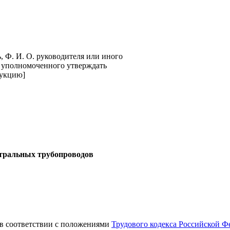
, Ф. И. О. руководителя или иного
 уполномоченного утверждать
укцию]
стральных трубопроводов
 в соответствии с положениями
Трудового кодекса Российской Ф