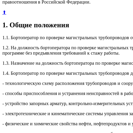
правоотношения в Российской Федерации.
⬆
1. Общие положения
1.1. Бортоператор по проверке магистральных трубопроводов о
1.2. На должность бортоператора по проверке магистральных 
программе без предъявления требований к стажу работы.
1.3. Назначение на должность бортоператора по проверке маг
1.4. Бортоператор по проверке магистральных трубопроводов д
- технологическую схему расположения трубопроводов и соору
- способы приспособления и устранения неисправностей в раб
- устройство запорных арматур, контрольно-измерительных ус
- электротехнические и кинематические системы управления з
- физические и химические свойства нефти, нефтепродуктов и 