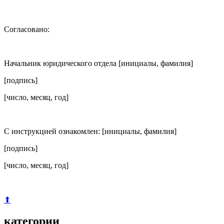
Согласовано:
Начальник юридического отдела [инициалы, фамилия]
[подпись]
[число, месяц, год]
С инструкцией ознакомлен: [инициалы, фамилия]
[подпись]
[число, месяц, год]
⬆
категории