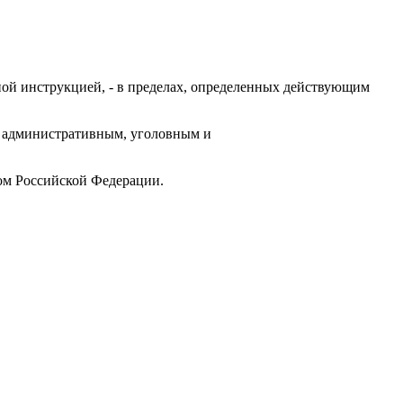
ой инструкцией, - в пределах, определенных действующим
им административным, уголовным и
вом Российской Федерации.