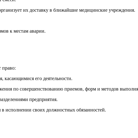
рганизует их доставку в ближайшие медицинские учреждения.
змов к местам аварии.
 право:
я, касающимися его деятельности.
ложения по совершенствованию приемов, форм и методов выполн
разделениями предприятия.
ия в исполнении своих должностных обязанностей.