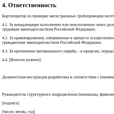
4. Ответственность
Бортоператор по проверке магистральных трубопроводов несет
4.1. За ненадлежащее исполнение или неисполнение своих до
трудовым законодательством Российской Федерации.
4.2. За правонарушения, совершенные в процессе осуществлен
гражданским законодательством Российской Федерации.
4.3. За причинение материального ущерба, - в пределах, опр
4.4. [Вписать нужное].
Должностная инструкция разработана в соответствии с [наимен
Руководитель структурного подразделения [инициалы, фамили
[подпись]
[число, месяц, год]