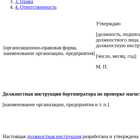
3. Права
4. Ответственность
Утверждаю
[должность, подпись
должностного лица,
должностную инстр
[организационно-правовая форма,
наименование организации, предприятия]
[число, месяц, год]
М. П.
Должностная инструкция бортоператора по проверке маги
[наименование организации, предприятия и т. п.]
Настоящая
должностная инструкция
разработана и утверждена