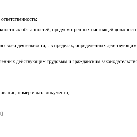
 ответственность:
лжностных обязанностей, предусмотренных настоящей должностн
ия своей деятельности, - в пределах, определенных действующ
еделенных действующим трудовым и гражданским законодательст
ование, номер и дата документа].
я]