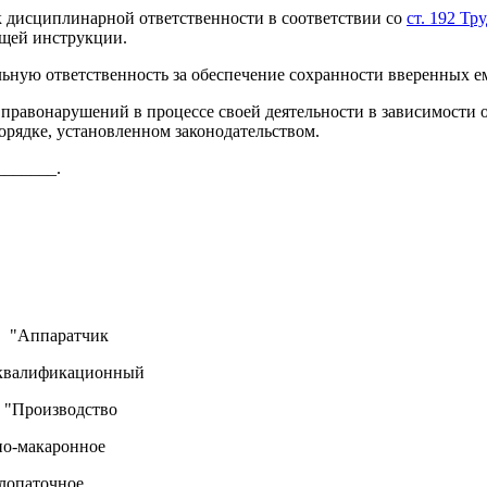
 к дисциплинарной ответственности в соответствии со
ст. 192 Т
ящей инструкции.
альную ответственность за обеспечение сохранности вверенных 
 правонарушений в процессе своей деятельности в зависимости о
орядке, установленном законодательством.
_______.
 "Аппаратчик
о-квалификационный
 "Производство
о-макаронное
лопаточное