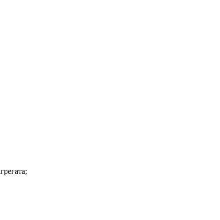
грегата;