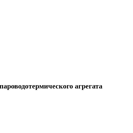
пароводотермического агрегата