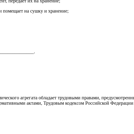
нт, передает их на хранение;
ти помещает на сушку и хранение;
______________.
ического агрегата обладает трудовыми правами, предусмотрен
рмативными актами, Трудовым кодексом Российской Федерации 