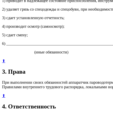
1) приводит в надлежащее состояние приспособления, инструме
2) удаляет грязь со спецодежды и спецобуви, при необходимос
3) сдает установленную отчетность;
4) производит осмотр (самоосмотр);
5) сдает смену;
6) _____________________________________________________
(иные обязанности)
⬆
3. Права
При выполнении своих обязанностей аппаратчик пароводотерм
Правилами внутреннего трудового распорядка, локальными но
⬆
4. Ответственность