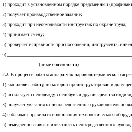
1) проходит в установленном порядке предсменный (профилак
2) получает производственное задание;
3) проходит при необходимости инструктаж по охране труда;
4) принимает смену;
5) проверяет исправность приспособлений, инструмента, инвен
6) _____________________________________________________
(иные обязанности)
2.2. В процессе работы аппаратчик пароводотермического агрег
1) выполняет работу, по которой проинструктирован и допущен
2) использует спецодежду, спецобувь и другие средства индив
3) получает указания от непосредственного руководителя по 
4) соблюдает правила использования технологического оборуд
5) немедленно ставит в известность непосредственного руково