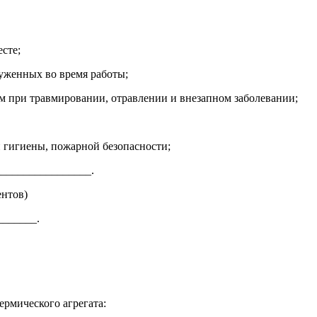
сте;
руженных во время работы;
м при травмировании, отравлении и внезапном заболевании;
й гигиены, пожарной безопасности;
________________.
нтов)
_______.
ермического агрегата: