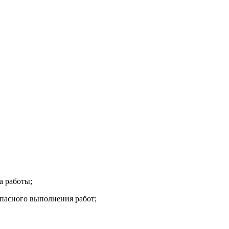
а работы;
опасного выполнения работ;