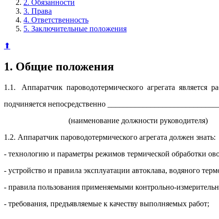
2. Обязанности
3. Права
4. Ответственность
5. Заключительные положения
⬆
1. Общие положения
1.1. Аппаратчик пароводотермического агрегата является р
подчиняется непосредственно ____________________________
(наименование должности руководителя)
1.2. Аппаратчик пароводотермического агрегата должен знать:
- технологию и параметры режимов термической обработки ов
- устройство и правила эксплуатации автоклава, водяного тер
- правила пользования применяемыми контрольно-измерител
- требования, предъявляемые к качеству выполняемых работ;