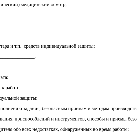
тический) медицинский осмотр;
таря и т.п., средств индивидуальной защиты;
______________.
ата:
 к работе;
идуальной защиты;
выполнению задания, безопасным приемам и методам производств
ования, приспособлений и инструментов, способы и приемы без
дителя обо всех недостатках, обнаруженных во время работы;