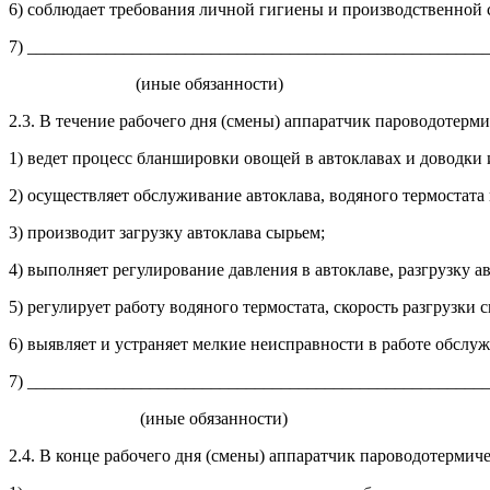
6) соблюдает требования личной гигиены и производственной 
7) _____________________________________________________
(иные обязанности)
2.3. В течение рабочего дня (смены) аппаратчик пароводотерми
1) ведет процесс бланшировки овощей в автоклавах и доводки
2) осуществляет обслуживание автоклава, водяного термостат
3) производит загрузку автоклава сырьем;
4) выполняет регулирование давления в автоклаве, разгрузку а
5) регулирует работу водяного термостата, скорость разгрузк
6) выявляет и устраняет мелкие неисправности в работе обслу
7) _____________________________________________________
(иные обязанности)
2.4. В конце рабочего дня (смены) аппаратчик пароводотермиче