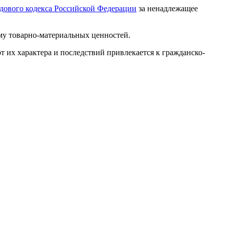
рудового кодекса Российской Федерации
за ненадлежащее
ему товарно-материальных ценностей.
т их характера и последствий привлекается к гражданско-