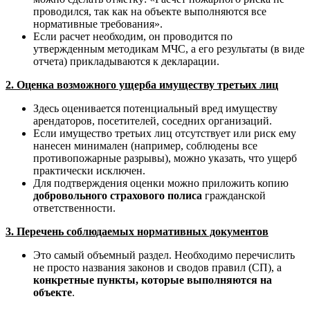
проводился, так как на объекте выполняются все
нормативные требования».
Если расчет необходим, он проводится по
утвержденным методикам МЧС, а его результаты (в виде
отчета) прикладываются к декларации.
2. Оценка возможного ущерба имуществу третьих лиц
Здесь оценивается потенциальный вред имуществу
арендаторов, посетителей, соседних организаций.
Если имущество третьих лиц отсутствует или риск ему
нанесен минимален (например, соблюдены все
противопожарные разрывы), можно указать, что ущерб
практически исключен.
Для подтверждения оценки можно приложить копию
добровольного страхового полиса
гражданской
ответственности.
3. Перечень соблюдаемых нормативных документов
Это самый объемный раздел. Необходимо перечислить
не просто названия законов и сводов правил (СП), а
конкретные пункты, которые выполняются на
объекте
.