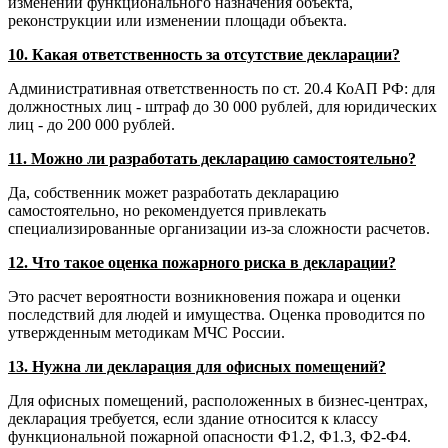
изменении функционального назначения объекта,
реконструкции или изменении площади объекта.
10. Какая ответственность за отсутствие декларации?
Административная ответственность по ст. 20.4 КоАП РФ: для
должностных лиц - штраф до 30 000 рублей, для юридических
лиц - до 200 000 рублей.
11. Можно ли разработать декларацию самостоятельно?
Да, собственник может разработать декларацию
самостоятельно, но рекомендуется привлекать
специализированные организации из-за сложности расчетов.
12. Что такое оценка пожарного риска в декларации?
Это расчет вероятности возникновения пожара и оценки
последствий для людей и имущества. Оценка проводится по
утвержденным методикам МЧС России.
13. Нужна ли декларация для офисных помещений?
Для офисных помещений, расположенных в бизнес-центрах,
декларация требуется, если здание относится к классу
функциональной пожарной опасности Ф1.2, Ф1.3, Ф2-Ф4.