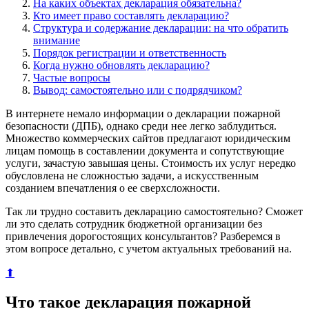
На каких объектах декларация обязательна?
Кто имеет право составлять декларацию?
Структура и содержание декларации: на что обратить
внимание
Порядок регистрации и ответственность
Когда нужно обновлять декларацию?
Частые вопросы
Вывод: самостоятельно или с подрядчиком?
В интернете немало информации о декларации пожарной
безопасности (ДПБ), однако среди нее легко заблудиться.
Множество коммерческих сайтов предлагают юридическим
лицам помощь в составлении документа и сопутствующие
услуги, зачастую завышая цены. Стоимость их услуг нередко
обусловлена не сложностью задачи, а искусственным
созданием впечатления о ее сверхсложности.
Так ли трудно составить декларацию самостоятельно? Сможет
ли это сделать сотрудник бюджетной организации без
привлечения дорогостоящих консультантов? Разберемся в
этом вопросе детально, с учетом актуальных требований на.
⬆
Что такое декларация пожарной