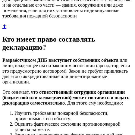
и на отдельные его части — здания, сооружения или даже
помещения, если для них установлены индивидуальные
требования пожарной безопасности
⬆
Кто имеет право составлять
декларацию?
Разработчиком ДПБ выступает собственник объекта
или
лицо, владеющее им на законном основании (арендатор, если
это предусмотрено договором). Закон не требует привлекать
для этого аккредитованные или лицензированные
организации.
Это означает, что
ответственный сотрудник организации
(бюджетной или коммерческой) может составить и подать
декларацию самостоятельно.
Для этого ему необходимо:
Изучить требования пожарной безопасности,
применимые к его объекту.
Оценить фактическое состояние противопожарной
защиты на месте.
Заполнить установленную форму, отразив в ней все