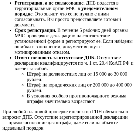
Регистрация, а не согласование.
ДПБ подается в
территориальный орган МЧС в
уведомительном
порядке
. Это значит, что ее не нужно с ними
согласовывать. Вы просто предоставляете готовый
документ.
Срок регистрации.
В течение 5 рабочих дней органы
МЧС проверяют декларацию на соответствие
установленной форме и регистрируют ее. Если найдены
ошибки в заполнении, документ вернут с
мотивированным отказом.
Ответственность за отсутствие ДПБ.
Отсутствие
декларации квалифицируется по ч. 1 ст. 20.4 КоАП РФ и
влечет за собой:
Штраф на должностных лиц от 15 000 до 30 000
рублей.
Штраф на юридических лиц от 200 000 до 400 000
рублей.
В условиях особого противопожарного режима
штрафы значительно возрастают.
При любой плановой проверке инспектор ГПН обязательно
запросит ДПБ. Отсутствие зарегистрированной декларации
— прямое основание для штрафа, даже если на объекте
идеальный порядок