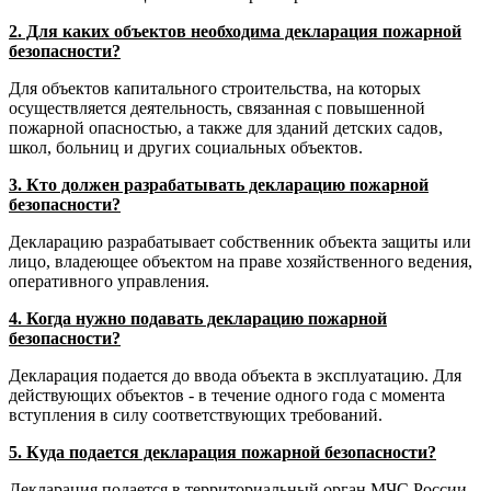
2. Для каких объектов необходима декларация пожарной
безопасности?
Для объектов капитального строительства, на которых
осуществляется деятельность, связанная с повышенной
пожарной опасностью, а также для зданий детских садов,
школ, больниц и других социальных объектов.
3. Кто должен разрабатывать декларацию пожарной
безопасности?
Декларацию разрабатывает собственник объекта защиты или
лицо, владеющее объектом на праве хозяйственного ведения,
оперативного управления.
4. Когда нужно подавать декларацию пожарной
безопасности?
Декларация подается до ввода объекта в эксплуатацию. Для
действующих объектов - в течение одного года с момента
вступления в силу соответствующих требований.
5. Куда подается декларация пожарной безопасности?
Декларация подается в территориальный орган МЧС России