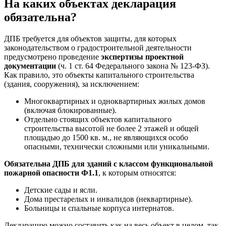
На каких объектах декларация
обязательна?
ДПБ требуется для объектов защиты, для которых
законодательством о градостроительной деятельности
предусмотрено проведение
экспертизы проектной
документации
(ч. 1 ст. 64 Федерального закона № 123-ФЗ).
Как правило, это объекты капитального строительства
(здания, сооружения), за исключением:
Многоквартирных и одноквартирных жилых домов
(включая блокированные).
Отдельно стоящих объектов капитального
строительства высотой не более 2 этажей и общей
площадью до 1500 кв. м., не являющихся особо
опасными, технически сложными или уникальными.
Обязательна ДПБ для зданий с классом функциональной
пожарной опасности Ф1.1
, к которым относятся:
Детские сады и ясли.
Дома престарелых и инвалидов (неквартирные).
Больницы и спальные корпуса интернатов.
Декларацию можно составить как на весь объект в целом, так