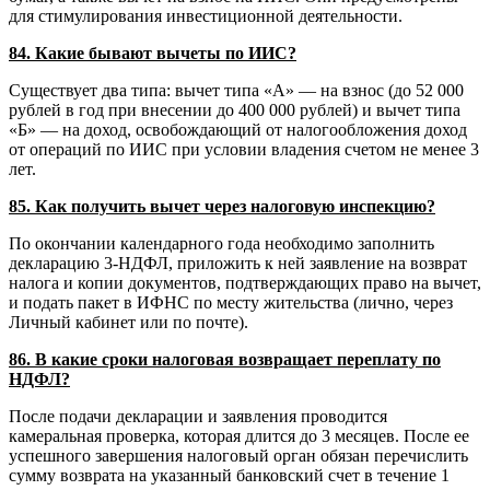
для стимулирования инвестиционной деятельности.
84. Какие бывают вычеты по ИИС?
Существует два типа: вычет типа «А» — на взнос (до 52 000
рублей в год при внесении до 400 000 рублей) и вычет типа
«Б» — на доход, освобождающий от налогообложения доход
от операций по ИИС при условии владения счетом не менее 3
лет.
85. Как получить вычет через налоговую инспекцию?
По окончании календарного года необходимо заполнить
декларацию 3-НДФЛ, приложить к ней заявление на возврат
налога и копии документов, подтверждающих право на вычет,
и подать пакет в ИФНС по месту жительства (лично, через
Личный кабинет или по почте).
86. В какие сроки налоговая возвращает переплату по
НДФЛ?
После подачи декларации и заявления проводится
камеральная проверка, которая длится до 3 месяцев. После ее
успешного завершения налоговый орган обязан перечислить
сумму возврата на указанный банковский счет в течение 1