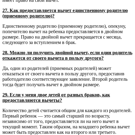
имеет право на свой вычет.
27. Как предоставляется вычет единственному родителю
(приемному родителю)?
Единственному родителю (приемному родителю), опекуну,
попечителю вычет на ребенка предоставляется в двойном
размере. Право на двойной вычет прекращается с месяца,
следующего за вступлением в брак.
28. Можно ли получить двойной вычет, если один родитель
откажется от своего вычета в пользу другого?
Да, один из родителей (приемных родителей) может
отказаться от своего вычета в пользу другого, предоставив
работодателю соответствующее заявление. Второй родитель
тогда будет получать вычет в двойном размере.
29. Если у меня двое детей от разных браков, как
предоставляются вычеты?
Количество детей считается общим для каждого из родителей.
Первый ребенок — это самый старший по возрасту,
независимо от того, предоставляется ли на него вычет в
текущий момент. Таким образом, на младшего ребенка вычет
может быть предоставлен как на второго или третьего.