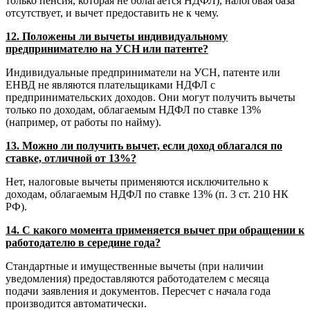
только пенсия, которая не облагается НДФЛ), налоговая база
отсутствует, и вычет предоставить не к чему.
12. Положены ли вычеты индивидуальному
предпринимателю на УСН или патенте?
Индивидуальные предприниматели на УСН, патенте или
ЕНВД не являются плательщиками НДФЛ с
предпринимательских доходов. Они могут получить вычеты
только по доходам, облагаемым НДФЛ по ставке 13%
(например, от работы по найму).
13. Можно ли получить вычет, если доход облагался по
ставке, отличной от 13%?
Нет, налоговые вычеты применяются исключительно к
доходам, облагаемым НДФЛ по ставке 13% (п. 3 ст. 210 НК
РФ).
14. С какого момента применяется вычет при обращении к
работодателю в середине года?
Стандартные и имущественные вычеты (при наличии
уведомления) предоставляются работодателем с месяца
подачи заявления и документов. Пересчет с начала года
производится автоматически.