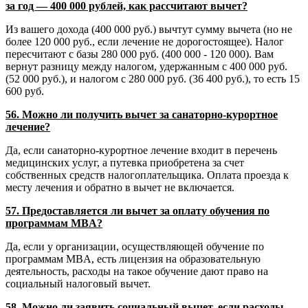
за год — 400 000 рублей, как рассчитают вычет?
Из вашего дохода (400 000 руб.) вычтут сумму вычета (но не
более 120 000 руб., если лечение не дорогостоящее). Налог
пересчитают с базы 280 000 руб. (400 000 - 120 000). Вам
вернут разницу между налогом, удержанным с 400 000 руб.
(52 000 руб.), и налогом с 280 000 руб. (36 400 руб.), то есть 15
600 руб.
56. Можно ли получить вычет за санаторно-курортное
лечение?
Да, если санаторно-курортное лечение входит в перечень
медицинских услуг, а путевка приобретена за счет
собственных средств налогоплательщика. Оплата проезда к
месту лечения и обратно в вычет не включается.
57. Предоставляется ли вычет за оплату обучения по
программам MBA?
Да, если у организации, осуществляющей обучение по
программам MBA, есть лицензия на образовательную
деятельность, расходы на такое обучение дают право на
социальный налоговый вычет.
58. Можно ли заявить социальный вычет, если расходы