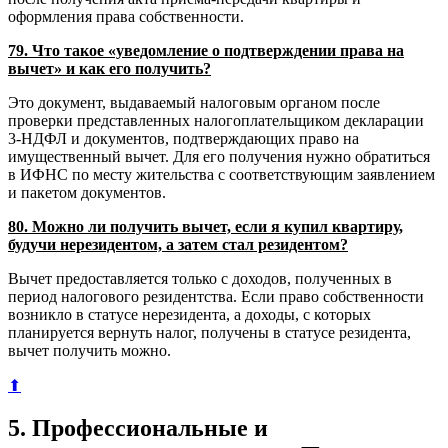
оформления права собственности.
79. Что такое «уведомление о подтверждении права на
вычет» и как его получить?
Это документ, выдаваемый налоговым органом после
проверки представленных налогоплательщиком декларации
3-НДФЛ и документов, подтверждающих право на
имущественный вычет. Для его получения нужно обратиться
в ИФНС по месту жительства с соответствующим заявлением
и пакетом документов.
80. Можно ли получить вычет, если я купил квартиру,
будучи нерезидентом, а затем стал резидентом?
Вычет предоставляется только с доходов, полученных в
период налогового резидентства. Если право собственности
возникло в статусе нерезидента, а доходы, с которых
планируется вернуть налог, получены в статусе резидента,
вычет получить можно.
⬆
5. Профессиональные и