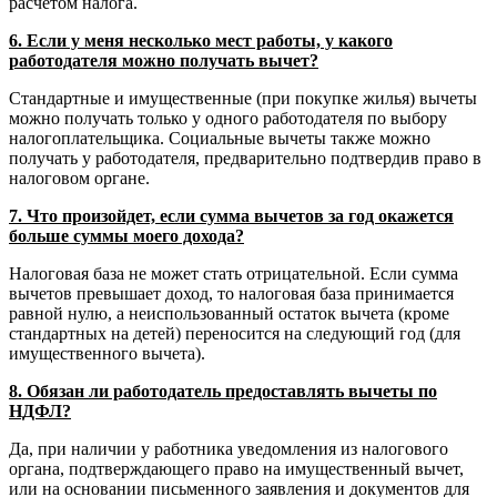
расчетом налога.
6. Если у меня несколько мест работы, у какого
работодателя можно получать вычет?
Стандартные и имущественные (при покупке жилья) вычеты
можно получать только у одного работодателя по выбору
налогоплательщика. Социальные вычеты также можно
получать у работодателя, предварительно подтвердив право в
налоговом органе.
7. Что произойдет, если сумма вычетов за год окажется
больше суммы моего дохода?
Налоговая база не может стать отрицательной. Если сумма
вычетов превышает доход, то налоговая база принимается
равной нулю, а неиспользованный остаток вычета (кроме
стандартных на детей) переносится на следующий год (для
имущественного вычета).
8. Обязан ли работодатель предоставлять вычеты по
НДФЛ?
Да, при наличии у работника уведомления из налогового
органа, подтверждающего право на имущественный вычет,
или на основании письменного заявления и документов для