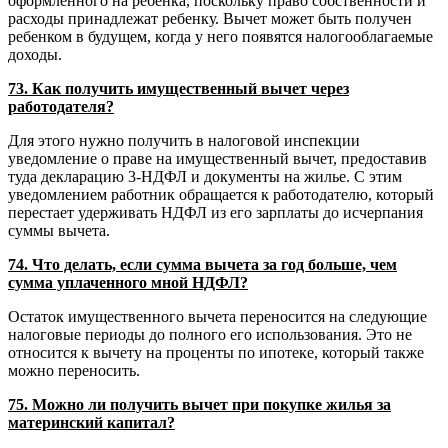
оформленного на ребенка, поскольку право собственности и
расходы принадлежат ребенку. Вычет может быть получен
ребенком в будущем, когда у него появятся налогооблагаемые
доходы.
73. Как получить имущественный вычет через
работодателя?
Для этого нужно получить в налоговой инспекции
уведомление о праве на имущественный вычет, предоставив
туда декларацию 3-НДФЛ и документы на жилье. С этим
уведомлением работник обращается к работодателю, который
перестает удерживать НДФЛ из его зарплаты до исчерпания
суммы вычета.
74. Что делать, если сумма вычета за год больше, чем
сумма уплаченного мной НДФЛ?
Остаток имущественного вычета переносится на следующие
налоговые периоды до полного его использования. Это не
относится к вычету на проценты по ипотеке, который также
можно переносить.
75. Можно ли получить вычет при покупке жилья за
материнский капитал?