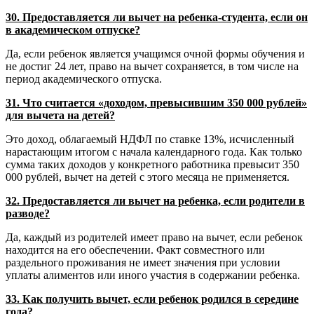
30. Предоставляется ли вычет на ребенка-студента, если он
в академическом отпуске?
Да, если ребенок является учащимся очной формы обучения и
не достиг 24 лет, право на вычет сохраняется, в том числе на
период академического отпуска.
31. Что считается «доходом, превысившим 350 000 рублей»
для вычета на детей?
Это доход, облагаемый НДФЛ по ставке 13%, исчисленный
нарастающим итогом с начала календарного года. Как только
сумма таких доходов у конкретного работника превысит 350
000 рублей, вычет на детей с этого месяца не применяется.
32. Предоставляется ли вычет на ребенка, если родители в
разводе?
Да, каждый из родителей имеет право на вычет, если ребенок
находится на его обеспечении. Факт совместного или
раздельного проживания не имеет значения при условии
уплаты алиментов или иного участия в содержании ребенка.
33. Как получить вычет, если ребенок родился в середине
года?