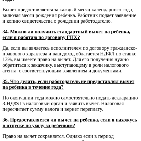
Вычет предоставляется за каждый месяц календарного года,
включая месяц рождения ребенка. Работник подает заявление
и копию свидетельства о рождении работодателю.
34. Можно ли получить стандартный вычет на ребенка,
если я работаю по договору ГПХ?
Да, если вы являетесь исполнителем по договору гражданско-
правового характера и ваш доход облагается НДФЛ по ставке
13%, вы имеете право на вычет. Для его получения нужно
обратиться к заказчику, выступающему в роли налогового
агента, с соответствующим заявлением и документами.
35. Что делать, если работодатель не предоставлял вычет
на ребенка в течение года?
По окончании года можно самостоятельно подать декларацию
3-НДФЛ в налоговый орган и заявить вычет. Налоговая
пересчитает сумму налога и вернет переплату.
36. Предоставляется ли вычет на ребенка, если я нахожусь
в отпуске по уходу за ребенком?
Право на вычет сохраняется. Однако если в период