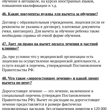
обучение в автошколе, на курсах иностранных языков,
повышения квалификации и т.д.
46. Какие документы нужны для вычета за обучение?
Договор с образовательным учреждением, лицензия (если ее
реквизиты не указаны в договоре), платежные документы
(чеки, квитанции). Для вычета за обучение ребенка также
необходима справка об очной форме обучения.
47. Дает ли право на вычет оплата лечения в частной
клинике?
Да, при условии что у медицинской организации есть
лицензия на осуществление медицинской деятельности, а
услуги входят в перечень, утвержденный Постановлением
Правительства РФ.
48. Что такое «дорогостоящее лечение» и какой лимит
вычета по нему?
Дорогостоящее лечение — это лечение, включенное в
специальный перечень (утвержден Постановлением
Правительства РФ). Вычет по расходам на дорогостоящее
лечение предоставляется в размере фактически
произведенных расходов, без ограничения лимитом в 120 000