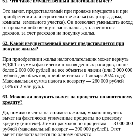
61. Что такое имущественный налоговый вычет?
Это вычет, предоставляемый при продаже имущества и при
приобретении или строительстве жилья (квартиры, дома,
комнаты, земельного участка). Он позволяет уменьшить доход
от продажи либо вернуть часть налога, уплаченного с
доходов, за счет расходов на покупку жилья.
62. Какой имущественный вычет предоставляется при
покупке жилья?
При приобретении жилья налогоплательщик может вернуть
НДФЛ с суммы фактически произведенных расходов, но не
более 2 000 000 рублей на все объекты в жизни (или 3 000 000
рублей для объектов, приобретенных с 1 января 2024 года).
Максимальная сумма налога к возврату — 260 000 рублей
(13% от 2 млн руб.).
63. Можно ли получить вычет на проценты по ипотечному
кредиту?
Да, помимо вычета на стоимость жилья, можно получить
вычет на фактически уплаченные проценты по целевому
кредиту (ипотеке). Лимит расходов по процентам — 3 000 000
рублей (максимальный возврат — 390 000 рублей). Этот
вычет предоставляется по одному объекту.