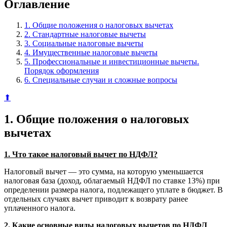
Оглавление
1. Общие положения о налоговых вычетах
2. Стандартные налоговые вычеты
3. Социальные налоговые вычеты
4. Имущественные налоговые вычеты
5. Профессиональные и инвестиционные вычеты.
Порядок оформления
6. Специальные случаи и сложные вопросы
⬆
1. Общие положения о налоговых
вычетах
1. Что такое налоговый вычет по НДФЛ?
Налоговый вычет — это сумма, на которую уменьшается
налоговая база (доход, облагаемый НДФЛ по ставке 13%) при
определении размера налога, подлежащего уплате в бюджет. В
отдельных случаях вычет приводит к возврату ранее
уплаченного налога.
2. Какие основные виды налоговых вычетов по НДФЛ