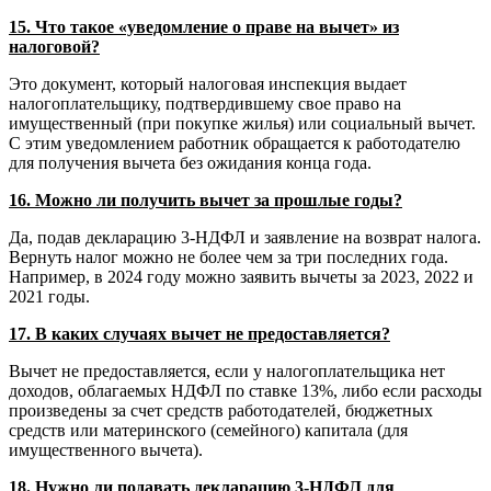
15. Что такое «уведомление о праве на вычет» из
налоговой?
Это документ, который налоговая инспекция выдает
налогоплательщику, подтвердившему свое право на
имущественный (при покупке жилья) или социальный вычет.
С этим уведомлением работник обращается к работодателю
для получения вычета без ожидания конца года.
16. Можно ли получить вычет за прошлые годы?
Да, подав декларацию 3-НДФЛ и заявление на возврат налога.
Вернуть налог можно не более чем за три последних года.
Например, в 2024 году можно заявить вычеты за 2023, 2022 и
2021 годы.
17. В каких случаях вычет не предоставляется?
Вычет не предоставляется, если у налогоплательщика нет
доходов, облагаемых НДФЛ по ставке 13%, либо если расходы
произведены за счет средств работодателей, бюджетных
средств или материнского (семейного) капитала (для
имущественного вычета).
18. Нужно ли подавать декларацию 3-НДФЛ для