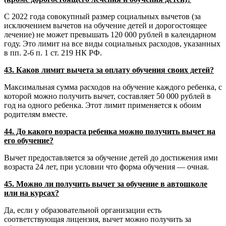
С 2022 года совокупный размер социальных вычетов (за
исключением вычетов на обучение детей и дорогостоящее
лечение) не может превышать 120 000 рублей в календарном
году. Это лимит на все виды социальных расходов, указанных
в пп. 2-6 п. 1 ст. 219 НК РФ.
43. Каков лимит вычета за оплату обучения своих детей?
Максимальная сумма расходов на обучение каждого ребенка, с
которой можно получить вычет, составляет 50 000 рублей в
год на одного ребенка. Этот лимит применяется к обоим
родителям вместе.
44. До какого возраста ребенка можно получить вычет на
его обучение?
Вычет предоставляется за обучение детей до достижения ими
возраста 24 лет, при условии что форма обучения — очная.
45. Можно ли получить вычет за обучение в автошколе
или на курсах?
Да, если у образовательной организации есть
соответствующая лицензия, вычет можно получить за