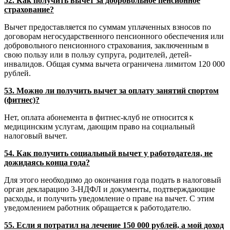
52. Как получить вычет за добровольное пенсионное
страхование?
Вычет предоставляется по суммам уплаченных взносов по
договорам негосударственного пенсионного обеспечения или
добровольного пенсионного страхования, заключенным в
свою пользу или в пользу супруга, родителей, детей-
инвалидов. Общая сумма вычета ограничена лимитом 120 000
рублей.
53. Можно ли получить вычет за оплату занятий спортом
(фитнес)?
Нет, оплата абонемента в фитнес-клуб не относится к
медицинским услугам, дающим право на социальный
налоговый вычет.
54. Как получить социальный вычет у работодателя, не
дожидаясь конца года?
Для этого необходимо до окончания года подать в налоговый
орган декларацию 3-НДФЛ и документы, подтверждающие
расходы, и получить уведомление о праве на вычет. С этим
уведомлением работник обращается к работодателю.
55. Если я потратил на лечение 150 000 рублей, а мой доход