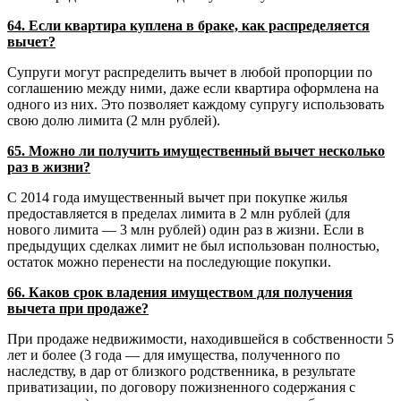
64. Если квартира куплена в браке, как распределяется
вычет?
Супруги могут распределить вычет в любой пропорции по
соглашению между ними, даже если квартира оформлена на
одного из них. Это позволяет каждому супругу использовать
свою долю лимита (2 млн рублей).
65. Можно ли получить имущественный вычет несколько
раз в жизни?
С 2014 года имущественный вычет при покупке жилья
предоставляется в пределах лимита в 2 млн рублей (для
нового лимита — 3 млн рублей) один раз в жизни. Если в
предыдущих сделках лимит не был использован полностью,
остаток можно перенести на последующие покупки.
66. Каков срок владения имуществом для получения
вычета при продаже?
При продаже недвижимости, находившейся в собственности 5
лет и более (3 года — для имущества, полученного по
наследству, в дар от близкого родственника, в результате
приватизации, по договору пожизненного содержания с