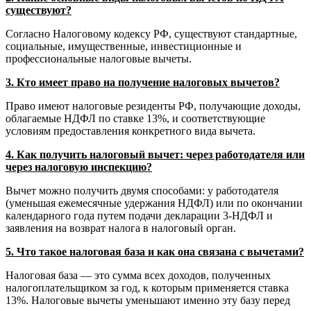
существуют?
Согласно Налоговому кодексу РФ, существуют стандартные,
социальные, имущественные, инвестиционные и
профессиональные налоговые вычеты.
3. Кто имеет право на получение налоговых вычетов?
Право имеют налоговые резиденты РФ, получающие доходы,
облагаемые НДФЛ по ставке 13%, и соответствующие
условиям предоставления конкретного вида вычета.
4. Как получить налоговый вычет: через работодателя или
через налоговую инспекцию?
Вычет можно получить двумя способами: у работодателя
(уменьшая ежемесячные удержания НДФЛ) или по окончании
календарного года путем подачи декларации 3-НДФЛ и
заявления на возврат налога в налоговый орган.
5. Что такое налоговая база и как она связана с вычетами?
Налоговая база — это сумма всех доходов, полученных
налогоплательщиком за год, к которым применяется ставка
13%. Налоговые вычеты уменьшают именно эту базу перед