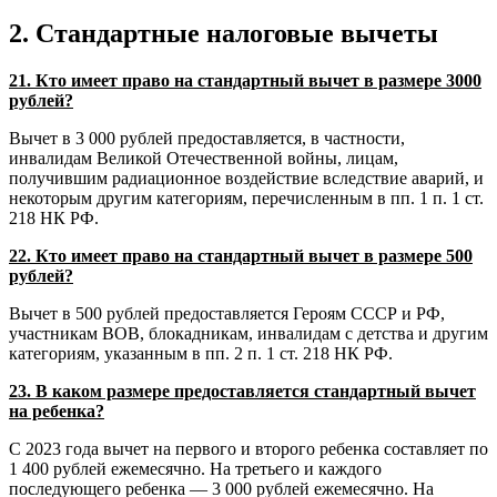
2. Стандартные налоговые вычеты
21. Кто имеет право на стандартный вычет в размере 3000
рублей?
Вычет в 3 000 рублей предоставляется, в частности,
инвалидам Великой Отечественной войны, лицам,
получившим радиационное воздействие вследствие аварий, и
некоторым другим категориям, перечисленным в пп. 1 п. 1 ст.
218 НК РФ.
22. Кто имеет право на стандартный вычет в размере 500
рублей?
Вычет в 500 рублей предоставляется Героям СССР и РФ,
участникам ВОВ, блокадникам, инвалидам с детства и другим
категориям, указанным в пп. 2 п. 1 ст. 218 НК РФ.
23. В каком размере предоставляется стандартный вычет
на ребенка?
С 2023 года вычет на первого и второго ребенка составляет по
1 400 рублей ежемесячно. На третьего и каждого
последующего ребенка — 3 000 рублей ежемесячно. На