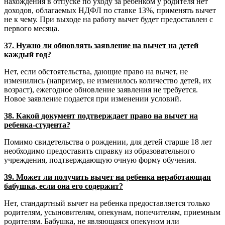
нахождения в отпуске по уходу за ребенком у родителя нет
доходов, облагаемых НДФЛ по ставке 13%, применять вычет
не к чему. При выходе на работу вычет будет предоставлен с
первого месяца.
37. Нужно ли обновлять заявление на вычет на детей
каждый год?
Нет, если обстоятельства, дающие право на вычет, не
изменились (например, не изменилось количество детей, их
возраст), ежегодное обновление заявления не требуется.
Новое заявление подается при изменении условий.
38. Какой документ подтверждает право на вычет на
ребенка-студента?
Помимо свидетельства о рождении, для детей старше 18 лет
необходимо предоставить справку из образовательного
учреждения, подтверждающую очную форму обучения.
39. Может ли получить вычет на ребенка неработающая
бабушка, если она его содержит?
Нет, стандартный вычет на ребенка предоставляется только
родителям, усыновителям, опекунам, попечителям, приемным
родителям. Бабушка, не являющаяся опекуном или