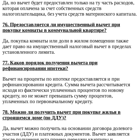
Да, но вычет будет предоставлен только на ту часть расходов,
которая оплачена за счет собственных средств
налогоплательщика, без учета средств материнского капитала.
76. Предоставляется ли имущественный вычет при
покупке комнаты в коммунальной квартире?
Да, покупка комнаты или доли в жилом помещении также
дает право на имущественный налоговый вычет в пределах
установленного лимита.
77. Каков порядок получения вычета при
рефинансировании ипотеки?
Вычет на проценты по ипотеке предоставляется и при
рефинансировании кредита. Сумма вычета рассчитывается
исходя из фактически уплаченных процентов по новому
кредиту, но не может превышать сумму процентов,
уплаченных по первоначальному кредиту.
78. Можно ли получить вычет при покупке жилья в
строящемся доме (по ДДУ)?
Да, вычет можно получить на основании договора долевого
участия (ДДУ) и платежных документов. Вычет заявляется
после получения акта приема-передачи квартиры и