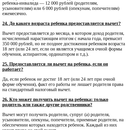
ребенка-инвалида — 12 000 рублей (родителям,
усыновителям) или 6 000 рублей (опекунам, попечителям)
ежемесячно.
24. До какого возраста ребенка предоставляется вычет?
Вычет предоставляется до месяца, в котором доход родителя,
исчисленный нарастающим итогом с начала года, превысит
350 000 рублей, но не позднее достижения ребенком возраста
18 лет (или 24 лет, если он является учащимся очной формы
обучения, аспирантом, ординатором и т.д.).
25. Предоставляется ли вычет на ребенка, если он
работает?
Да, если ребенок не достиг 18 лет (или 24 лет при очной
форме обучения), факт его работы не лишает родителя права
на стандартный налоговый вычет.
26. Кто может получить вычет на ребенка: только
родитель или также другие родственники?
Вычет могут получить родители, супруг (а) родителя,
усыновители, опекуны, попечители, приемные родители, на
обеспечении которых находится ребенок. Каждый из них