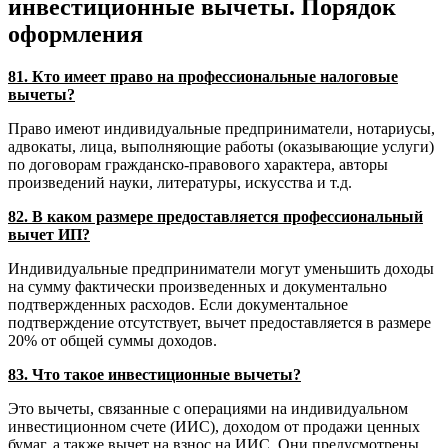
инвестиционные вычеты. Порядок
оформления
81. Кто имеет право на профессиональные налоговые
вычеты?
Право имеют индивидуальные предприниматели, нотариусы,
адвокаты, лица, выполняющие работы (оказывающие услуги)
по договорам гражданско-правового характера, авторы
произведений науки, литературы, искусства и т.д.
82. В каком размере предоставляется профессиональный
вычет ИП?
Индивидуальные предприниматели могут уменьшить доходы
на сумму фактически произведенных и документально
подтвержденных расходов. Если документальное
подтверждение отсутствует, вычет предоставляется в размере
20% от общей суммы доходов.
83. Что такое инвестиционные вычеты?
Это вычеты, связанные с операциями на индивидуальном
инвестиционном счете (ИИС), доходом от продажи ценных
бумаг, а также вычет на взнос на ИИС. Они предусмотрены