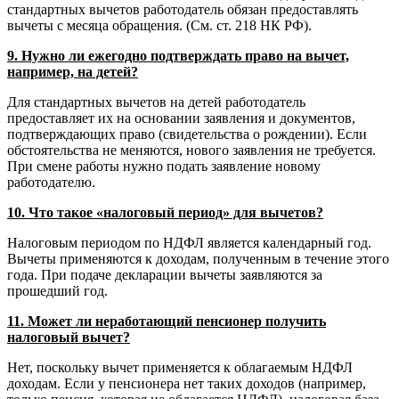
стандартных вычетов работодатель обязан предоставлять
вычеты с месяца обращения. (См. ст. 218 НК РФ).
9. Нужно ли ежегодно подтверждать право на вычет,
например, на детей?
Для стандартных вычетов на детей работодатель
предоставляет их на основании заявления и документов,
подтверждающих право (свидетельства о рождении). Если
обстоятельства не меняются, нового заявления не требуется.
При смене работы нужно подать заявление новому
работодателю.
10. Что такое «налоговый период» для вычетов?
Налоговым периодом по НДФЛ является календарный год.
Вычеты применяются к доходам, полученным в течение этого
года. При подаче декларации вычеты заявляются за
прошедший год.
11. Может ли неработающий пенсионер получить
налоговый вычет?
Нет, поскольку вычет применяется к облагаемым НДФЛ
доходам. Если у пенсионера нет таких доходов (например,