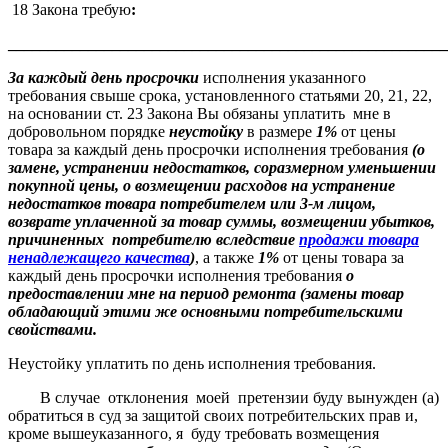
18 Закона требую
:
______________________________________________________
За каждый день просрочки
исполнения указанного
требования свыше срока, установленного статьями 20, 21, 22,
на основании ст. 23 Закона Вы обязаны уплатить мне в
добровольном порядке
неустойку
в размере
1%
от цены
товара за каждый день просрочки исполнения требования
(о
замене, устранении недостатков, соразмерном уменьшении
покупной цены, о возмещении расходов на устранение
недостатков товара потребителем или 3-м лицом,
возврате уплаченной за товар суммы, возмещении убытков,
причиненных потребителю вследствие
продажи товара
ненадлежащего качества
)
, а также
1%
от цены товара за
каждый день просрочки исполнения требования
о
предоставлении мне на период ремонта (замены товар
обладающий этими же основными потребительскими
свойствами.
Неустойку уплатить по день исполнения требования.
В случае отклонения моей претензии буду вынужден (а)
обратиться в суд за защитой своих потребительских прав и,
кроме вышеуказанного, я буду требовать возмещения