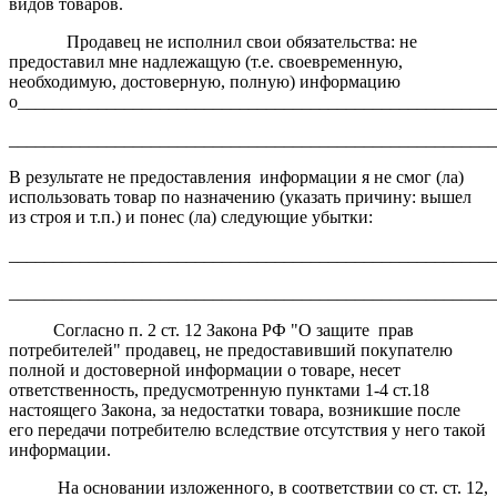
видов товаров.
Продавец не исполнил свои обязательства: не
предоставил мне надлежащую (т.е. своевременную,
необходимую, достоверную, полную) информацию
о______________________________________________________
_______________________________________________________
В результате не предоставления информации я не смог (ла)
использовать товар по назначению (указать причину: вышел
из строя и т.п.) и понес (ла) следующие убытки:
_______________________________________________________
_______________________________________________________
Согласно п. 2 ст. 12 Закона РФ "О защите прав
потребителей" продавец, не предоставивший покупателю
полной и достоверной информации о товаре, несет
ответственность, предусмотренную пунктами 1-4 ст.18
настоящего Закона, за недостатки товара, возникшие после
его передачи потребителю вследствие отсутствия у него такой
информации.
На основании изложенного, в соответствии со ст. ст. 12,