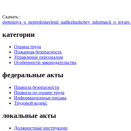
Скачать :
pretenziya_o_nepredostavlenii_nadlezhashchey_informacii_o_tovare
категории
Охрана труда
Пожарная безопасность
Управление персоналом
Особенности законодательства
федеральные акты
Правила безопасности
Правила по охране труда
Информационные письма
Трудовой кодекс
локальные акты
Должностные инструкции