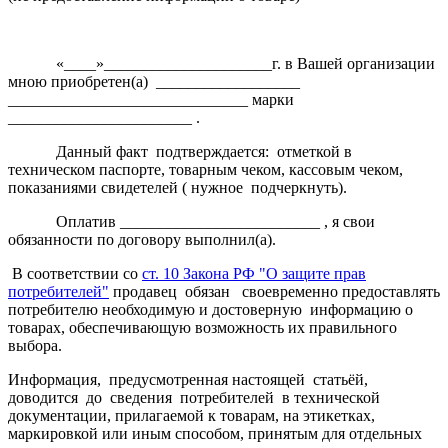
«____»_____________________г. в Вашей организации
мною приобретен(а) __________________
______________________________ марки
_______________________ .
Данный факт подтверждается: отметкой в
техническом паспорте, товарным чеком, кассовым чеком,
показаниями свидетелей ( нужное подчеркнуть).
Оплатив _________________________ , я свои
обязанности по договору выполнил(а).
В соответствии со
ст. 10 Закона РФ "О защите прав
потребителей"
продавец обязан своевременно предоставлять
потребителю необходимую и достоверную информацию о
товарах, обеспечивающую возможность их правильного
выбора.
Информация, предусмотренная настоящей статьёй,
доводится до сведения потребителей в технической
документации, прилагаемой к товарам, на этикетках,
маркировкой или иным способом, принятым для отдельных